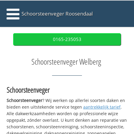
Schoorsteenveger Roosendaal
0165-235053
Schoorsteenveger Welberg
Schoorsteenveger
Schoorsteenveger
? Wij werken op allerlei soorten daken en
bieden een uitstekende service tegen
aantrekkelijk tarief
.
Alle dakwerkzaamheden worden op professionele wijze
opgepakt, zónder overlast. U kunt denken aan reparatie van
schoorstenen, schoorsteenreiniging, schoorsteeninspectie,
dakgevelreiniging, dakpannenreiniging, zonnepanelen