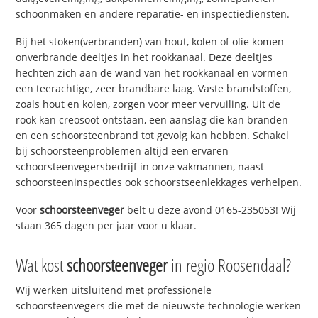
schoonmaken en andere reparatie- en inspectiediensten.
Bij het stoken(verbranden) van hout, kolen of olie komen
onverbrande deeltjes in het rookkanaal. Deze deeltjes
hechten zich aan de wand van het rookkanaal en vormen
een teerachtige, zeer brandbare laag. Vaste brandstoffen,
zoals hout en kolen, zorgen voor meer vervuiling. Uit de
rook kan creosoot ontstaan, een aanslag die kan branden
en een schoorsteenbrand tot gevolg kan hebben. Schakel
bij schoorsteenproblemen altijd een ervaren
schoorsteenvegersbedrijf in onze vakmannen, naast
schoorsteeninspecties ook schoorstseenlekkages verhelpen.
Voor
schoorsteenveger
belt u deze avond 0165-235053! Wij
staan 365 dagen per jaar voor u klaar.
Wat kost
schoorsteenveger
in regio Roosendaal?
Wij werken uitsluitend met professionele
schoorsteenvegers die met de nieuwste technologie werken