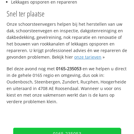
Lekkages opsporen en repareren
Snel ter plaatse
Onze schoorsteenvegers helpen bij het herstellen van uw
dak, schoorsteenvegen en inspectie, dakgotenreiniging en
dakbedekking, gevelreining, nok reparatie en renovatie of
het bouwen van rookkanalen of lekkages opsporen en
repareren. U krijgt professioneel advies én we repareren de
gevonden problemen. Bekijk hier
onze tarieven
»
Bel deze avond nog met
0165-235053
en we helpen u direct
in de gehele 0165 regio en omgeving, dus ook in:
Oudenbosch, Steenbergen, Zundert, Rucphen, Hoogerheide
en uiteraard in 4708 AE Roosendaal. Wanneer u voor ons
kiest en met onze vakmensen werkt dan is de kans op
verdere problemen klein.
0165-235053