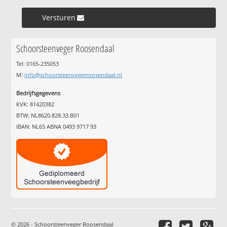
Versturen »
Schoorsteenveger Roosendaal
Tel: 0165-235053
M:
info@schoorsteenvegerroosendaal.nl
Bedrijfsgegevens
KVK: 81420382
BTW: NL8620.828.33.B01
IBAN: NL65 ABNA 0493 9717 93
© 2026 - Schoorsteenveger Roosendaal