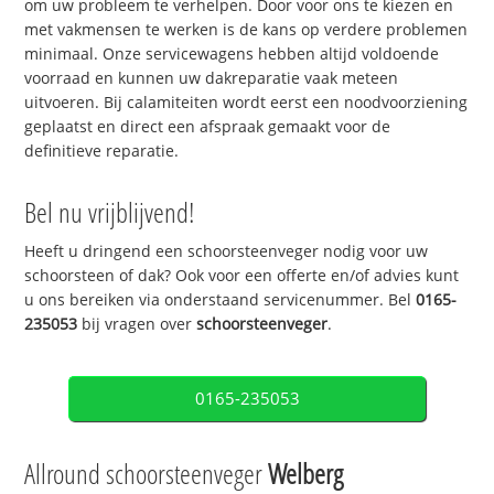
om uw probleem te verhelpen. Door voor ons te kiezen en
met vakmensen te werken is de kans op verdere problemen
minimaal. Onze servicewagens hebben altijd voldoende
voorraad en kunnen uw dakreparatie vaak meteen
uitvoeren. Bij calamiteiten wordt eerst een noodvoorziening
geplaatst en direct een afspraak gemaakt voor de
definitieve reparatie.
Bel nu vrijblijvend!
Heeft u dringend een schoorsteenveger nodig voor uw
schoorsteen of dak? Ook voor een offerte en/of advies kunt
u ons bereiken via onderstaand servicenummer. Bel
0165-
235053
bij vragen over
schoorsteenveger
.
0165-235053
Allround schoorsteenveger
Welberg