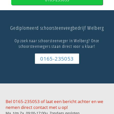
Gediplomeerd schoorsteenveegbedrijf Welberg
Op zoek naar schoorsteenveger in Welberg? Onze
schoorsteenvegers staan direct voor u klaar!
0165-235053
Bel 0165-235053 of laat een bericht achter en we
nemen direct contact met u op!
Ma. t/m Za. 09:00-17:00u, Zondags gesloten.