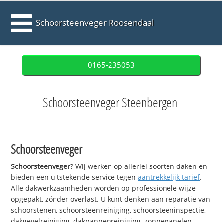
Schoorsteenveger Roosendaal
0165-235053
Schoorsteenveger Steenbergen
Schoorsteenveger
Schoorsteenveger
? Wij werken op allerlei soorten daken en
bieden een uitstekende service tegen
aantrekkelijk tarief
.
Alle dakwerkzaamheden worden op professionele wijze
opgepakt, zónder overlast. U kunt denken aan reparatie van
schoorstenen, schoorsteenreiniging, schoorsteeninspectie,
dakgevelreiniging, dakpannenreiniging, zonnepanelen