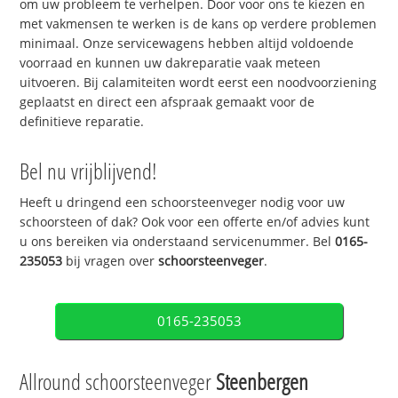
om uw probleem te verhelpen. Door voor ons te kiezen en
met vakmensen te werken is de kans op verdere problemen
minimaal. Onze servicewagens hebben altijd voldoende
voorraad en kunnen uw dakreparatie vaak meteen
uitvoeren. Bij calamiteiten wordt eerst een noodvoorziening
geplaatst en direct een afspraak gemaakt voor de
definitieve reparatie.
Bel nu vrijblijvend!
Heeft u dringend een schoorsteenveger nodig voor uw
schoorsteen of dak? Ook voor een offerte en/of advies kunt
u ons bereiken via onderstaand servicenummer. Bel
0165-
235053
bij vragen over
schoorsteenveger
.
0165-235053
Allround schoorsteenveger
Steenbergen