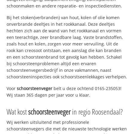
schoonmaken en andere reparatie- en inspectiediensten.
Bij het stoken(verbranden) van hout, kolen of olie komen
onverbrande deeltjes in het rookkanaal. Deze deeltjes
hechten zich aan de wand van het rookkanaal en vormen
een teerachtige, zeer brandbare laag. Vaste brandstoffen,
zoals hout en kolen, zorgen voor meer vervuiling. Uit de
rook kan creosoot ontstaan, een aanslag die kan branden
en een schoorsteenbrand tot gevolg kan hebben. Schakel
bij schoorsteenproblemen altijd een ervaren
schoorsteenvegersbedrijf in onze vakmannen, naast
schoorsteeninspecties ook schoorstseenlekkages verhelpen.
Voor
schoorsteenveger
belt u deze ochtend 0165-235053!
Wij staan 365 dagen per jaar voor u klaar.
Wat kost
schoorsteenveger
in regio Roosendaal?
Wij werken uitsluitend met professionele
schoorsteenvegers die met de nieuwste technologie werken