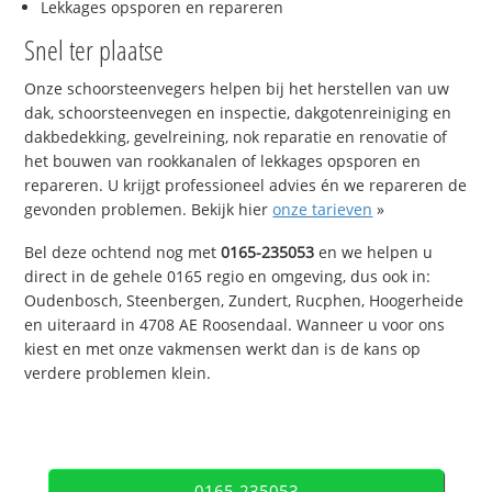
Lekkages opsporen en repareren
Snel ter plaatse
Onze schoorsteenvegers helpen bij het herstellen van uw
dak, schoorsteenvegen en inspectie, dakgotenreiniging en
dakbedekking, gevelreining, nok reparatie en renovatie of
het bouwen van rookkanalen of lekkages opsporen en
repareren. U krijgt professioneel advies én we repareren de
gevonden problemen. Bekijk hier
onze tarieven
»
Bel deze ochtend nog met
0165-235053
en we helpen u
direct in de gehele 0165 regio en omgeving, dus ook in:
Oudenbosch, Steenbergen, Zundert, Rucphen, Hoogerheide
en uiteraard in 4708 AE Roosendaal. Wanneer u voor ons
kiest en met onze vakmensen werkt dan is de kans op
verdere problemen klein.
0165-235053