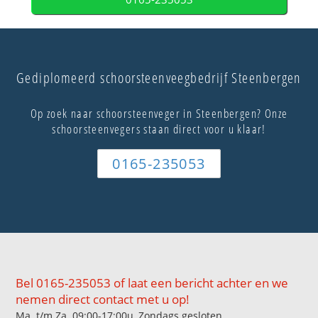
Gediplomeerd schoorsteenveegbedrijf Steenbergen
Op zoek naar schoorsteenveger in Steenbergen? Onze
schoorsteenvegers staan direct voor u klaar!
0165-235053
Bel 0165-235053 of laat een bericht achter en we
nemen direct contact met u op!
Ma. t/m Za. 09:00-17:00u, Zondags gesloten.