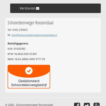
Versturen »
Schoorsteenveger Roosendaal
Tel: 0165-235053
M:
info@schoorsteenvegerroosendaal.nl
Bedrijfsgegevens
KVK: 81420382
BTW: NL8620.828.33.B01
IBAN: NL65 ABNA 0493 9717 93
© 2026 - Schoorsteenveger Roosendaal