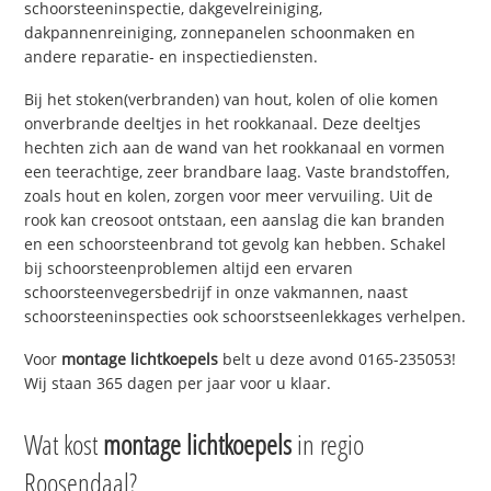
schoorsteeninspectie, dakgevelreiniging,
dakpannenreiniging, zonnepanelen schoonmaken en
andere reparatie- en inspectiediensten.
Bij het stoken(verbranden) van hout, kolen of olie komen
onverbrande deeltjes in het rookkanaal. Deze deeltjes
hechten zich aan de wand van het rookkanaal en vormen
een teerachtige, zeer brandbare laag. Vaste brandstoffen,
zoals hout en kolen, zorgen voor meer vervuiling. Uit de
rook kan creosoot ontstaan, een aanslag die kan branden
en een schoorsteenbrand tot gevolg kan hebben. Schakel
bij schoorsteenproblemen altijd een ervaren
schoorsteenvegersbedrijf in onze vakmannen, naast
schoorsteeninspecties ook schoorstseenlekkages verhelpen.
Voor
montage lichtkoepels
belt u deze avond 0165-235053!
Wij staan 365 dagen per jaar voor u klaar.
Wat kost
montage lichtkoepels
in regio
Roosendaal?