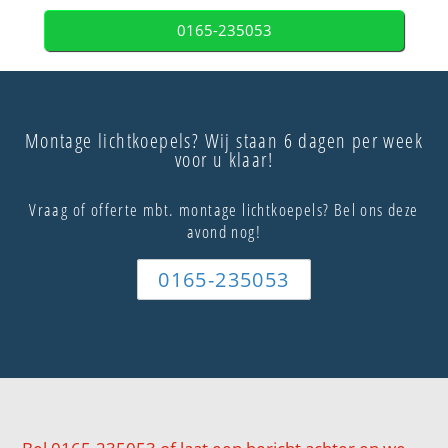
0165-235053
Montage lichtkoepels? Wij staan 6 dagen per week
voor u klaar!
Vraag of offerte mbt. montage lichtkoepels? Bel ons deze
avond nog!
0165-235053