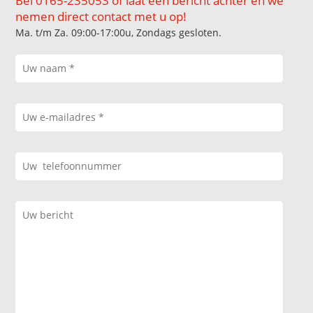
Bel 0165-235053 of laat een bericht achter en we
nemen direct contact met u op!
Ma. t/m Za. 09:00-17:00u, Zondags gesloten.