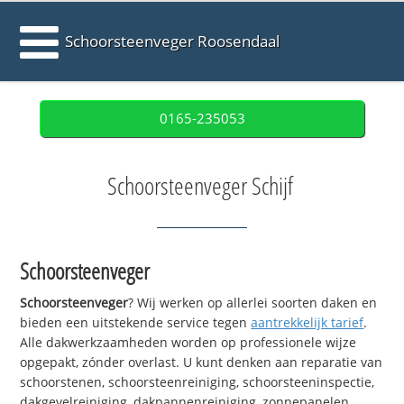
Schoorsteenveger Roosendaal
0165-235053
Schoorsteenveger Schijf
Schoorsteenveger
Schoorsteenveger
? Wij werken op allerlei soorten daken en
bieden een uitstekende service tegen
aantrekkelijk tarief
.
Alle dakwerkzaamheden worden op professionele wijze
opgepakt, zónder overlast. U kunt denken aan reparatie van
schoorstenen, schoorsteenreiniging, schoorsteeninspectie,
dakgevelreiniging, dakpannenreiniging, zonnepanelen