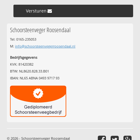
Versturen »
Schoorsteenveger Roosendaal
Tel: 0165-235053
M:
info@schoorsteenvegerroosendaal.nl
Bedrijfsgegevens
KVK: 81420382
BTW: NL8620.828.33.B01
IBAN: NL65 ABNA 0493 9717 93
© 2026 - Schoorsteenveger Roosendaal