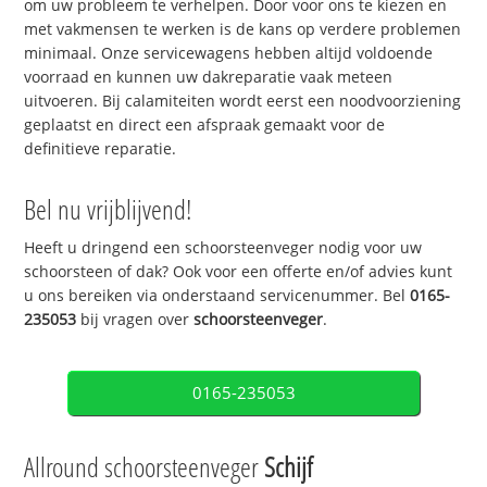
om uw probleem te verhelpen. Door voor ons te kiezen en
met vakmensen te werken is de kans op verdere problemen
minimaal. Onze servicewagens hebben altijd voldoende
voorraad en kunnen uw dakreparatie vaak meteen
uitvoeren. Bij calamiteiten wordt eerst een noodvoorziening
geplaatst en direct een afspraak gemaakt voor de
definitieve reparatie.
Bel nu vrijblijvend!
Heeft u dringend een schoorsteenveger nodig voor uw
schoorsteen of dak? Ook voor een offerte en/of advies kunt
u ons bereiken via onderstaand servicenummer. Bel
0165-
235053
bij vragen over
schoorsteenveger
.
0165-235053
Allround schoorsteenveger
Schijf