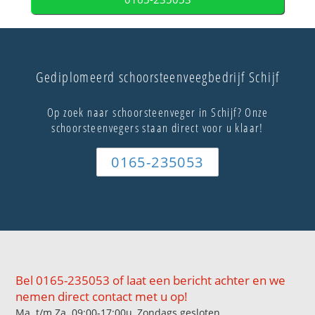
Gediplomeerd schoorsteenveegbedrijf Schijf
Op zoek naar schoorsteenveger in Schijf? Onze
schoorsteenvegers staan direct voor u klaar!
0165-235053
Bel 0165-235053 of laat een bericht achter en we
nemen direct contact met u op!
Ma. t/m Za. 09:00-17:00u, Zondags gesloten.