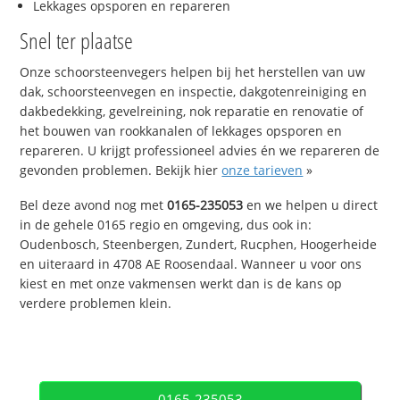
Lekkages opsporen en repareren
Snel ter plaatse
Onze schoorsteenvegers helpen bij het herstellen van uw
dak, schoorsteenvegen en inspectie, dakgotenreiniging en
dakbedekking, gevelreining, nok reparatie en renovatie of
het bouwen van rookkanalen of lekkages opsporen en
repareren. U krijgt professioneel advies én we repareren de
gevonden problemen. Bekijk hier
onze tarieven
»
Bel deze avond nog met
0165-235053
en we helpen u direct
in de gehele 0165 regio en omgeving, dus ook in:
Oudenbosch, Steenbergen, Zundert, Rucphen, Hoogerheide
en uiteraard in 4708 AE Roosendaal. Wanneer u voor ons
kiest en met onze vakmensen werkt dan is de kans op
verdere problemen klein.
0165-235053