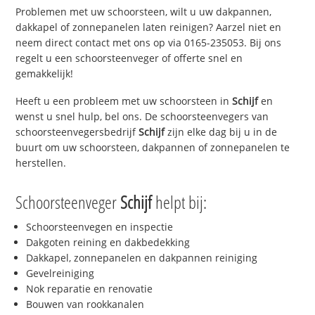
Problemen met uw schoorsteen, wilt u uw dakpannen,
dakkapel of zonnepanelen laten reinigen? Aarzel niet en
neem direct contact met ons op via 0165-235053. Bij ons
regelt u een schoorsteenveger of offerte snel en
gemakkelijk!
Heeft u een probleem met uw schoorsteen in
Schijf
en
wenst u snel hulp, bel ons. De schoorsteenvegers van
schoorsteenvegersbedrijf
Schijf
zijn elke dag bij u in de
buurt om uw schoorsteen, dakpannen of zonnepanelen te
herstellen.
Schoorsteenveger
Schijf
helpt bij:
Schoorsteenvegen en inspectie
Dakgoten reining en dakbedekking
Dakkapel, zonnepanelen en dakpannen reiniging
Gevelreiniging
Nok reparatie en renovatie
Bouwen van rookkanalen