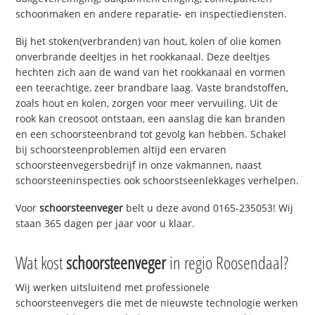
schoonmaken en andere reparatie- en inspectiediensten.
Bij het stoken(verbranden) van hout, kolen of olie komen
onverbrande deeltjes in het rookkanaal. Deze deeltjes
hechten zich aan de wand van het rookkanaal en vormen
een teerachtige, zeer brandbare laag. Vaste brandstoffen,
zoals hout en kolen, zorgen voor meer vervuiling. Uit de
rook kan creosoot ontstaan, een aanslag die kan branden
en een schoorsteenbrand tot gevolg kan hebben. Schakel
bij schoorsteenproblemen altijd een ervaren
schoorsteenvegersbedrijf in onze vakmannen, naast
schoorsteeninspecties ook schoorstseenlekkages verhelpen.
Voor
schoorsteenveger
belt u deze avond 0165-235053! Wij
staan 365 dagen per jaar voor u klaar.
Wat kost
schoorsteenveger
in regio Roosendaal?
Wij werken uitsluitend met professionele
schoorsteenvegers die met de nieuwste technologie werken