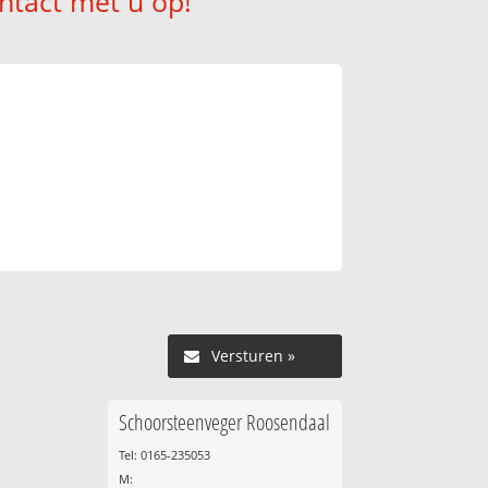
ntact met u op!
Versturen »
Schoorsteenveger Roosendaal
Tel: 0165-235053
M: