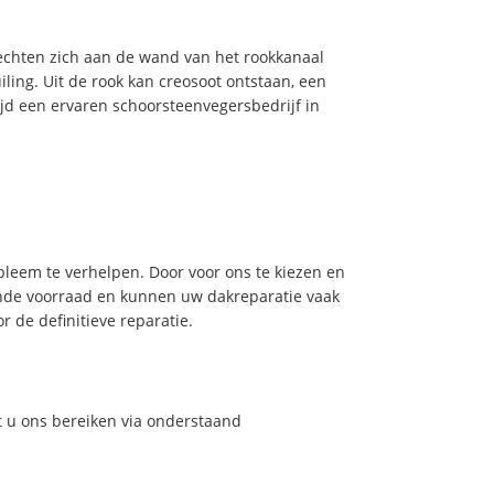
hechten zich aan de wand van het rookkanaal
ling. Uit de rook kan creosoot ontstaan, een
jd een ervaren schoorsteenvegersbedrijf in
leem te verhelpen. Door voor ons te kiezen en
nde voorraad en kunnen uw dakreparatie vaak
 de definitieve reparatie.
t u ons bereiken via onderstaand