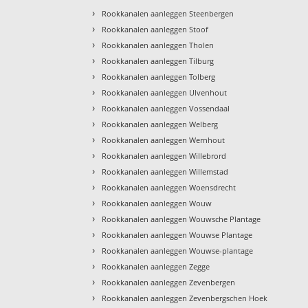
›
Rookkanalen aanleggen Steenbergen
›
Rookkanalen aanleggen Stoof
›
Rookkanalen aanleggen Tholen
›
Rookkanalen aanleggen Tilburg
›
Rookkanalen aanleggen Tolberg
›
Rookkanalen aanleggen Ulvenhout
›
Rookkanalen aanleggen Vossendaal
›
Rookkanalen aanleggen Welberg
›
Rookkanalen aanleggen Wernhout
›
Rookkanalen aanleggen Willebrord
›
Rookkanalen aanleggen Willemstad
›
Rookkanalen aanleggen Woensdrecht
›
Rookkanalen aanleggen Wouw
›
Rookkanalen aanleggen Wouwsche Plantage
›
Rookkanalen aanleggen Wouwse Plantage
›
Rookkanalen aanleggen Wouwse-plantage
›
Rookkanalen aanleggen Zegge
›
Rookkanalen aanleggen Zevenbergen
›
Rookkanalen aanleggen Zevenbergschen Hoek