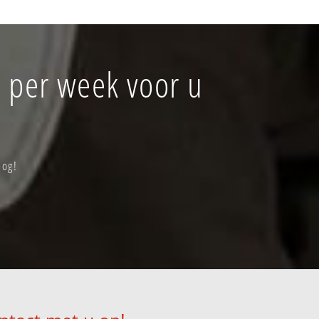
 per week voor u
nog!