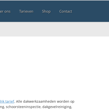
er ons
Tarieven
Shop
Contact
ijk tarief
. Alle dakwerkzaamheden worden op
ng, schoorsteeninspectie, dakgevelreiniging,