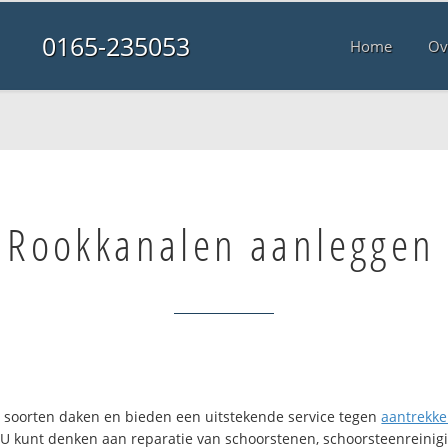
0165-235053
Home
Ov
Rookkanalen aanleggen
ei soorten daken en bieden een uitstekende service tegen
aantrekkel
. U kunt denken aan reparatie van schoorstenen, schoorsteenreinigi