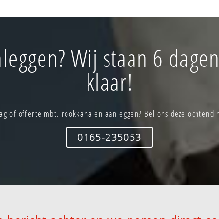
leggen? Wij staan 6 dagen
klaar!
ag of offerte mbt. rookkanalen aanleggen? Bel ons deze ochtend 
0165-235053