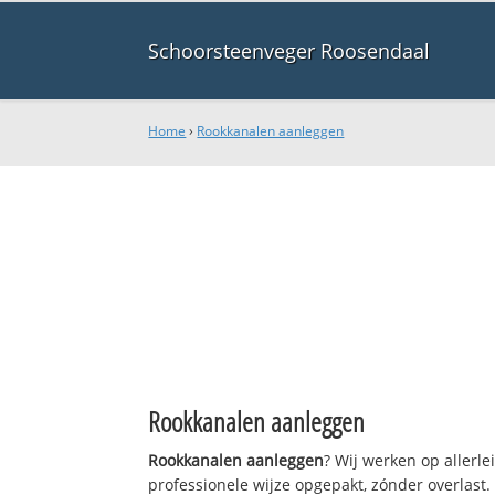
Schoorsteenveger Roosendaal
Home
›
Rookkanalen aanleggen
Rookkanalen aanleggen
Rookkanalen aanleggen
? Wij werken op allerl
professionele wijze opgepakt, zónder overlast