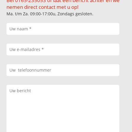
Bel 0165-235053 of laat een bericht achter en we
nemen direct contact met u op!
Ma. t/m Za. 09:00-17:00u, Zondags gesloten.