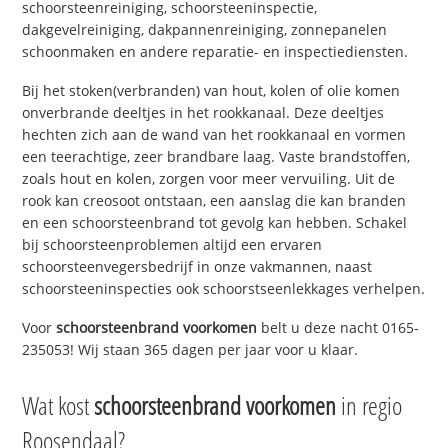
schoorsteenreiniging, schoorsteeninspectie,
dakgevelreiniging, dakpannenreiniging, zonnepanelen
schoonmaken en andere reparatie- en inspectiediensten.
Bij het stoken(verbranden) van hout, kolen of olie komen
onverbrande deeltjes in het rookkanaal. Deze deeltjes
hechten zich aan de wand van het rookkanaal en vormen
een teerachtige, zeer brandbare laag. Vaste brandstoffen,
zoals hout en kolen, zorgen voor meer vervuiling. Uit de
rook kan creosoot ontstaan, een aanslag die kan branden
en een schoorsteenbrand tot gevolg kan hebben. Schakel
bij schoorsteenproblemen altijd een ervaren
schoorsteenvegersbedrijf in onze vakmannen, naast
schoorsteeninspecties ook schoorstseenlekkages verhelpen.
Voor
schoorsteenbrand voorkomen
belt u deze nacht 0165-
235053! Wij staan 365 dagen per jaar voor u klaar.
Wat kost
schoorsteenbrand voorkomen
in regio
Roosendaal?