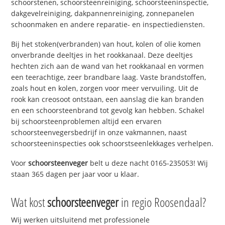
schoorstenen, schoorsteenreiniging, schoorsteeninspectie,
dakgevelreiniging, dakpannenreiniging, zonnepanelen
schoonmaken en andere reparatie- en inspectiediensten.
Bij het stoken(verbranden) van hout, kolen of olie komen
onverbrande deeltjes in het rookkanaal. Deze deeltjes
hechten zich aan de wand van het rookkanaal en vormen
een teerachtige, zeer brandbare laag. Vaste brandstoffen,
zoals hout en kolen, zorgen voor meer vervuiling. Uit de
rook kan creosoot ontstaan, een aanslag die kan branden
en een schoorsteenbrand tot gevolg kan hebben. Schakel
bij schoorsteenproblemen altijd een ervaren
schoorsteenvegersbedrijf in onze vakmannen, naast
schoorsteeninspecties ook schoorstseenlekkages verhelpen.
Voor
schoorsteenveger
belt u deze nacht 0165-235053! Wij
staan 365 dagen per jaar voor u klaar.
Wat kost
schoorsteenveger
in regio Roosendaal?
Wij werken uitsluitend met professionele