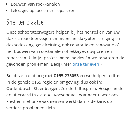
Bouwen van rookkanalen
Lekkages opsporen en repareren
Snel ter plaatse
Onze schoorsteenvegers helpen bij het herstellen van uw
dak, schoorsteenvegen en inspectie, dakgotenreiniging en
dakbedekking, gevelreining, nok reparatie en renovatie of
het bouwen van rookkanalen of lekkages opsporen en
repareren. U krijgt professioneel advies én we repareren de
gevonden problemen. Bekijk hier
onze tarieven
»
Bel deze nacht nog met
0165-235053
en we helpen u direct
in de gehele 0165 regio en omgeving, dus ook in:
Oudenbosch, Steenbergen, Zundert, Rucphen, Hoogerheide
en uiteraard in 4708 AE Roosendaal. Wanneer u voor ons
kiest en met onze vakmensen werkt dan is de kans op
verdere problemen klein.