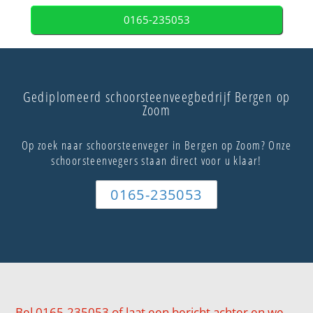
0165-235053
Gediplomeerd schoorsteenveegbedrijf Bergen op
Zoom
Op zoek naar schoorsteenveger in Bergen op Zoom? Onze
schoorsteenvegers staan direct voor u klaar!
0165-235053
Bel 0165-235053 of laat een bericht achter en we