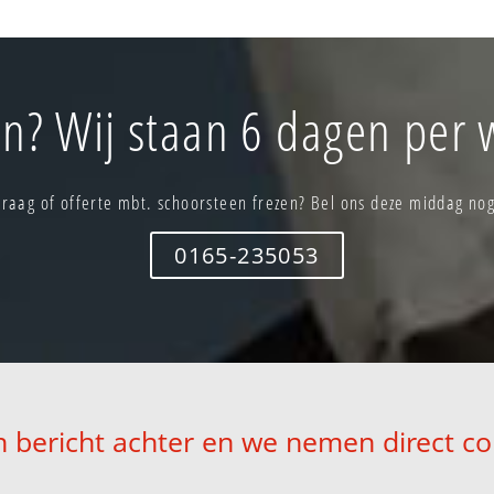
n? Wij staan 6 dagen per 
Vraag of offerte mbt. schoorsteen frezen? Bel ons deze middag nog
0165-235053
n bericht achter en we nemen direct co