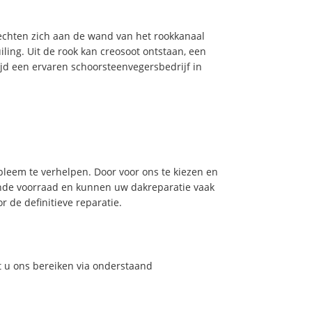
hechten zich aan de wand van het rookkanaal
ling. Uit de rook kan creosoot ontstaan, een
jd een ervaren schoorsteenvegersbedrijf in
leem te verhelpen. Door voor ons te kiezen en
nde voorraad en kunnen uw dakreparatie vaak
 de definitieve reparatie.
t u ons bereiken via onderstaand