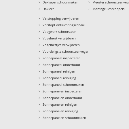
›
›
Dakkapel schoonmaken
Meester schoorsteenveg
›
›
Dakleer
Montage lichtkoepels
›
Verstopping verwijderen
›
Verstopt ontluchtingskanaal
›
Voegwerk schoorsteen
›
Vogelnest verwijderen
›
Vogelnestjes verwijderen
›
Voordeligste schoorsteenveger
›
Zonnepaneel inspecteren
›
Zonnepaneel onderhoud
›
Zonnepaneel reinigen
›
Zonnepaneel reiniging
›
Zonnepaneel schoonmaken
›
Zonnepanelen inspecteren
›
Zonnepanelen onderhoud
›
Zonnepanelen reinigen
›
Zonnepanelen reiniging
›
Zonnepanelen schoonmaken