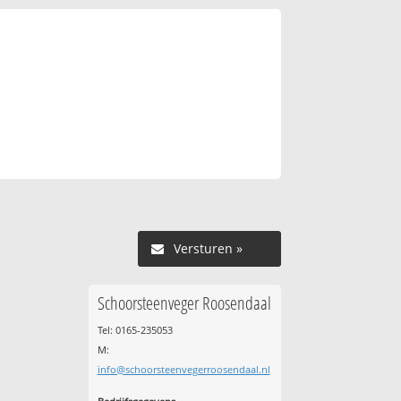
Versturen »
Schoorsteenveger Roosendaal
Tel: 0165-235053
M:
info@schoorsteenvegerroosendaal.nl