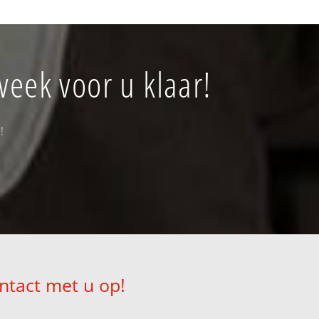
week voor u klaar!
!
ntact met u op!