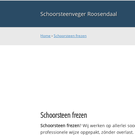
Schoorsteenveger Roosendaal
Home
›
Schoorsteen frezen
Schoorsteen frezen
Schoorsteen frezen
? Wij werken op allerlei s
professionele wijze opgepakt, zónder overlast