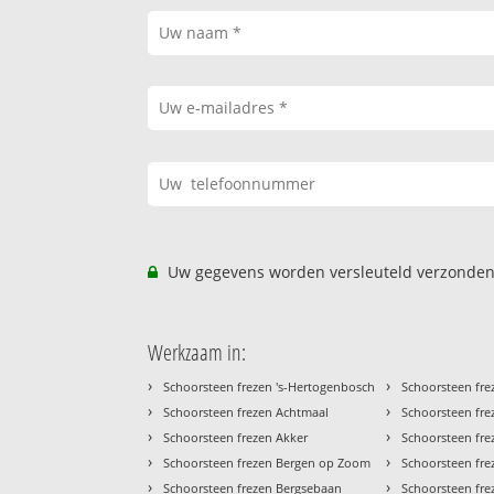
Uw gegevens worden versleuteld verzonden
Werkzaam in:
›
›
Schoorsteen frezen 's-Hertogenbosch
Schoorsteen fre
›
›
Schoorsteen frezen Achtmaal
Schoorsteen fre
›
›
Schoorsteen frezen Akker
Schoorsteen fr
›
›
Schoorsteen frezen Bergen op Zoom
Schoorsteen fr
›
›
Schoorsteen frezen Bergsebaan
Schoorsteen fre