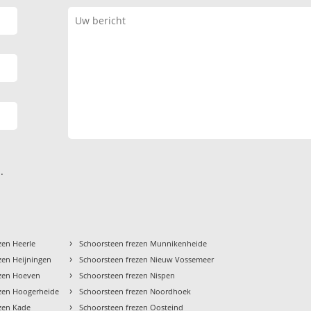
.
›
zen Heerle
Schoorsteen frezen Munnikenheide
›
zen Heijningen
Schoorsteen frezen Nieuw Vossemeer
›
ezen Hoeven
Schoorsteen frezen Nispen
›
ezen Hoogerheide
Schoorsteen frezen Noordhoek
›
zen Kade
Schoorsteen frezen Oosteind