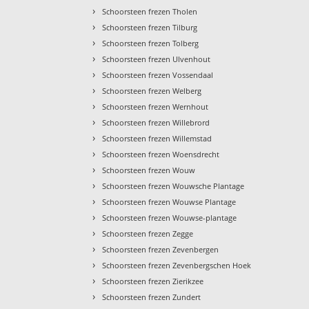
›
Schoorsteen frezen Tholen
›
Schoorsteen frezen Tilburg
›
Schoorsteen frezen Tolberg
›
Schoorsteen frezen Ulvenhout
›
Schoorsteen frezen Vossendaal
›
Schoorsteen frezen Welberg
›
Schoorsteen frezen Wernhout
›
Schoorsteen frezen Willebrord
›
Schoorsteen frezen Willemstad
›
Schoorsteen frezen Woensdrecht
›
Schoorsteen frezen Wouw
›
Schoorsteen frezen Wouwsche Plantage
›
Schoorsteen frezen Wouwse Plantage
›
Schoorsteen frezen Wouwse-plantage
›
Schoorsteen frezen Zegge
›
Schoorsteen frezen Zevenbergen
›
Schoorsteen frezen Zevenbergschen Hoek
›
Schoorsteen frezen Zierikzee
›
Schoorsteen frezen Zundert