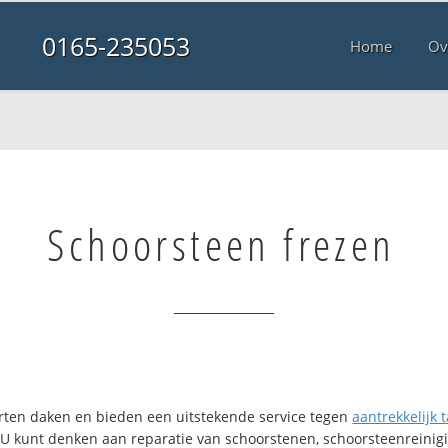
0165-235053
Home
Ov
Schoorsteen frezen
oorten daken en bieden een uitstekende service tegen
aantrekkelijk t
. U kunt denken aan reparatie van schoorstenen, schoorsteenreinigi