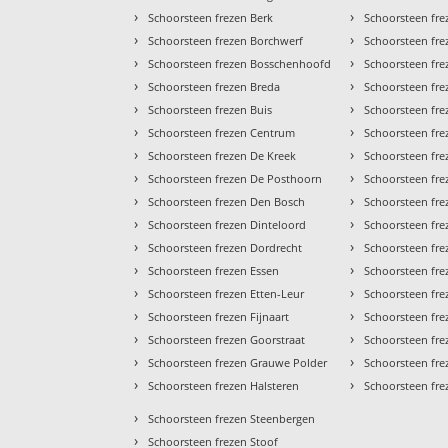
›
›
Schoorsteen frezen Berk
Schoorsteen fre
›
›
Schoorsteen frezen Borchwerf
Schoorsteen fre
›
›
Schoorsteen frezen Bosschenhoofd
Schoorsteen fr
›
›
Schoorsteen frezen Breda
Schoorsteen fre
›
›
Schoorsteen frezen Buis
Schoorsteen fre
›
›
Schoorsteen frezen Centrum
Schoorsteen fre
›
›
Schoorsteen frezen De Kreek
Schoorsteen fre
›
›
Schoorsteen frezen De Posthoorn
Schoorsteen fre
›
›
Schoorsteen frezen Den Bosch
Schoorsteen fre
›
›
Schoorsteen frezen Dinteloord
Schoorsteen fr
›
›
Schoorsteen frezen Dordrecht
Schoorsteen fr
›
›
Schoorsteen frezen Essen
Schoorsteen fr
›
›
Schoorsteen frezen Etten-Leur
Schoorsteen fr
›
›
Schoorsteen frezen Fijnaart
Schoorsteen fr
›
›
Schoorsteen frezen Goorstraat
Schoorsteen fre
›
›
Schoorsteen frezen Grauwe Polder
Schoorsteen fr
›
›
Schoorsteen frezen Halsteren
Schoorsteen fre
›
Schoorsteen frezen Steenbergen
›
Schoorsteen frezen Stoof