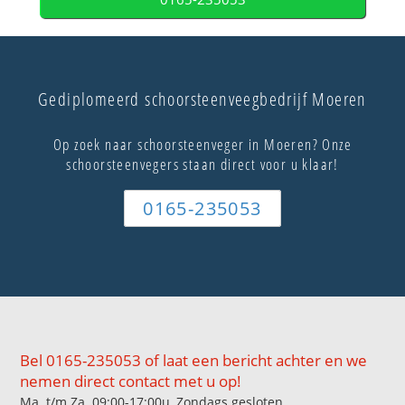
Gediplomeerd schoorsteenveegbedrijf Moeren
Op zoek naar schoorsteenveger in Moeren? Onze
schoorsteenvegers staan direct voor u klaar!
0165-235053
Bel 0165-235053 of laat een bericht achter en we
nemen direct contact met u op!
Ma. t/m Za. 09:00-17:00u, Zondags gesloten.