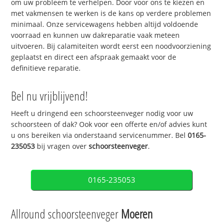
om uw probleem te verhelpen. Door voor ons te kiezen en
met vakmensen te werken is de kans op verdere problemen
minimaal. Onze servicewagens hebben altijd voldoende
voorraad en kunnen uw dakreparatie vaak meteen
uitvoeren. Bij calamiteiten wordt eerst een noodvoorziening
geplaatst en direct een afspraak gemaakt voor de
definitieve reparatie.
Bel nu vrijblijvend!
Heeft u dringend een schoorsteenveger nodig voor uw
schoorsteen of dak? Ook voor een offerte en/of advies kunt
u ons bereiken via onderstaand servicenummer. Bel
0165-
235053
bij vragen over
schoorsteenveger
.
0165-235053
Allround schoorsteenveger
Moeren