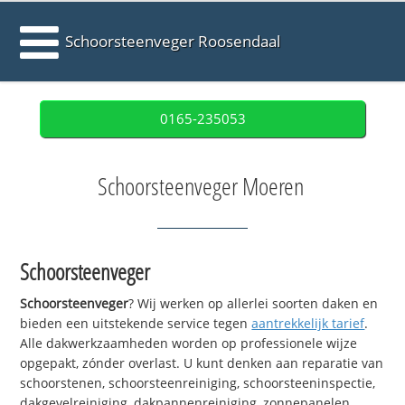
Schoorsteenveger Roosendaal
0165-235053
Schoorsteenveger Moeren
Schoorsteenveger
Schoorsteenveger
? Wij werken op allerlei soorten daken en
bieden een uitstekende service tegen
aantrekkelijk tarief
.
Alle dakwerkzaamheden worden op professionele wijze
opgepakt, zónder overlast. U kunt denken aan reparatie van
schoorstenen, schoorsteenreiniging, schoorsteeninspectie,
dakgevelreiniging, dakpannenreiniging, zonnepanelen