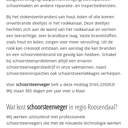
schoonmaken en andere reparatie- en inspectiediensten.
Bij het stoken(verbranden) van hout, kolen of olie komen
onverbrande deeltjes in het rookkanaal. Deze deeltjes
hechten zich aan de wand van het rookkanaal en vormen
een teerachtige, zeer brandbare laag. Vaste brandstoffen,
zoals hout en kolen, zorgen voor meer vervuiling. Uit de
rook kan creosoot ontstaan, een aanslag die kan branden
en een schoorsteenbrand tot gevolg kan hebben. Schakel
bij schoorsteenproblemen altijd een ervaren
schoorsteenvegersbedrijf in onze vakmannen, naast
schoorsteeninspecties ook schoorstseenlekkages verhelpen.
Voor
schoorsteenveger
belt u deze middag 0165-235053!
Wij staan 365 dagen per jaar voor u klaar.
Wat kost
schoorsteenveger
in regio Roosendaal?
Wij werken uitsluitend met professionele
schoorsteenvegers die met de nieuwste technologie werken