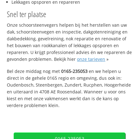
Lekkages opsporen en repareren
Snel ter plaatse
Onze schoorsteenvegers helpen bij het herstellen van uw
dak, schoorsteenvegen en inspectie, dakgotenreiniging en
dakbedekking, gevelreining, nok reparatie en renovatie of
het bouwen van rookkanalen of lekkages opsporen en
repareren. U krijgt professioneel advies én we repareren de
gevonden problemen. Bekijk hier
onze tarieven
»
Bel deze middag nog met
0165-235053
en we helpen u
direct in de gehele 0165 regio en omgeving, dus ook in:
Oudenbosch, Steenbergen, Zundert, Rucphen, Hoogerheide
en uiteraard in 4708 AE Roosendaal. Wanneer u voor ons
kiest en met onze vakmensen werkt dan is de kans op
verdere problemen klein.
0165-235053