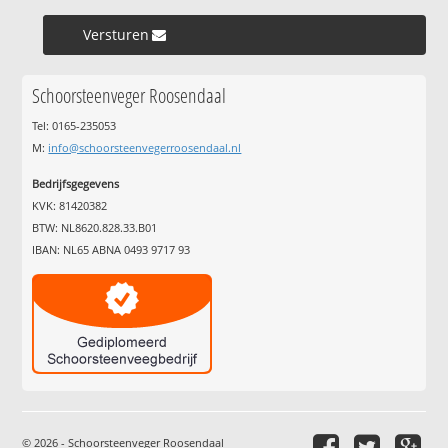
Versturen »
Schoorsteenveger Roosendaal
Tel: 0165-235053
M:
info@schoorsteenvegerroosendaal.nl
Bedrijfsgegevens
KVK: 81420382
BTW: NL8620.828.33.B01
IBAN: NL65 ABNA 0493 9717 93
© 2026 - Schoorsteenveger Roosendaal