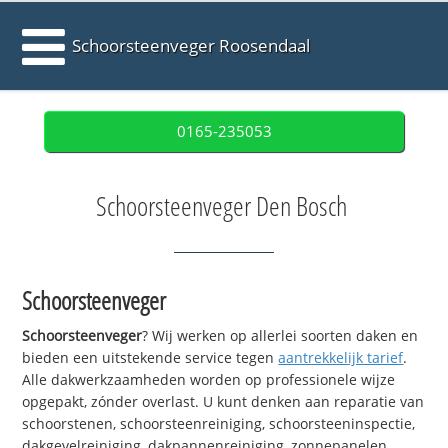
Schoorsteenveger Roosendaal
0165-235053
Schoorsteenveger Den Bosch
Schoorsteenveger
Schoorsteenveger
? Wij werken op allerlei soorten daken en
bieden een uitstekende service tegen
aantrekkelijk tarief
.
Alle dakwerkzaamheden worden op professionele wijze
opgepakt, zónder overlast. U kunt denken aan reparatie van
schoorstenen, schoorsteenreiniging, schoorsteeninspectie,
dakgevelreiniging, dakpannenreiniging, zonnepanelen