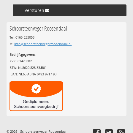
Versturen »
Schoorsteenveger Roosendaal
Tel: 0165-235053
M:
info@schoorsteenvegerroosendaal.nl
Bedrijfsgegevens
KVK: 81420382
BTW: NL8620.828.33.B01
IBAN: NL65 ABNA 0493 9717 93
© 2026 - Schoorsteenveger Roosendaal