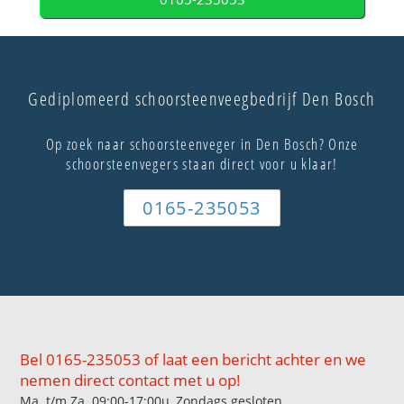
Gediplomeerd schoorsteenveegbedrijf Den Bosch
Op zoek naar schoorsteenveger in Den Bosch? Onze
schoorsteenvegers staan direct voor u klaar!
0165-235053
Bel 0165-235053 of laat een bericht achter en we
nemen direct contact met u op!
Ma. t/m Za. 09:00-17:00u, Zondags gesloten.