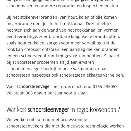
schoonmaken en andere reparatie- en inspectiediensten.
Bij het stoken(verbranden) van hout, kolen of olie komen
onverbrande deeltjes in het rookkanaal. Deze deeltjes
hechten zich aan de wand van het rookkanaal en vormen
een teerachtige, zeer brandbare laag. Vaste brandstoffen,
zoals hout en kolen, zorgen voor meer vervuiling. Uit de
rook kan creosoot ontstaan, een aanslag die kan branden
en een schoorsteenbrand tot gevolg kan hebben. Schakel
bij schoorsteenproblemen altijd een ervaren
schoorsteenvegersbedrijf in onze vakmannen, naast
schoorsteeninspecties ook schoorstseenlekkages verhelpen.
Voor
schoorsteenveger
belt u deze ochtend 0165-235053!
Wij staan 365 dagen per jaar voor u klaar.
Wat kost
schoorsteenveger
in regio Roosendaal?
Wij werken uitsluitend met professionele
schoorsteenvegers die met de nieuwste technologie werken