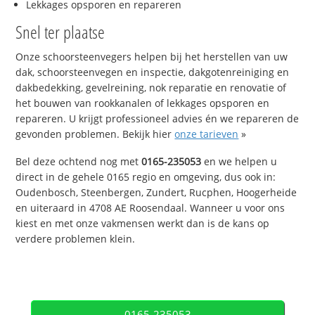
Lekkages opsporen en repareren
Snel ter plaatse
Onze schoorsteenvegers helpen bij het herstellen van uw
dak, schoorsteenvegen en inspectie, dakgotenreiniging en
dakbedekking, gevelreining, nok reparatie en renovatie of
het bouwen van rookkanalen of lekkages opsporen en
repareren. U krijgt professioneel advies én we repareren de
gevonden problemen. Bekijk hier
onze tarieven
»
Bel deze ochtend nog met
0165-235053
en we helpen u
direct in de gehele 0165 regio en omgeving, dus ook in:
Oudenbosch, Steenbergen, Zundert, Rucphen, Hoogerheide
en uiteraard in 4708 AE Roosendaal. Wanneer u voor ons
kiest en met onze vakmensen werkt dan is de kans op
verdere problemen klein.
0165-235053