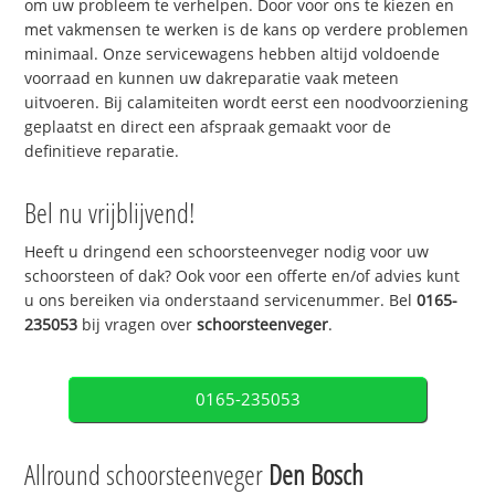
om uw probleem te verhelpen. Door voor ons te kiezen en
met vakmensen te werken is de kans op verdere problemen
minimaal. Onze servicewagens hebben altijd voldoende
voorraad en kunnen uw dakreparatie vaak meteen
uitvoeren. Bij calamiteiten wordt eerst een noodvoorziening
geplaatst en direct een afspraak gemaakt voor de
definitieve reparatie.
Bel nu vrijblijvend!
Heeft u dringend een schoorsteenveger nodig voor uw
schoorsteen of dak? Ook voor een offerte en/of advies kunt
u ons bereiken via onderstaand servicenummer. Bel
0165-
235053
bij vragen over
schoorsteenveger
.
0165-235053
Allround schoorsteenveger
Den Bosch