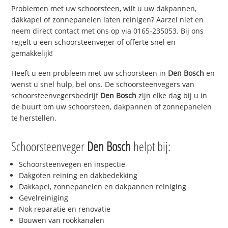
Problemen met uw schoorsteen, wilt u uw dakpannen,
dakkapel of zonnepanelen laten reinigen? Aarzel niet en
neem direct contact met ons op via 0165-235053. Bij ons
regelt u een schoorsteenveger of offerte snel en
gemakkelijk!
Heeft u een probleem met uw schoorsteen in
Den Bosch
en
wenst u snel hulp, bel ons. De schoorsteenvegers van
schoorsteenvegersbedrijf
Den Bosch
zijn elke dag bij u in
de buurt om uw schoorsteen, dakpannen of zonnepanelen
te herstellen.
Schoorsteenveger
Den Bosch
helpt bij:
Schoorsteenvegen en inspectie
Dakgoten reining en dakbedekking
Dakkapel, zonnepanelen en dakpannen reiniging
Gevelreiniging
Nok reparatie en renovatie
Bouwen van rookkanalen