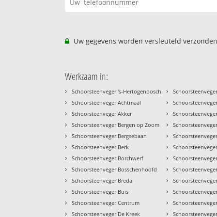
Uw gegevens worden versleuteld verzonden
Werkzaam in:
›
›
Schoorsteenveger 's-Hertogenbosch
Schoorsteenveger
›
›
Schoorsteenveger Achtmaal
Schoorsteenveger
›
›
Schoorsteenveger Akker
Schoorsteenvege
›
›
Schoorsteenveger Bergen op Zoom
Schoorsteenvege
›
›
Schoorsteenveger Bergsebaan
Schoorsteenvege
›
›
Schoorsteenveger Berk
Schoorsteenveger
›
›
Schoorsteenveger Borchwerf
Schoorsteenveger
›
›
Schoorsteenveger Bosschenhoofd
Schoorsteenvege
›
›
Schoorsteenveger Breda
Schoorsteenveger
›
›
Schoorsteenveger Buis
Schoorsteenveger
›
›
Schoorsteenveger Centrum
Schoorsteenveger
›
›
Schoorsteenveger De Kreek
Schoorsteenveger