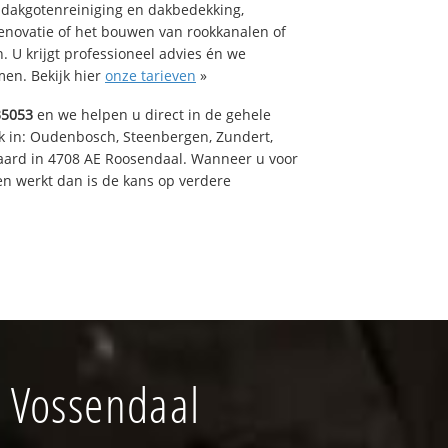
 dakgotenreiniging en dakbedekking,
renovatie of het bouwen van rookkanalen of
 U krijgt professioneel advies én we
en. Bekijk hier
onze tarieven
»
35053
en we helpen u direct in de gehele
k in: Oudenbosch, Steenbergen, Zundert,
aard in 4708 AE Roosendaal. Wanneer u voor
n werkt dan is de kans op verdere
 Vossendaal