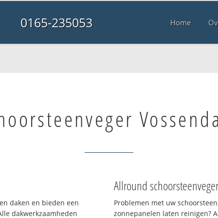
0165-235053
Home
Ov
hoorsteenveger Vossend
Allround schoorsteenvege
rten daken en bieden een
Problemen met uw schoorsteen,
 Alle dakwerkzaamheden
zonnepanelen laten reinigen? A