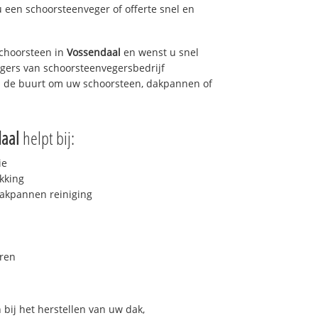
u een schoorsteenveger of offerte snel en
choorsteen in
Vossendaal
en wenst u snel
egers van schoorsteenvegersbedrijf
 in de buurt om uw schoorsteen, dakpannen of
aal
helpt bij:
ie
kking
akpannen reiniging
ren
bij het herstellen van uw dak,