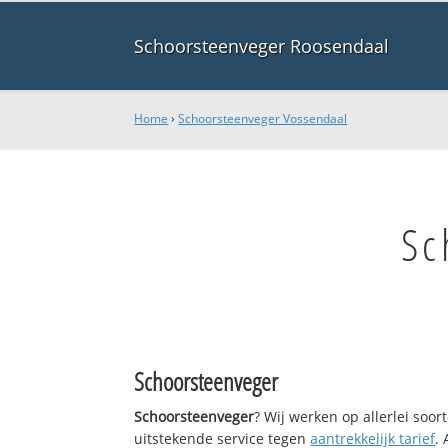
Schoorsteenveger Roosendaal
Home
›
Schoorsteenveger Vossendaal
Sc
Schoorsteenveger
Schoorsteenveger
? Wij werken op allerlei soo
uitstekende service tegen
aantrekkelijk tarief
.