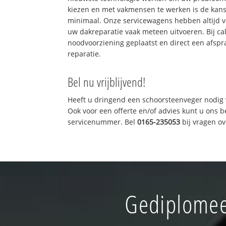
kiezen en met vakmensen te werken is de kan
minimaal. Onze servicewagens hebben altijd 
uw dakreparatie vaak meteen uitvoeren. Bij ca
noodvoorziening geplaatst en direct een afspr
reparatie.
Bel nu vrijblijvend!
Heeft u dringend een schoorsteenveger nodig 
Ook voor een offerte en/of advies kunt u ons 
servicenummer. Bel
0165-235053
bij vragen o
Gediplomee