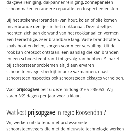
dakgevelreiniging, dakpannenreiniging, zonnepanelen
schoonmaken en andere reparatie- en inspectiediensten.
Bij het stoken(verbranden) van hout, kolen of olie komen
onverbrande deeltjes in het rookkanaal. Deze deeltjes
hechten zich aan de wand van het rookkanaal en vormen
een teerachtige, zeer brandbare laag. Vaste brandstoffen,
zoals hout en kolen, zorgen voor meer vervuiling. Uit de
rook kan creosoot ontstaan, een aanslag die kan branden
en een schoorsteenbrand tot gevolg kan hebben. Schakel
bij schoorsteenproblemen altijd een ervaren
schoorsteenvegersbedrijf in onze vakmannen, naast
schoorsteeninspecties ook schoorstseenlekkages verhelpen.
Voor
prijsopgave
belt u deze middag 0165-235053! Wij
staan 365 dagen per jaar voor u klaar.
Wat kost
prijsopgave
in regio Roosendaal?
Wij werken uitsluitend met professionele
schoorsteenvegers die met de nieuwste technologie werken