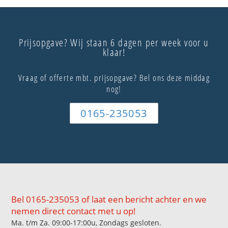
Prijsopgave? Wij staan 6 dagen per week voor u
klaar!
Vraag of offerte mbt. prijsopgave? Bel ons deze middag
nog!
0165-235053
Bel 0165-235053 of laat een bericht achter en we
nemen direct contact met u op!
Ma. t/m Za. 09:00-17:00u, Zondags gesloten.