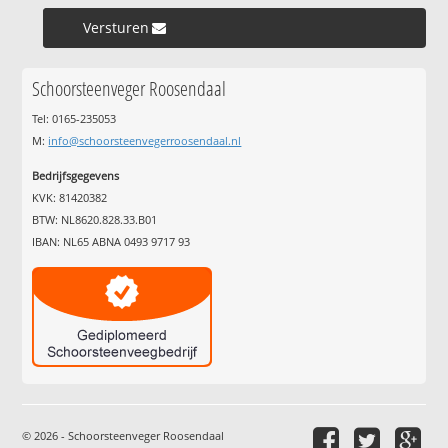
Versturen »
Schoorsteenveger Roosendaal
Tel: 0165-235053
M:
info@schoorsteenvegerroosendaal.nl
Bedrijfsgegevens
KVK: 81420382
BTW: NL8620.828.33.B01
IBAN: NL65 ABNA 0493 9717 93
© 2026 - Schoorsteenveger Roosendaal