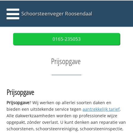
Schoorsteenveger Roosendaal
0165-235053
Prijsopgave
Prijsopgave
Prijsopgave
? Wij werken op allerlei soorten daken en
bieden een uitstekende service tegen
aantrekkelijk tarief
.
Alle dakwerkzaamheden worden op professionele wijze
opgepakt, zónder overlast. U kunt denken aan reparatie van
schoorstenen, schoorsteenreiniging, schoorsteeninspectie,