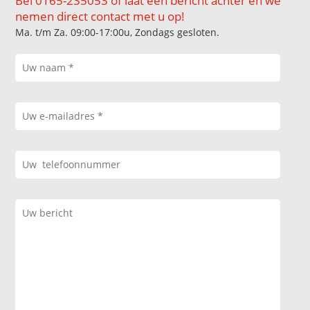
Bel 0165-235053 of laat een bericht achter en we
nemen direct contact met u op!
Ma. t/m Za. 09:00-17:00u, Zondags gesloten.