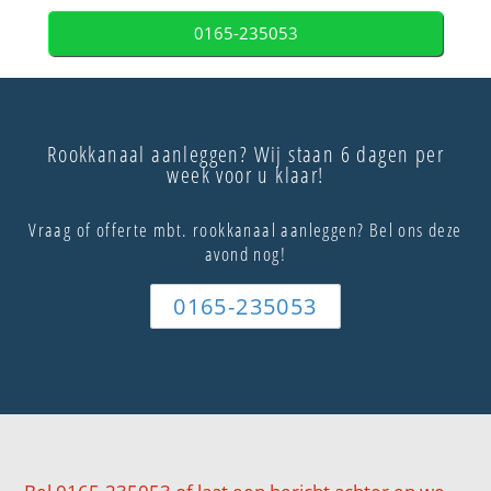
0165-235053
Rookkanaal aanleggen? Wij staan 6 dagen per
week voor u klaar!
Vraag of offerte mbt. rookkanaal aanleggen? Bel ons deze
avond nog!
0165-235053