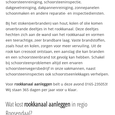
schoorsteenreiniging, schoorsteeninspectie,
dakgevelreiniging, dakpannenreiniging, zonnepanelen
schoonmaken en andere reparatie- en inspectiediensten.
Bij het stoken(verbranden) van hout, kolen of olie komen
onverbrande deeltjes in het rookkanaal. Deze deeltjes
hechten zich aan de wand van het rookkanaal en vormen
een teerachtige, zeer brandbare laag. Vaste brandstoffen,
zoals hout en kolen, zorgen voor meer vervuiling. Uit de
rook kan creosoot ontstaan, een aanslag die kan branden
en een schoorsteenbrand tot gevolg kan hebben. Schakel
bij schoorsteenproblemen altijd een ervaren
schoorsteenvegersbedrijf in onze vakmannen, naast
schoorsteeninspecties ook schoorstseenlekkages verhelpen.
Voor
rookkanaal aanleggen
belt u deze avond 0165-235053!
Wij staan 365 dagen per jaar voor u klaar.
Wat kost
rookkanaal aanleggen
in regio
Roosendaal?