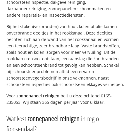
schoorsteeninspectie, dakgevelreiniging,
dakpannenreiniging, zonnepanelen schoonmaken en
andere reparatie- en inspectiediensten.
Bij het stoken(verbranden) van hout, kolen of olie komen
onverbrande deeltjes in het rookkanaal. Deze deeltjes
hechten zich aan de wand van het rookkanaal en vormen
een teerachtige, zeer brandbare laag. Vaste brandstoffen,
zoals hout en kolen, zorgen voor meer vervuiling. Uit de
rook kan creosoot ontstaan, een aanslag die kan branden
en een schoorsteenbrand tot gevolg kan hebben. Schakel
bij schoorsteenproblemen altijd een ervaren
schoorsteenvegersbedrijf in onze vakmannen, naast
schoorsteeninspecties ook schoorstseenlekkages verhelpen.
Voor
zonnepaneel reinigen
belt u deze ochtend 0165-
235053! Wij staan 365 dagen per jaar voor u klaar.
Wat kost
zonnepaneel reinigen
in regio
Roosendaal?