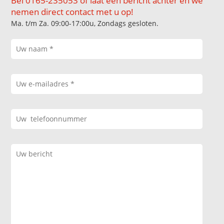
Bel 0165-235053 of laat een bericht achter en we
nemen direct contact met u op!
Ma. t/m Za. 09:00-17:00u, Zondags gesloten.