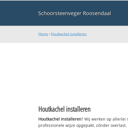
Schoorsteenveger Roosendaal
Home
›
Houtkachel installeren
Houtkachel installeren
Houtkachel installeren
? Wij werken op allerle
professionele wijze opgepakt, zónder overlast