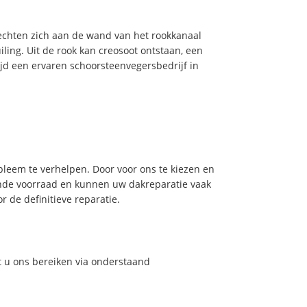
hechten zich aan de wand van het rookkanaal
ling. Uit de rook kan creosoot ontstaan, een
jd een ervaren schoorsteenvegersbedrijf in
leem te verhelpen. Door voor ons te kiezen en
nde voorraad en kunnen uw dakreparatie vaak
 de definitieve reparatie.
t u ons bereiken via onderstaand