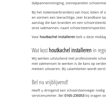
dakpannenreiniging, zonnepanelen schoonmake
Bij het stoken(verbranden) van hout, kolen of
en vormen een teerachtige, zeer brandbare laag
aanslag die kan branden en een schoorsteenbr
onze vakmannen, naast schoorsteeninspecties
Voor
houtkachel installeren
belt u deze middag
Wat kost
houtkachel installeren
in reg
Wij werken uitsluitend met professionele sch
met vakmensen te werken is de kans op verde
meteen uitvoeren. Bij calamiteiten wordt eerst
Bel nu vrijblijvend!
Heeft u dringend een schoorsteenveger nodig v
servicenummer. Bel
0165-235053
bij vragen o