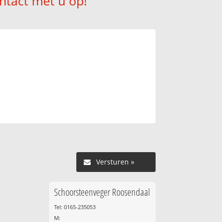
ntact met u op!
Versturen »
Schoorsteenveger Roosendaal
Tel: 0165-235053
M: