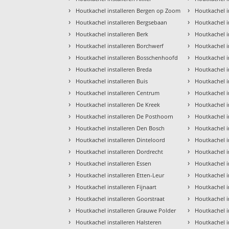
›
›
Houtkachel installeren Bergen op Zoom
Houtkachel i
›
›
Houtkachel installeren Bergsebaan
Houtkachel i
›
›
Houtkachel installeren Berk
Houtkachel i
›
›
Houtkachel installeren Borchwerf
Houtkachel i
›
›
Houtkachel installeren Bosschenhoofd
Houtkachel i
›
›
Houtkachel installeren Breda
Houtkachel i
›
›
Houtkachel installeren Buis
Houtkachel i
›
›
Houtkachel installeren Centrum
Houtkachel i
›
›
Houtkachel installeren De Kreek
Houtkachel in
›
›
Houtkachel installeren De Posthoorn
Houtkachel i
›
›
Houtkachel installeren Den Bosch
Houtkachel i
›
›
Houtkachel installeren Dinteloord
Houtkachel i
›
›
Houtkachel installeren Dordrecht
Houtkachel i
›
›
Houtkachel installeren Essen
Houtkachel i
›
›
Houtkachel installeren Etten-Leur
Houtkachel 
›
›
Houtkachel installeren Fijnaart
Houtkachel i
›
›
Houtkachel installeren Goorstraat
Houtkachel i
›
›
Houtkachel installeren Grauwe Polder
Houtkachel i
›
›
Houtkachel installeren Halsteren
Houtkachel i