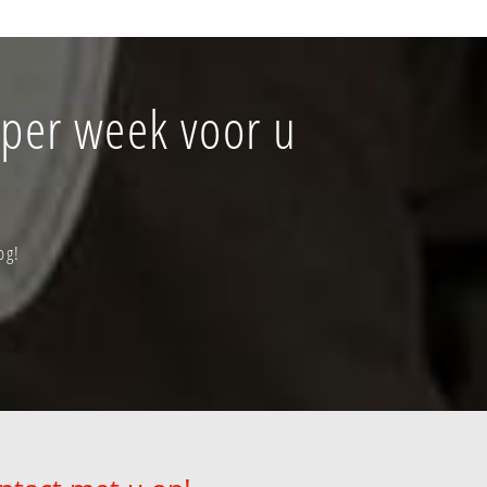
 per week voor u
og!