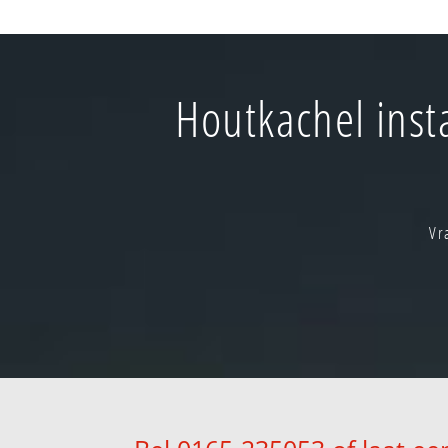
Houtkachel inst
Vr