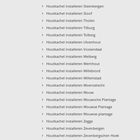
›
Houtkachel installeren Steenbergen
›
Houtkachel installeren Stoof
›
Houtkachel installeren Tholen
›
Houtkachel installeren Tilburg
›
Houtkachel installeren Tolberg
›
Houtkachel installeren Ulvenhout
›
Houtkachel installeren Vossendaal
›
Houtkachel installeren Welberg
›
Houtkachel installeren Wernhout
›
Houtkachel installeren Willebrord
›
Houtkachel installeren Willemstad
›
Houtkachel installeren Woensdrecht
›
Houtkachel installeren Wouw
›
Houtkachel installeren Wouwsche Plantage
›
Houtkachel installeren Wouwse Plantage
›
Houtkachel installeren Wouwse-plantage
›
Houtkachel installeren Zegge
›
Houtkachel installeren Zevenbergen
›
Houtkachel installeren Zevenbergschen Hoek