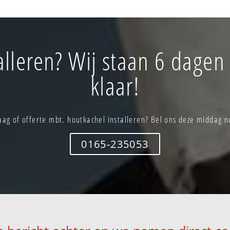
alleren? Wij staan 6 dagen
klaar!
aag of offerte mbt. houtkachel installeren? Bel ons deze middag n
0165-235053