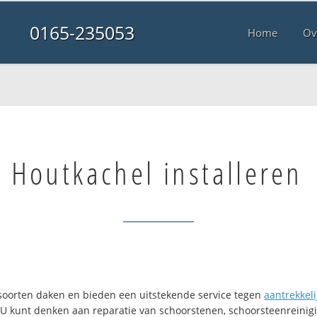
0165-235053
Home
Ov
Houtkachel installeren
i soorten daken en bieden een uitstekende service tegen
aantrekkeli
. U kunt denken aan reparatie van schoorstenen, schoorsteenreinigi