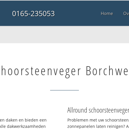
0165-235053
Home
Ov
choorsteenveger Borchwe
Allround schoorsteenvege
rten daken en bieden een
Problemen met uw schoorsteen,
 Alle dakwerkzaamheden
zonnepanelen laten reinigen? A