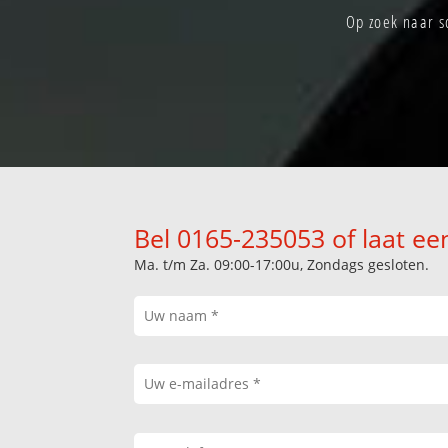
Op zoek naar s
Bel 0165-235053 of laat ee
Ma. t/m Za. 09:00-17:00u, Zondags gesloten.