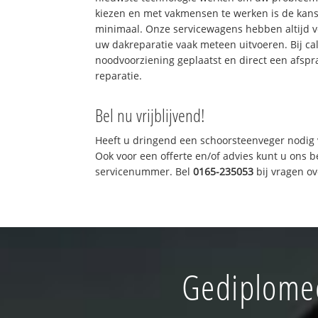
kiezen en met vakmensen te werken is de kan
minimaal. Onze servicewagens hebben altijd 
uw dakreparatie vaak meteen uitvoeren. Bij ca
noodvoorziening geplaatst en direct een afspr
reparatie.
Bel nu vrijblijvend!
Heeft u dringend een schoorsteenveger nodig 
Ook voor een offerte en/of advies kunt u ons 
servicenummer. Bel
0165-235053
bij vragen o
Gediplomee