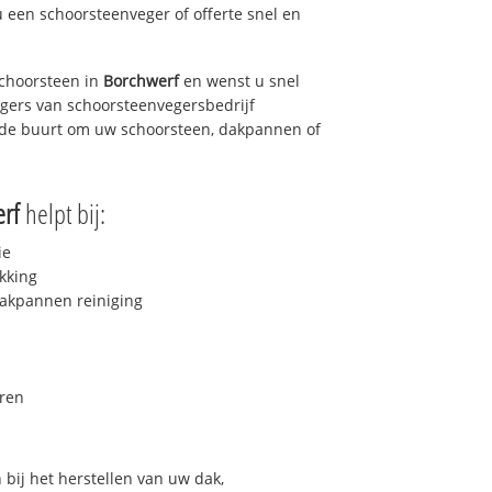
u een schoorsteenveger of offerte snel en
choorsteen in
Borchwerf
en wenst u snel
egers van schoorsteenvegersbedrijf
in de buurt om uw schoorsteen, dakpannen of
rf
helpt bij:
ie
kking
akpannen reiniging
ren
bij het herstellen van uw dak,