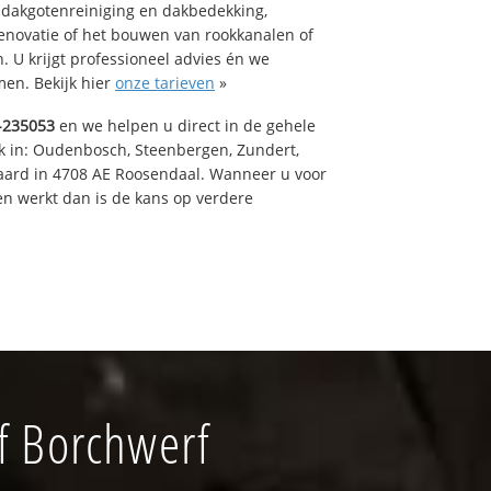
 dakgotenreiniging en dakbedekking,
renovatie of het bouwen van rookkanalen of
 U krijgt professioneel advies én we
en. Bekijk hier
onze tarieven
»
-235053
en we helpen u direct in de gehele
k in: Oudenbosch, Steenbergen, Zundert,
aard in 4708 AE Roosendaal. Wanneer u voor
n werkt dan is de kans op verdere
f Borchwerf