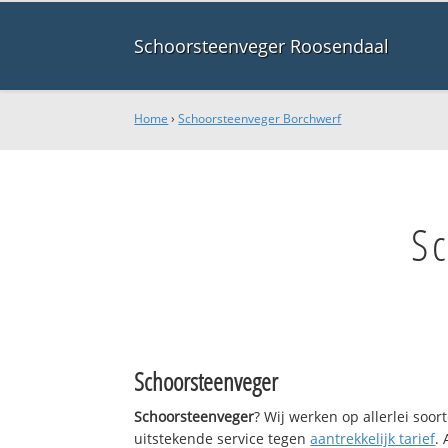
Schoorsteenveger Roosendaal
Home
›
Schoorsteenveger Borchwerf
S
Schoorsteenveger
Schoorsteenveger
? Wij werken op allerlei soo
uitstekende service tegen
aantrekkelijk tarief
.