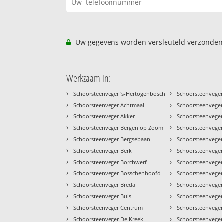
Uw gegevens worden versleuteld verzonden
Werkzaam in:
›
›
Schoorsteenveger 's-Hertogenbosch
Schoorsteenveger
›
›
Schoorsteenveger Achtmaal
Schoorsteenveger
›
›
Schoorsteenveger Akker
Schoorsteenvege
›
›
Schoorsteenveger Bergen op Zoom
Schoorsteenvege
›
›
Schoorsteenveger Bergsebaan
Schoorsteenvege
›
›
Schoorsteenveger Berk
Schoorsteenveger
›
›
Schoorsteenveger Borchwerf
Schoorsteenveger
›
›
Schoorsteenveger Bosschenhoofd
Schoorsteenvege
›
›
Schoorsteenveger Breda
Schoorsteenveger
›
›
Schoorsteenveger Buis
Schoorsteenveger
›
›
Schoorsteenveger Centrum
Schoorsteenveger
›
›
Schoorsteenveger De Kreek
Schoorsteenveger