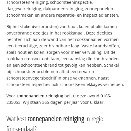
schoorsteenreiniging, schoorsteeninspectie,
dakgevelreiniging, dakpannenreiniging, zonnepanelen
schoonmaken en andere reparatie- en inspectiediensten.
Bij het stoken(verbranden) van hout, kolen of olie komen
onverbrande deeltjes in het rookkanaal. Deze deeltjes
hechten zich aan de wand van het rookkanaal en vormen
een teerachtige, zeer brandbare laag. Vaste brandstoffen,
zoals hout en kolen, zorgen voor meer vervuiling. Uit de
rook kan creosoot ontstaan, een aanslag die kan branden
en een schoorsteenbrand tot gevolg kan hebben. Schakel
bij schoorsteenproblemen altijd een ervaren
schoorsteenvegersbedrijf in onze vakmannen, naast
schoorsteeninspecties ook schoorstseenlekkages verhelpen.
Voor
zonnepanelen reiniging
belt u deze avond 0165-
235053! Wij staan 365 dagen per jaar voor u klaar.
Wat kost
zonnepanelen reiniging
in regio
Roosendaal?