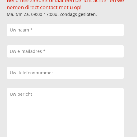
Bel 0165-235053 of laat een bericht achter en we
nemen direct contact met u op!
Ma. t/m Za. 09:00-17:00u, Zondags gesloten.