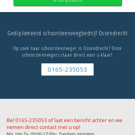
Gediplomeerd schoorsteenveegbedrijf Ossendrecht
Op zoek naar schoorsteenveger in Ossendrecht? Onze
schoorsteenvegers staan direct voor u klaar!
0165-235053
Bel 0165-235053 of laat een bericht achter en we
nemen direct contact met u op!
Ma. t/m Za. 09:00-17:00u, Zondags gesloten.