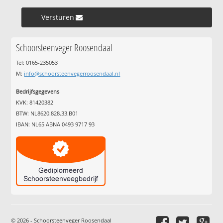
Versturen »
Schoorsteenveger Roosendaal
Tel: 0165-235053
M:
info@schoorsteenvegerroosendaal.nl
Bedrijfsgegevens
KVK: 81420382
BTW: NL8620.828.33.B01
IBAN: NL65 ABNA 0493 9717 93
© 2026 - Schoorsteenveger Roosendaal