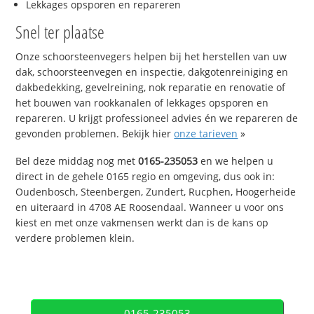
Lekkages opsporen en repareren
Snel ter plaatse
Onze schoorsteenvegers helpen bij het herstellen van uw
dak, schoorsteenvegen en inspectie, dakgotenreiniging en
dakbedekking, gevelreining, nok reparatie en renovatie of
het bouwen van rookkanalen of lekkages opsporen en
repareren. U krijgt professioneel advies én we repareren de
gevonden problemen. Bekijk hier
onze tarieven
»
Bel deze middag nog met
0165-235053
en we helpen u
direct in de gehele 0165 regio en omgeving, dus ook in:
Oudenbosch, Steenbergen, Zundert, Rucphen, Hoogerheide
en uiteraard in 4708 AE Roosendaal. Wanneer u voor ons
kiest en met onze vakmensen werkt dan is de kans op
verdere problemen klein.
0165-235053