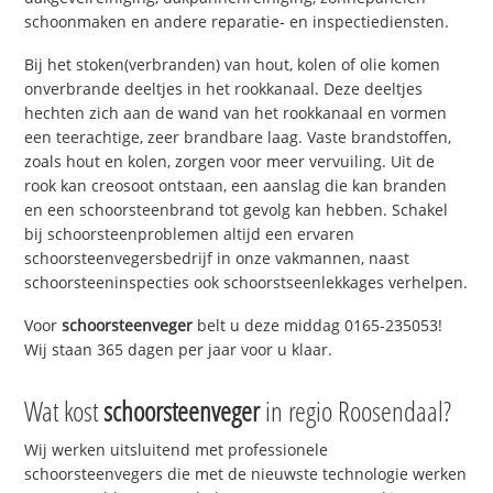
schoonmaken en andere reparatie- en inspectiediensten.
Bij het stoken(verbranden) van hout, kolen of olie komen
onverbrande deeltjes in het rookkanaal. Deze deeltjes
hechten zich aan de wand van het rookkanaal en vormen
een teerachtige, zeer brandbare laag. Vaste brandstoffen,
zoals hout en kolen, zorgen voor meer vervuiling. Uit de
rook kan creosoot ontstaan, een aanslag die kan branden
en een schoorsteenbrand tot gevolg kan hebben. Schakel
bij schoorsteenproblemen altijd een ervaren
schoorsteenvegersbedrijf in onze vakmannen, naast
schoorsteeninspecties ook schoorstseenlekkages verhelpen.
Voor
schoorsteenveger
belt u deze middag 0165-235053!
Wij staan 365 dagen per jaar voor u klaar.
Wat kost
schoorsteenveger
in regio Roosendaal?
Wij werken uitsluitend met professionele
schoorsteenvegers die met de nieuwste technologie werken