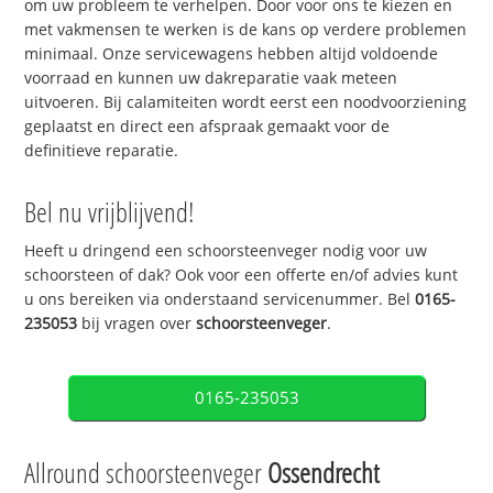
om uw probleem te verhelpen. Door voor ons te kiezen en
met vakmensen te werken is de kans op verdere problemen
minimaal. Onze servicewagens hebben altijd voldoende
voorraad en kunnen uw dakreparatie vaak meteen
uitvoeren. Bij calamiteiten wordt eerst een noodvoorziening
geplaatst en direct een afspraak gemaakt voor de
definitieve reparatie.
Bel nu vrijblijvend!
Heeft u dringend een schoorsteenveger nodig voor uw
schoorsteen of dak? Ook voor een offerte en/of advies kunt
u ons bereiken via onderstaand servicenummer. Bel
0165-
235053
bij vragen over
schoorsteenveger
.
0165-235053
Allround schoorsteenveger
Ossendrecht