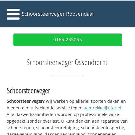
Schoorsteenveger Roosendaal
0165-235053
Schoorsteenveger Ossendrecht
Schoorsteenveger
Schoorsteenveger
? Wij werken op allerlei soorten daken en
bieden een uitstekende service tegen
aantrekkelijk tarief
.
Alle dakwerkzaamheden worden op professionele wijze
opgepakt, zónder overlast. U kunt denken aan reparatie van
schoorstenen, schoorsteenreiniging, schoorsteeninspectie,
dakgevelreiniging, dakpannenreiniging, zonnepanelen