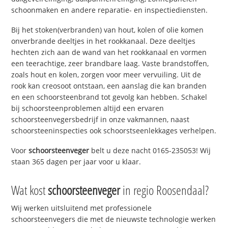
schoonmaken en andere reparatie- en inspectiediensten.
Bij het stoken(verbranden) van hout, kolen of olie komen
onverbrande deeltjes in het rookkanaal. Deze deeltjes
hechten zich aan de wand van het rookkanaal en vormen
een teerachtige, zeer brandbare laag. Vaste brandstoffen,
zoals hout en kolen, zorgen voor meer vervuiling. Uit de
rook kan creosoot ontstaan, een aanslag die kan branden
en een schoorsteenbrand tot gevolg kan hebben. Schakel
bij schoorsteenproblemen altijd een ervaren
schoorsteenvegersbedrijf in onze vakmannen, naast
schoorsteeninspecties ook schoorstseenlekkages verhelpen.
Voor
schoorsteenveger
belt u deze nacht 0165-235053! Wij
staan 365 dagen per jaar voor u klaar.
Wat kost
schoorsteenveger
in regio Roosendaal?
Wij werken uitsluitend met professionele
schoorsteenvegers die met de nieuwste technologie werken