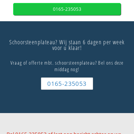
0165-235053
Schoorsteenplateau? Wij staan 6 dagen per week
voor u klaar!
Vraag of offerte mbt. schoorsteenplateau? Bel ons deze
middag nog!
0165-235053