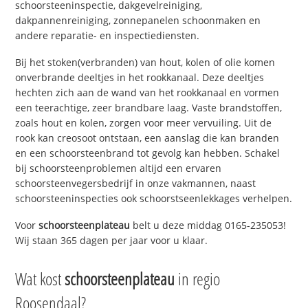
schoorsteeninspectie, dakgevelreiniging,
dakpannenreiniging, zonnepanelen schoonmaken en
andere reparatie- en inspectiediensten.
Bij het stoken(verbranden) van hout, kolen of olie komen
onverbrande deeltjes in het rookkanaal. Deze deeltjes
hechten zich aan de wand van het rookkanaal en vormen
een teerachtige, zeer brandbare laag. Vaste brandstoffen,
zoals hout en kolen, zorgen voor meer vervuiling. Uit de
rook kan creosoot ontstaan, een aanslag die kan branden
en een schoorsteenbrand tot gevolg kan hebben. Schakel
bij schoorsteenproblemen altijd een ervaren
schoorsteenvegersbedrijf in onze vakmannen, naast
schoorsteeninspecties ook schoorstseenlekkages verhelpen.
Voor
schoorsteenplateau
belt u deze middag 0165-235053!
Wij staan 365 dagen per jaar voor u klaar.
Wat kost
schoorsteenplateau
in regio
Roosendaal?