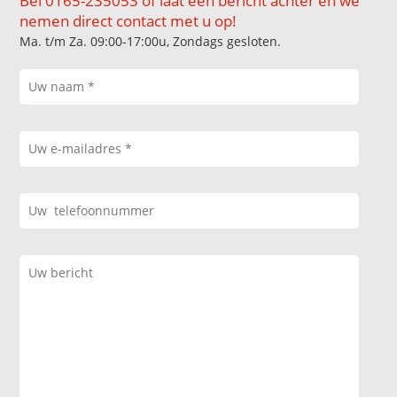
Bel 0165-235053 of laat een bericht achter en we
nemen direct contact met u op!
Ma. t/m Za. 09:00-17:00u, Zondags gesloten.