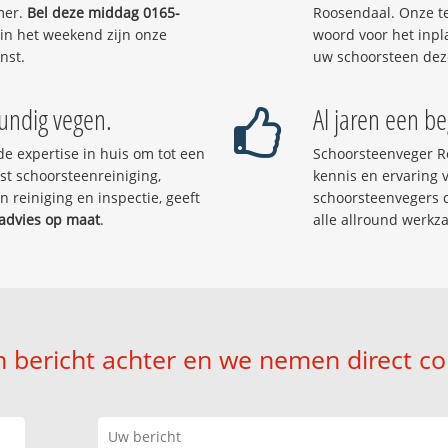
mer.
Bel deze middag 0165-
Roosendaal. Onze te
 in het weekend zijn onze
woord voor het inpl
nst.
uw schoorsteen dez
undig vegen.
Al jaren een b
e expertise in huis om tot een
Schoorsteenveger R
t schoorsteenreiniging,
kennis en ervaring
reiniging en inspectie, geeft
schoorsteenvegers 
advies op maat
.
alle allround werk
n bericht achter en we nemen direct co