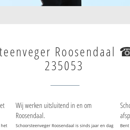
steenveger Roosendaal 
235053
et
Wij werken uitsluitend in en om
Sch
Roosendaal.
afsp
 het
Schoorsteenveger Roosendaal is sinds jaar en dag
Bent