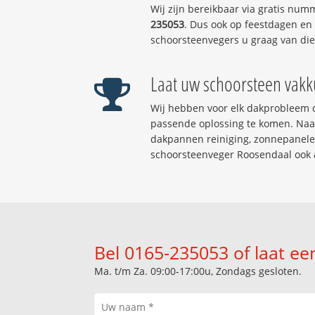
Wij zijn bereikbaar via gratis num
235053
. Dus ook op feestdagen en
schoorsteenvegers u graag van die
Laat uw schoorsteen vakk
Wij hebben voor elk dakprobleem d
passende oplossing te komen. Naas
dakpannen reiniging, zonnepanelen 
schoorsteenveger Roosendaal ook
Bel 0165-235053 of laat ee
Ma. t/m Za. 09:00-17:00u, Zondags gesloten.