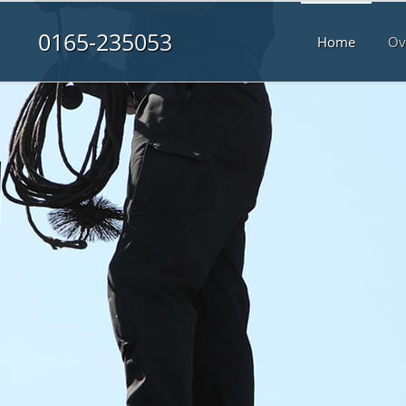
0165-235053
Home
Ov