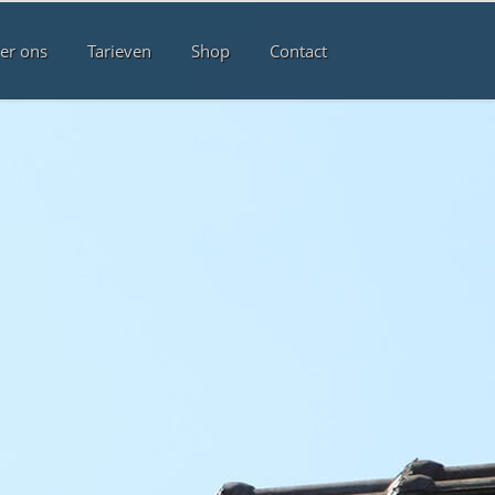
er ons
Tarieven
Shop
Contact