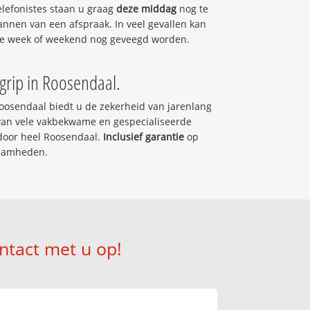
lefonistes staan u graag
deze middag
nog te
annen van een afspraak. In veel gevallen kan
e week of weekend nog geveegd worden.
egrip in Roosendaal.
oosendaal biedt u de zekerheid van jarenlang
 van vele vakbekwame en gespecialiseerde
door heel Roosendaal.
Inclusief garantie
op
zaamheden.
ntact met u op!