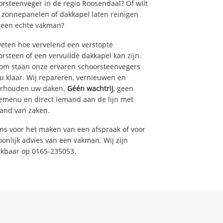
orsteenveger in de regio Roosendaal? Of wilt
 zonnepanelen of dakkapel laten reinigen
 een echte vakman?
weten hoe vervelend een verstopte
rsteen of een vervuilde dakkapel kan zijn.
om staan onze ervaren schoorsteenvegers
u klaar. Wij repareren, vernieuwen en
rhouden uw daken.
Géén wachtrij
, geen
emenu en direct iemand aan de lijn met
tand van zaken.
ons voor het maken van een afspraak of voor
onlijk advies van een vakman. Wij zijn
ikbaar op 0165-235053.