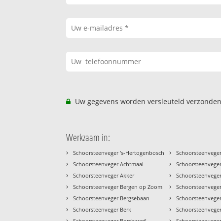
Uw gegevens worden versleuteld verzonden
Werkzaam in:
›
›
Schoorsteenveger 's-Hertogenbosch
Schoorsteenveger
›
›
Schoorsteenveger Achtmaal
Schoorsteenveger
›
›
Schoorsteenveger Akker
Schoorsteenvege
›
›
Schoorsteenveger Bergen op Zoom
Schoorsteenvege
›
›
Schoorsteenveger Bergsebaan
Schoorsteenvege
›
›
Schoorsteenveger Berk
Schoorsteenveger
›
›
Schoorsteenveger Borchwerf
Schoorsteenveger