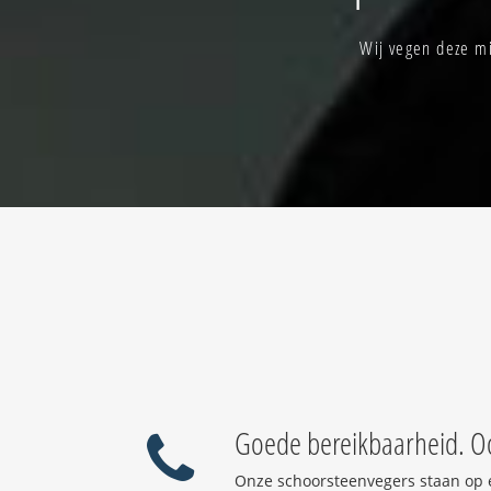
Wij vegen deze m
Goede bereikbaarheid. O
Onze schoorsteenvegers staan op 