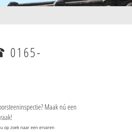
☎ 0165-
oorsteeninspectie? Maak nú een
raak!
 u op zoek naar een ervaren