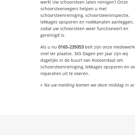
werk! Uw schoorsteen laten reinigen? Onze
schoorsteenvegers helpen u met
schoorsteenreiniging, schoorsteeninspectie,
lekkages opsporen en rookkanalen aanleggen,
zodat uw schoorsteen weer functioneert en
gereinigd is.
Als u nu
0165-235053
belt zijn onze medewerk
snel ter plaatse. 365 Dagen per jaar zijn wij
dagelijks in de buurt van Roosendaal om
schoorsteenreiniging, lekkages opsporen en ov
reparaties uit te voeren.
»
Na uw melding komen we deze middag in act