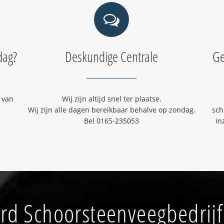
dag?
Deskundige Centrale
Ge
 van
Wij zijn altijd snel ter plaatse.
Wij zijn alle dagen bereikbaar behalve op zondag.
sch
Bel 0165-235053
in
d Schoorsteenveegbedrij