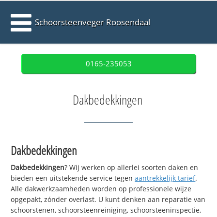
Schoorsteenveger Roosendaal
0165-235053
Dakbedekkingen
Dakbedekkingen
Dakbedekkingen
? Wij werken op allerlei soorten daken en
bieden een uitstekende service tegen
aantrekkelijk tarief
.
Alle dakwerkzaamheden worden op professionele wijze
opgepakt, zónder overlast. U kunt denken aan reparatie van
schoorstenen, schoorsteenreiniging, schoorsteeninspectie,