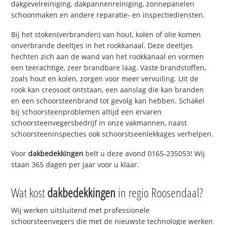
dakgevelreiniging, dakpannenreiniging, zonnepanelen
schoonmaken en andere reparatie- en inspectiediensten.
Bij het stoken(verbranden) van hout, kolen of olie komen
onverbrande deeltjes in het rookkanaal. Deze deeltjes
hechten zich aan de wand van het rookkanaal en vormen
een teerachtige, zeer brandbare laag. Vaste brandstoffen,
zoals hout en kolen, zorgen voor meer vervuiling. Uit de
rook kan creosoot ontstaan, een aanslag die kan branden
en een schoorsteenbrand tot gevolg kan hebben. Schakel
bij schoorsteenproblemen altijd een ervaren
schoorsteenvegersbedrijf in onze vakmannen, naast
schoorsteeninspecties ook schoorstseenlekkages verhelpen.
Voor
dakbedekkingen
belt u deze avond 0165-235053! Wij
staan 365 dagen per jaar voor u klaar.
Wat kost
dakbedekkingen
in regio Roosendaal?
Wij werken uitsluitend met professionele
schoorsteenvegers die met de nieuwste technologie werken