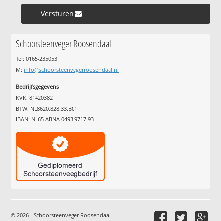
Versturen »
Schoorsteenveger Roosendaal
Tel: 0165-235053
M:
info@schoorsteenvegerroosendaal.nl
Bedrijfsgegevens
KVK: 81420382
BTW: NL8620.828.33.B01
IBAN: NL65 ABNA 0493 9717 93
© 2026 - Schoorsteenveger Roosendaal