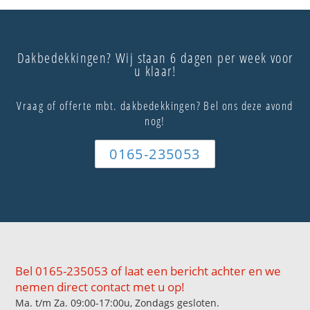
Dakbedekkingen? Wij staan 6 dagen per week voor
u klaar!
Vraag of offerte mbt. dakbedekkingen? Bel ons deze avond
nog!
0165-235053
Bel 0165-235053 of laat een bericht achter en we
nemen direct contact met u op!
Ma. t/m Za. 09:00-17:00u, Zondags gesloten.