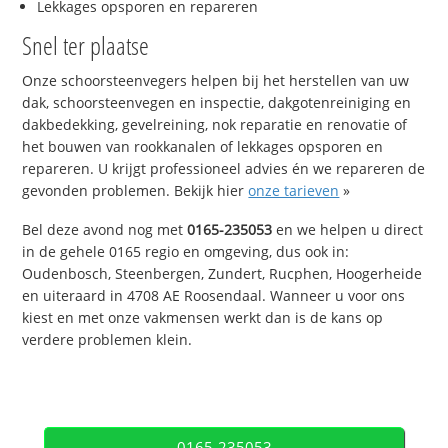
Lekkages opsporen en repareren
Snel ter plaatse
Onze schoorsteenvegers helpen bij het herstellen van uw
dak, schoorsteenvegen en inspectie, dakgotenreiniging en
dakbedekking, gevelreining, nok reparatie en renovatie of
het bouwen van rookkanalen of lekkages opsporen en
repareren. U krijgt professioneel advies én we repareren de
gevonden problemen. Bekijk hier
onze tarieven
»
Bel deze avond nog met
0165-235053
en we helpen u direct
in de gehele 0165 regio en omgeving, dus ook in:
Oudenbosch, Steenbergen, Zundert, Rucphen, Hoogerheide
en uiteraard in 4708 AE Roosendaal. Wanneer u voor ons
kiest en met onze vakmensen werkt dan is de kans op
verdere problemen klein.
0165-235053