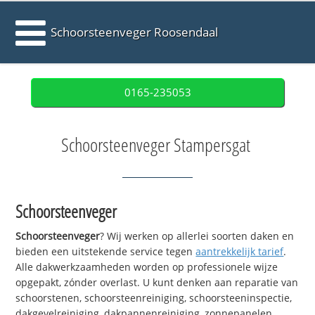
Schoorsteenveger Roosendaal
0165-235053
Schoorsteenveger Stampersgat
Schoorsteenveger
Schoorsteenveger
? Wij werken op allerlei soorten daken en
bieden een uitstekende service tegen
aantrekkelijk tarief
.
Alle dakwerkzaamheden worden op professionele wijze
opgepakt, zónder overlast. U kunt denken aan reparatie van
schoorstenen, schoorsteenreiniging, schoorsteeninspectie,
dakgevelreiniging, dakpannenreiniging, zonnepanelen