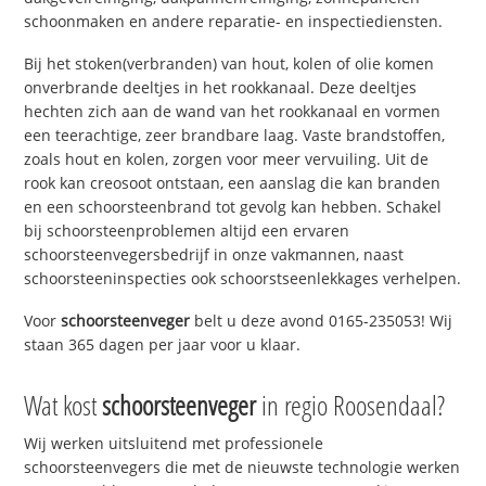
schoonmaken en andere reparatie- en inspectiediensten.
Bij het stoken(verbranden) van hout, kolen of olie komen
onverbrande deeltjes in het rookkanaal. Deze deeltjes
hechten zich aan de wand van het rookkanaal en vormen
een teerachtige, zeer brandbare laag. Vaste brandstoffen,
zoals hout en kolen, zorgen voor meer vervuiling. Uit de
rook kan creosoot ontstaan, een aanslag die kan branden
en een schoorsteenbrand tot gevolg kan hebben. Schakel
bij schoorsteenproblemen altijd een ervaren
schoorsteenvegersbedrijf in onze vakmannen, naast
schoorsteeninspecties ook schoorstseenlekkages verhelpen.
Voor
schoorsteenveger
belt u deze avond 0165-235053! Wij
staan 365 dagen per jaar voor u klaar.
Wat kost
schoorsteenveger
in regio Roosendaal?
Wij werken uitsluitend met professionele
schoorsteenvegers die met de nieuwste technologie werken