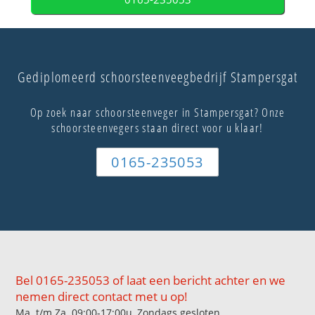
Gediplomeerd schoorsteenveegbedrijf Stampersgat
Op zoek naar schoorsteenveger in Stampersgat? Onze
schoorsteenvegers staan direct voor u klaar!
0165-235053
Bel 0165-235053 of laat een bericht achter en we
nemen direct contact met u op!
Ma. t/m Za. 09:00-17:00u, Zondags gesloten.