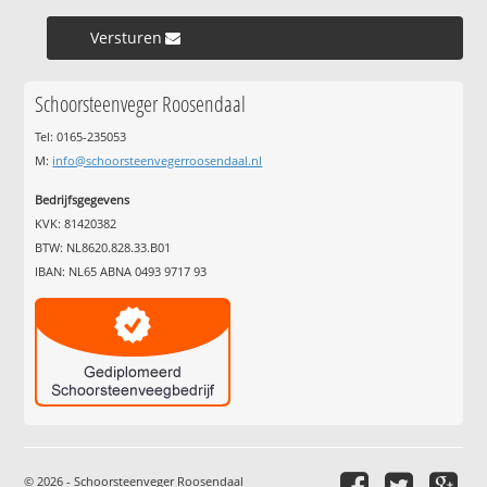
Versturen »
Schoorsteenveger Roosendaal
Tel: 0165-235053
M:
info@schoorsteenvegerroosendaal.nl
Bedrijfsgegevens
KVK: 81420382
BTW: NL8620.828.33.B01
IBAN: NL65 ABNA 0493 9717 93
© 2026 - Schoorsteenveger Roosendaal