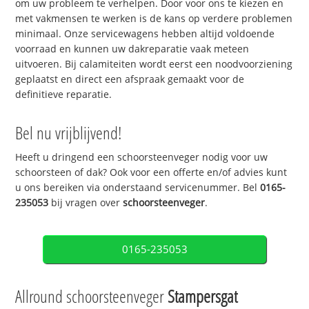
om uw probleem te verhelpen. Door voor ons te kiezen en
met vakmensen te werken is de kans op verdere problemen
minimaal. Onze servicewagens hebben altijd voldoende
voorraad en kunnen uw dakreparatie vaak meteen
uitvoeren. Bij calamiteiten wordt eerst een noodvoorziening
geplaatst en direct een afspraak gemaakt voor de
definitieve reparatie.
Bel nu vrijblijvend!
Heeft u dringend een schoorsteenveger nodig voor uw
schoorsteen of dak? Ook voor een offerte en/of advies kunt
u ons bereiken via onderstaand servicenummer. Bel
0165-
235053
bij vragen over
schoorsteenveger
.
0165-235053
Allround schoorsteenveger
Stampersgat