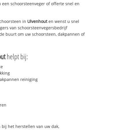
u een schoorsteenveger of offerte snel en
choorsteen in
Ulvenhout
en wenst u snel
egers van schoorsteenvegersbedrijf
in de buurt om uw schoorsteen, dakpannen of
ut
helpt bij:
ie
kking
akpannen reiniging
ren
bij het herstellen van uw dak,