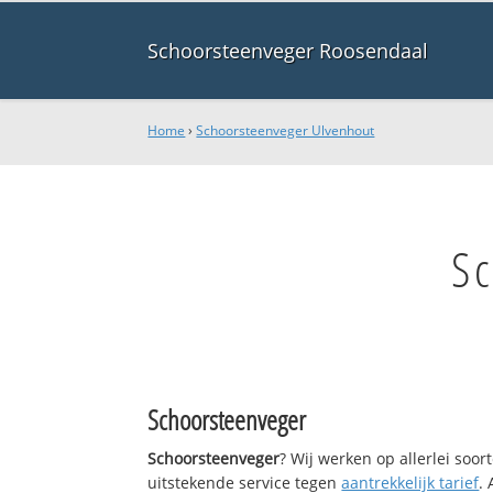
Schoorsteenveger Roosendaal
Home
›
Schoorsteenveger Ulvenhout
S
Schoorsteenveger
Schoorsteenveger
? Wij werken op allerlei soo
uitstekende service tegen
aantrekkelijk tarief
.