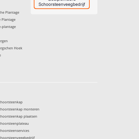
he Plantage
 Plantage
-plantage
ergen
ergschen Hoek
e
choorsteenkap
choorsteenkap monteren
choorsteenkap plaatsen
choorsteenplateau
choorsteenservices
choorsteenveegbedrijf