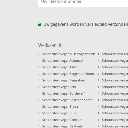
Uw gegevens worden versleuteld verzonden
Werkzaam in:
›
›
Schoorsteenveger 's-Hertogenbosch
Schoorsteenveger
›
›
Schoorsteenveger Achtmaal
Schoorsteenveger
›
›
Schoorsteenveger Akker
Schoorsteenvege
›
›
Schoorsteenveger Bergen op Zoom
Schoorsteenvege
›
›
Schoorsteenveger Bergsebaan
Schoorsteenvege
›
›
Schoorsteenveger Berk
Schoorsteenveger
›
›
Schoorsteenveger Borchwerf
Schoorsteenveger
›
›
Schoorsteenveger Bosschenhoofd
Schoorsteenvege
›
›
Schoorsteenveger Breda
Schoorsteenveger
›
›
Schoorsteenveger Buis
Schoorsteenveger
›
›
Schoorsteenveger Centrum
Schoorsteenveger
›
›
Schoorsteenveger De Kreek
Schoorsteenveger