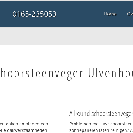
0165-235053
Home
Ov
choorsteenveger Ulvenho
Allround schoorsteenvege
rten daken en bieden een
Problemen met uw schoorsteen,
 Alle dakwerkzaamheden
zonnepanelen laten reinigen? A