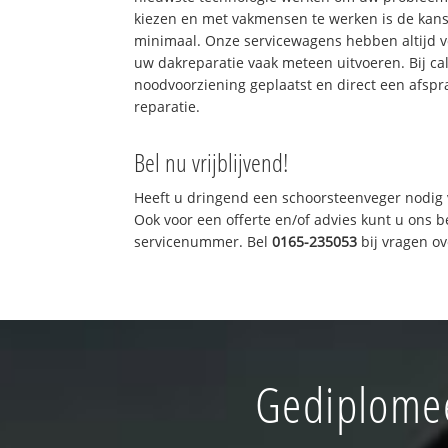
kiezen en met vakmensen te werken is de kan
minimaal. Onze servicewagens hebben altijd 
uw dakreparatie vaak meteen uitvoeren. Bij ca
noodvoorziening geplaatst en direct een afspr
reparatie.
Bel nu vrijblijvend!
Heeft u dringend een schoorsteenveger nodig 
Ook voor een offerte en/of advies kunt u ons 
servicenummer. Bel
0165-235053
bij vragen o
Gediplomee