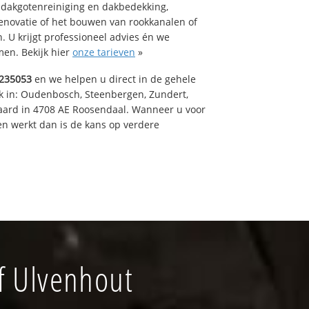
 dakgotenreiniging en dakbedekking,
renovatie of het bouwen van rookkanalen of
 U krijgt professioneel advies én we
en. Bekijk hier
onze tarieven
»
235053
en we helpen u direct in de gehele
k in: Oudenbosch, Steenbergen, Zundert,
aard in 4708 AE Roosendaal. Wanneer u voor
n werkt dan is de kans op verdere
f Ulvenhout