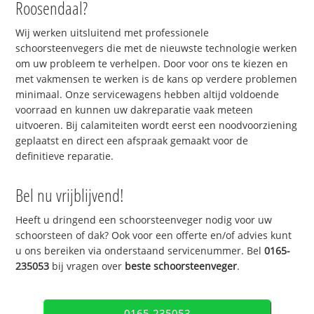
Roosendaal?
Wij werken uitsluitend met professionele
schoorsteenvegers die met de nieuwste technologie werken
om uw probleem te verhelpen. Door voor ons te kiezen en
met vakmensen te werken is de kans op verdere problemen
minimaal. Onze servicewagens hebben altijd voldoende
voorraad en kunnen uw dakreparatie vaak meteen
uitvoeren. Bij calamiteiten wordt eerst een noodvoorziening
geplaatst en direct een afspraak gemaakt voor de
definitieve reparatie.
Bel nu vrijblijvend!
Heeft u dringend een schoorsteenveger nodig voor uw
schoorsteen of dak? Ook voor een offerte en/of advies kunt
u ons bereiken via onderstaand servicenummer. Bel
0165-
235053
bij vragen over
beste schoorsteenveger
.
0165-235053