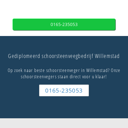
0165-235053
Gediplomeerd schoorsteenveegbedrijf Willemstad
Op zoek naar beste schoorsteenveger in Willemstad? Onze
schoorsteenvegers staan direct voor u klaar!
0165-235053