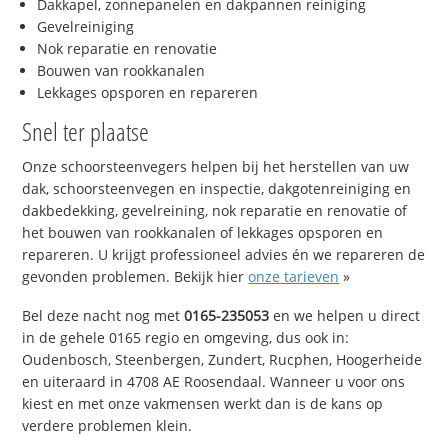
Dakkapel, zonnepanelen en dakpannen reiniging
Gevelreiniging
Nok reparatie en renovatie
Bouwen van rookkanalen
Lekkages opsporen en repareren
Snel ter plaatse
Onze schoorsteenvegers helpen bij het herstellen van uw
dak, schoorsteenvegen en inspectie, dakgotenreiniging en
dakbedekking, gevelreining, nok reparatie en renovatie of
het bouwen van rookkanalen of lekkages opsporen en
repareren. U krijgt professioneel advies én we repareren de
gevonden problemen. Bekijk hier
onze tarieven
»
Bel deze nacht nog met
0165-235053
en we helpen u direct
in de gehele 0165 regio en omgeving, dus ook in:
Oudenbosch, Steenbergen, Zundert, Rucphen, Hoogerheide
en uiteraard in 4708 AE Roosendaal. Wanneer u voor ons
kiest en met onze vakmensen werkt dan is de kans op
verdere problemen klein.