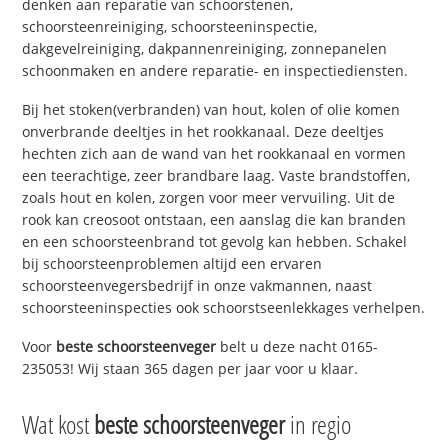
denken aan reparatie van schoorstenen,
schoorsteenreiniging, schoorsteeninspectie,
dakgevelreiniging, dakpannenreiniging, zonnepanelen
schoonmaken en andere reparatie- en inspectiediensten.
Bij het stoken(verbranden) van hout, kolen of olie komen
onverbrande deeltjes in het rookkanaal. Deze deeltjes
hechten zich aan de wand van het rookkanaal en vormen
een teerachtige, zeer brandbare laag. Vaste brandstoffen,
zoals hout en kolen, zorgen voor meer vervuiling. Uit de
rook kan creosoot ontstaan, een aanslag die kan branden
en een schoorsteenbrand tot gevolg kan hebben. Schakel
bij schoorsteenproblemen altijd een ervaren
schoorsteenvegersbedrijf in onze vakmannen, naast
schoorsteeninspecties ook schoorstseenlekkages verhelpen.
Voor
beste schoorsteenveger
belt u deze nacht 0165-
235053! Wij staan 365 dagen per jaar voor u klaar.
Wat kost
beste schoorsteenveger
in regio