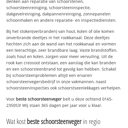
denken aan reparatie van schoorstenen,
schoorsteenreiniging, schoorsteeninspectie,
dakgevelreiniging, dakpannenreiniging, zonnepanelen
schoonmaken en andere reparatie- en inspectiediensten.
Bij het stoken(verbranden) van hout, kolen of olie komen
onverbrande deeltjes in het rookkanaal. Deze deeltjes
hechten zich aan de wand van het rookkanaal en vormen
een teerachtige, zeer brandbare laag. Vaste brandstoffen,
zoals hout en kolen, zorgen voor meer vervuiling. Uit de
rook kan creosoot ontstaan, een aanslag die kan branden
en een schoorsteenbrand tot gevolg kan hebben. Schakel
bij schoorsteenproblemen altijd een ervaren
schoorsteenvegersbedrijf in onze vakmannen, naast
schoorsteeninspecties ook schoorstseenlekkages verhelpen.
Voor
beste schoorsteenveger
belt u deze ochtend 0165-
235053! Wij staan 365 dagen per jaar voor u klaar.
Wat kost
beste schoorsteenveger
in regio