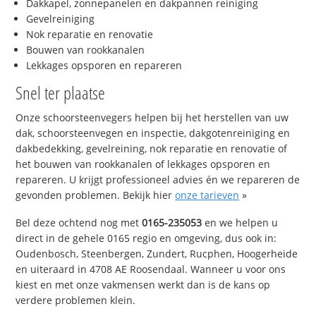
Dakkapel, zonnepanelen en dakpannen reiniging
Gevelreiniging
Nok reparatie en renovatie
Bouwen van rookkanalen
Lekkages opsporen en repareren
Snel ter plaatse
Onze schoorsteenvegers helpen bij het herstellen van uw
dak, schoorsteenvegen en inspectie, dakgotenreiniging en
dakbedekking, gevelreining, nok reparatie en renovatie of
het bouwen van rookkanalen of lekkages opsporen en
repareren. U krijgt professioneel advies én we repareren de
gevonden problemen. Bekijk hier
onze tarieven
»
Bel deze ochtend nog met
0165-235053
en we helpen u
direct in de gehele 0165 regio en omgeving, dus ook in:
Oudenbosch, Steenbergen, Zundert, Rucphen, Hoogerheide
en uiteraard in 4708 AE Roosendaal. Wanneer u voor ons
kiest en met onze vakmensen werkt dan is de kans op
verdere problemen klein.