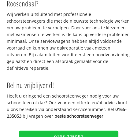
Roosendaal?
Wij werken uitsluitend met professionele
schoorsteenvegers die met de nieuwste technologie werken
om uw probleem te verhelpen. Door voor ons te kiezen en
met vakmensen te werken is de kans op verdere problemen
minimaal. Onze servicewagens hebben altijd voldoende
voorraad en kunnen uw dakreparatie vaak meteen
uitvoeren. Bij calamiteiten wordt eerst een noodvoorziening
geplaatst en direct een afspraak gemaakt voor de
definitieve reparatie.
Bel nu vrijblijvend!
Heeft u dringend een schoorsteenveger nodig voor uw
schoorsteen of dak? Ook voor een offerte en/of advies kunt
u ons bereiken via onderstaand servicenummer. Bel
0165-
235053
bij vragen over
beste schoorsteenveger
.
0165-235053