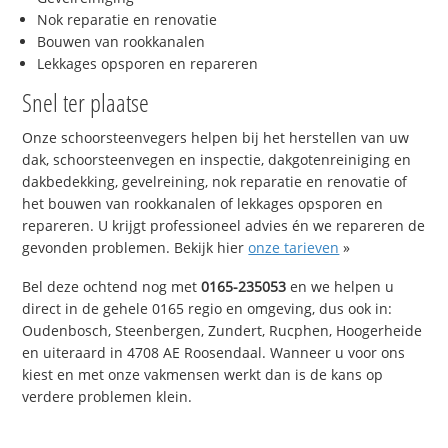
Nok reparatie en renovatie
Bouwen van rookkanalen
Lekkages opsporen en repareren
Snel ter plaatse
Onze schoorsteenvegers helpen bij het herstellen van uw
dak, schoorsteenvegen en inspectie, dakgotenreiniging en
dakbedekking, gevelreining, nok reparatie en renovatie of
het bouwen van rookkanalen of lekkages opsporen en
repareren. U krijgt professioneel advies én we repareren de
gevonden problemen. Bekijk hier
onze tarieven
»
Bel deze ochtend nog met
0165-235053
en we helpen u
direct in de gehele 0165 regio en omgeving, dus ook in:
Oudenbosch, Steenbergen, Zundert, Rucphen, Hoogerheide
en uiteraard in 4708 AE Roosendaal. Wanneer u voor ons
kiest en met onze vakmensen werkt dan is de kans op
verdere problemen klein.