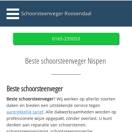
Schoorsteenveger Roosendaal
0165-235053
Beste schoorsteenveger Nispen
Beste schoorsteenveger
Beste schoorsteenveger
? Wij werken op allerlei soorten
daken en bieden een uitstekende service tegen
aantrekkelijk tarief
. Alle dakwerkzaamheden worden op
professionele wijze opgepakt, zónder overlast. U kunt
denken aan reparatie van schoorstenen,
schoorsteenreiniging, schoorsteeninspectie,