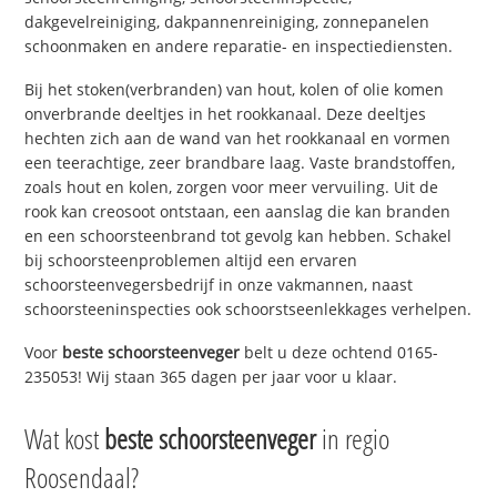
dakgevelreiniging, dakpannenreiniging, zonnepanelen
schoonmaken en andere reparatie- en inspectiediensten.
Bij het stoken(verbranden) van hout, kolen of olie komen
onverbrande deeltjes in het rookkanaal. Deze deeltjes
hechten zich aan de wand van het rookkanaal en vormen
een teerachtige, zeer brandbare laag. Vaste brandstoffen,
zoals hout en kolen, zorgen voor meer vervuiling. Uit de
rook kan creosoot ontstaan, een aanslag die kan branden
en een schoorsteenbrand tot gevolg kan hebben. Schakel
bij schoorsteenproblemen altijd een ervaren
schoorsteenvegersbedrijf in onze vakmannen, naast
schoorsteeninspecties ook schoorstseenlekkages verhelpen.
Voor
beste schoorsteenveger
belt u deze ochtend 0165-
235053! Wij staan 365 dagen per jaar voor u klaar.
Wat kost
beste schoorsteenveger
in regio
Roosendaal?