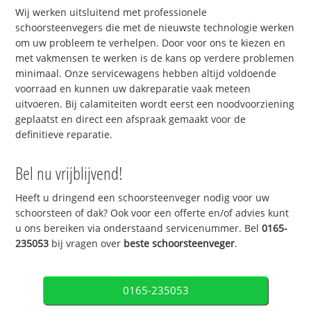
Wij werken uitsluitend met professionele
schoorsteenvegers die met de nieuwste technologie werken
om uw probleem te verhelpen. Door voor ons te kiezen en
met vakmensen te werken is de kans op verdere problemen
minimaal. Onze servicewagens hebben altijd voldoende
voorraad en kunnen uw dakreparatie vaak meteen
uitvoeren. Bij calamiteiten wordt eerst een noodvoorziening
geplaatst en direct een afspraak gemaakt voor de
definitieve reparatie.
Bel nu vrijblijvend!
Heeft u dringend een schoorsteenveger nodig voor uw
schoorsteen of dak? Ook voor een offerte en/of advies kunt
u ons bereiken via onderstaand servicenummer. Bel
0165-
235053
bij vragen over
beste schoorsteenveger
.
0165-235053