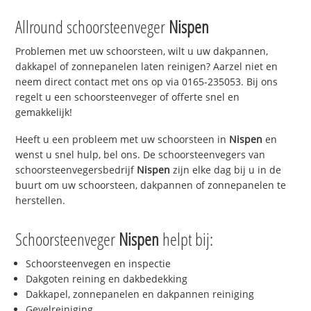
Allround schoorsteenveger
Nispen
Problemen met uw schoorsteen, wilt u uw dakpannen,
dakkapel of zonnepanelen laten reinigen? Aarzel niet en
neem direct contact met ons op via 0165-235053. Bij ons
regelt u een schoorsteenveger of offerte snel en
gemakkelijk!
Heeft u een probleem met uw schoorsteen in
Nispen
en
wenst u snel hulp, bel ons. De schoorsteenvegers van
schoorsteenvegersbedrijf
Nispen
zijn elke dag bij u in de
buurt om uw schoorsteen, dakpannen of zonnepanelen te
herstellen.
Schoorsteenveger
Nispen
helpt bij:
Schoorsteenvegen en inspectie
Dakgoten reining en dakbedekking
Dakkapel, zonnepanelen en dakpannen reiniging
Gevelreiniging