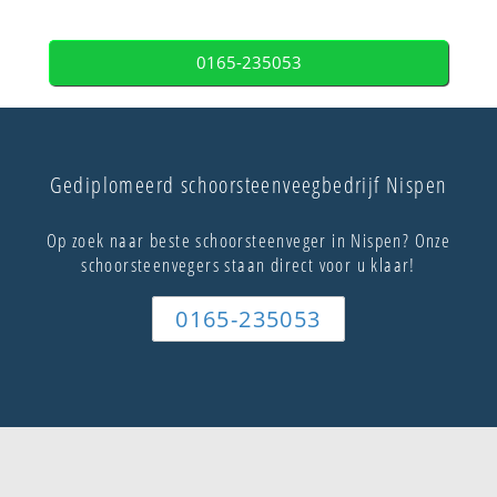
0165-235053
Gediplomeerd schoorsteenveegbedrijf Nispen
Op zoek naar beste schoorsteenveger in Nispen? Onze
schoorsteenvegers staan direct voor u klaar!
0165-235053