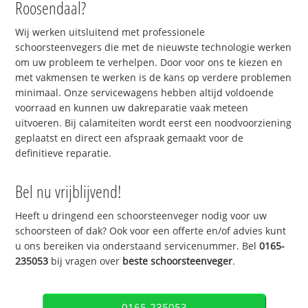
Roosendaal?
Wij werken uitsluitend met professionele
schoorsteenvegers die met de nieuwste technologie werken
om uw probleem te verhelpen. Door voor ons te kiezen en
met vakmensen te werken is de kans op verdere problemen
minimaal. Onze servicewagens hebben altijd voldoende
voorraad en kunnen uw dakreparatie vaak meteen
uitvoeren. Bij calamiteiten wordt eerst een noodvoorziening
geplaatst en direct een afspraak gemaakt voor de
definitieve reparatie.
Bel nu vrijblijvend!
Heeft u dringend een schoorsteenveger nodig voor uw
schoorsteen of dak? Ook voor een offerte en/of advies kunt
u ons bereiken via onderstaand servicenummer. Bel
0165-
235053
bij vragen over
beste schoorsteenveger
.
0165-235053