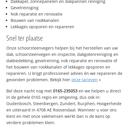
Dakkapel, zonnepanelen en dakpannen reiniging
Gevelreiniging
Nok reparatie en renovatie
Bouwen van rookkanalen
Lekkages opsporen en repareren
Snel ter plaatse
Onze schoorsteenvegers helpen bij het herstellen van uw
dak, schoorsteenvegen en inspectie, dakgotenreiniging en
dakbedekking, gevelreining, nok reparatie en renovatie of
het bouwen van rookkanalen of lekkages opsporen en
repareren. U krijgt professioneel advies én we repareren de
gevonden problemen. Bekijk hier
onze tarieven
»
Bel deze nacht nog met
0165-235053
en we helpen u direct
in de gehele 0165 regio en omgeving, dus ook in:
Oudenbosch, Steenbergen, Zundert, Rucphen, Hoogerheide
en uiteraard in 4708 AE Roosendaal. Wanneer u voor ons
kiest en met onze vakmensen werkt dan is de kans op
verdere problemen klein.