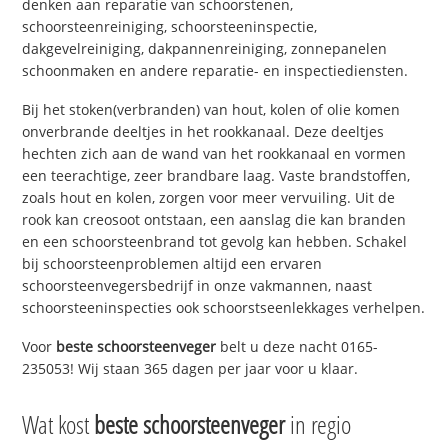
denken aan reparatie van schoorstenen,
schoorsteenreiniging, schoorsteeninspectie,
dakgevelreiniging, dakpannenreiniging, zonnepanelen
schoonmaken en andere reparatie- en inspectiediensten.
Bij het stoken(verbranden) van hout, kolen of olie komen
onverbrande deeltjes in het rookkanaal. Deze deeltjes
hechten zich aan de wand van het rookkanaal en vormen
een teerachtige, zeer brandbare laag. Vaste brandstoffen,
zoals hout en kolen, zorgen voor meer vervuiling. Uit de
rook kan creosoot ontstaan, een aanslag die kan branden
en een schoorsteenbrand tot gevolg kan hebben. Schakel
bij schoorsteenproblemen altijd een ervaren
schoorsteenvegersbedrijf in onze vakmannen, naast
schoorsteeninspecties ook schoorstseenlekkages verhelpen.
Voor
beste schoorsteenveger
belt u deze nacht 0165-
235053! Wij staan 365 dagen per jaar voor u klaar.
Wat kost
beste schoorsteenveger
in regio