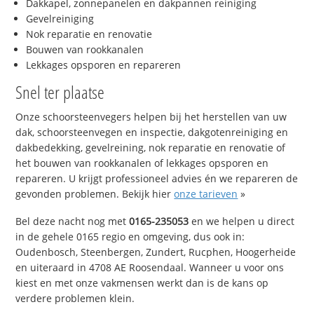
Dakkapel, zonnepanelen en dakpannen reiniging
Gevelreiniging
Nok reparatie en renovatie
Bouwen van rookkanalen
Lekkages opsporen en repareren
Snel ter plaatse
Onze schoorsteenvegers helpen bij het herstellen van uw
dak, schoorsteenvegen en inspectie, dakgotenreiniging en
dakbedekking, gevelreining, nok reparatie en renovatie of
het bouwen van rookkanalen of lekkages opsporen en
repareren. U krijgt professioneel advies én we repareren de
gevonden problemen. Bekijk hier
onze tarieven
»
Bel deze nacht nog met
0165-235053
en we helpen u direct
in de gehele 0165 regio en omgeving, dus ook in:
Oudenbosch, Steenbergen, Zundert, Rucphen, Hoogerheide
en uiteraard in 4708 AE Roosendaal. Wanneer u voor ons
kiest en met onze vakmensen werkt dan is de kans op
verdere problemen klein.