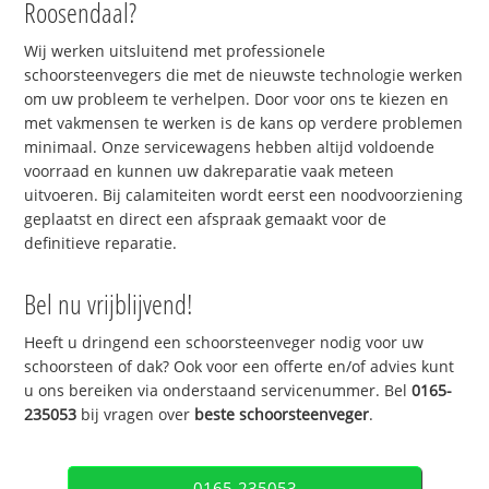
Roosendaal?
Wij werken uitsluitend met professionele
schoorsteenvegers die met de nieuwste technologie werken
om uw probleem te verhelpen. Door voor ons te kiezen en
met vakmensen te werken is de kans op verdere problemen
minimaal. Onze servicewagens hebben altijd voldoende
voorraad en kunnen uw dakreparatie vaak meteen
uitvoeren. Bij calamiteiten wordt eerst een noodvoorziening
geplaatst en direct een afspraak gemaakt voor de
definitieve reparatie.
Bel nu vrijblijvend!
Heeft u dringend een schoorsteenveger nodig voor uw
schoorsteen of dak? Ook voor een offerte en/of advies kunt
u ons bereiken via onderstaand servicenummer. Bel
0165-
235053
bij vragen over
beste schoorsteenveger
.
0165-235053