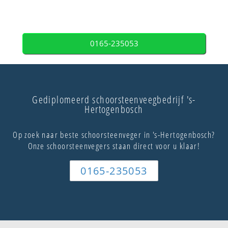
0165-235053
Gediplomeerd schoorsteenveegbedrijf 's-
Hertogenbosch
Op zoek naar beste schoorsteenveger in 's-Hertogenbosch?
Onze schoorsteenvegers staan direct voor u klaar!
0165-235053