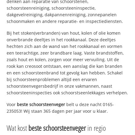
denken aan reparatie van schoorstenen,
schoorsteenreiniging, schoorsteeninspectie,
dakgevelreiniging, dakpannenreiniging, zonnepanelen
schoonmaken en andere reparatie- en inspectiediensten.
Bij het stoken(verbranden) van hout, kolen of olie komen
onverbrande deeltjes in het rookkanaal. Deze deeltjes
hechten zich aan de wand van het rookkanaal en vormen
een teerachtige, zeer brandbare laag. Vaste brandstoffen,
zoals hout en kolen, zorgen voor meer vervuiling. Uit de
rook kan creosoot ontstaan, een aanslag die kan branden
en een schoorsteenbrand tot gevolg kan hebben. Schakel
bij schoorsteenproblemen altijd een ervaren
schoorsteenvegersbedrijf in onze vakmannen, naast
schoorsteeninspecties ook schoorstseenlekkages verhelpen.
Voor
beste schoorsteenveger
belt u deze nacht 0165-
235053! Wij staan 365 dagen per jaar voor u klaar.
Wat kost
beste schoorsteenveger
in regio