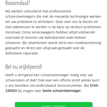
Roosendaal?
Wij werken uitsluitend met professionele
schoorsteenvegers die met de nieuwste technologie werken
om uw probleem te verhelpen. Door voor ons te kiezen en
met vakmensen te werken is de kans op verdere problemen
minimaal. Onze servicewagens hebben altijd voldoende
voorraad en kunnen uw dakreparatie vaak meteen
uitvoeren. Bij calamiteiten wordt eerst een noodvoorziening
geplaatst en direct een afspraak gemaakt voor de
definitieve reparatie.
Bel nu vrijblijvend!
Heeft u dringend een schoorsteenveger nodig voor uw
schoorsteen of dak? Ook voor een offerte en/of advies kunt
u ons bereiken via onderstaand servicenummer. Bel
0165-
235053
bij vragen over
beste schoorsteenveger
.
0165-235053