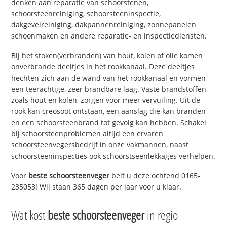
denken aan reparatie van schoorstenen,
schoorsteenreiniging, schoorsteeninspectie,
dakgevelreiniging, dakpannenreiniging, zonnepanelen
schoonmaken en andere reparatie- en inspectiediensten.
Bij het stoken(verbranden) van hout, kolen of olie komen
onverbrande deeltjes in het rookkanaal. Deze deeltjes
hechten zich aan de wand van het rookkanaal en vormen
een teerachtige, zeer brandbare laag. Vaste brandstoffen,
zoals hout en kolen, zorgen voor meer vervuiling. Uit de
rook kan creosoot ontstaan, een aanslag die kan branden
en een schoorsteenbrand tot gevolg kan hebben. Schakel
bij schoorsteenproblemen altijd een ervaren
schoorsteenvegersbedrijf in onze vakmannen, naast
schoorsteeninspecties ook schoorstseenlekkages verhelpen.
Voor
beste schoorsteenveger
belt u deze ochtend 0165-
235053! Wij staan 365 dagen per jaar voor u klaar.
Wat kost
beste schoorsteenveger
in regio