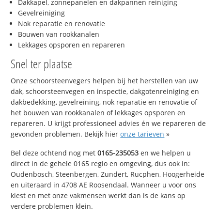
Dakkapel, zonnepanelen en dakpannen reiniging
Gevelreiniging
Nok reparatie en renovatie
Bouwen van rookkanalen
Lekkages opsporen en repareren
Snel ter plaatse
Onze schoorsteenvegers helpen bij het herstellen van uw
dak, schoorsteenvegen en inspectie, dakgotenreiniging en
dakbedekking, gevelreining, nok reparatie en renovatie of
het bouwen van rookkanalen of lekkages opsporen en
repareren. U krijgt professioneel advies én we repareren de
gevonden problemen. Bekijk hier
onze tarieven
»
Bel deze ochtend nog met
0165-235053
en we helpen u
direct in de gehele 0165 regio en omgeving, dus ook in:
Oudenbosch, Steenbergen, Zundert, Rucphen, Hoogerheide
en uiteraard in 4708 AE Roosendaal. Wanneer u voor ons
kiest en met onze vakmensen werkt dan is de kans op
verdere problemen klein.