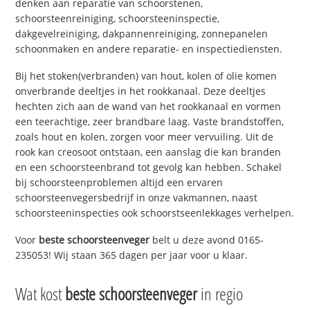
denken aan reparatie van schoorstenen,
schoorsteenreiniging, schoorsteeninspectie,
dakgevelreiniging, dakpannenreiniging, zonnepanelen
schoonmaken en andere reparatie- en inspectiediensten.
Bij het stoken(verbranden) van hout, kolen of olie komen
onverbrande deeltjes in het rookkanaal. Deze deeltjes
hechten zich aan de wand van het rookkanaal en vormen
een teerachtige, zeer brandbare laag. Vaste brandstoffen,
zoals hout en kolen, zorgen voor meer vervuiling. Uit de
rook kan creosoot ontstaan, een aanslag die kan branden
en een schoorsteenbrand tot gevolg kan hebben. Schakel
bij schoorsteenproblemen altijd een ervaren
schoorsteenvegersbedrijf in onze vakmannen, naast
schoorsteeninspecties ook schoorstseenlekkages verhelpen.
Voor
beste schoorsteenveger
belt u deze avond 0165-
235053! Wij staan 365 dagen per jaar voor u klaar.
Wat kost
beste schoorsteenveger
in regio