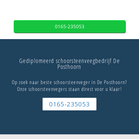
0165-235053
Gediplomeerd schoorsteenveegbedrijf De
Posthoorn
Op zoek naar beste schoorsteenveger in De Posthoorn?
Onze schoorsteenvegers staan direct voor u klaar!
0165-235053