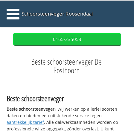
Schoorsteenveger Roosendaal
0165-235053
Beste schoorsteenveger De
Posthoorn
Beste schoorsteenveger
Beste schoorsteenveger
? Wij werken op allerlei soorten
daken en bieden een uitstekende service tegen
aantrekkelijk tarief
. Alle dakwerkzaamheden worden op
professionele wijze opgepakt, zónder overlast. U kunt