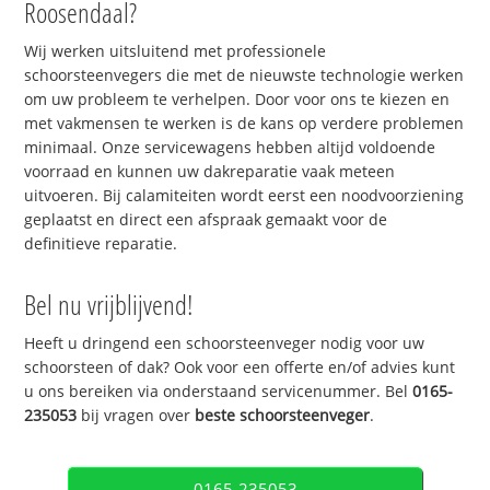
Roosendaal?
Wij werken uitsluitend met professionele
schoorsteenvegers die met de nieuwste technologie werken
om uw probleem te verhelpen. Door voor ons te kiezen en
met vakmensen te werken is de kans op verdere problemen
minimaal. Onze servicewagens hebben altijd voldoende
voorraad en kunnen uw dakreparatie vaak meteen
uitvoeren. Bij calamiteiten wordt eerst een noodvoorziening
geplaatst en direct een afspraak gemaakt voor de
definitieve reparatie.
Bel nu vrijblijvend!
Heeft u dringend een schoorsteenveger nodig voor uw
schoorsteen of dak? Ook voor een offerte en/of advies kunt
u ons bereiken via onderstaand servicenummer. Bel
0165-
235053
bij vragen over
beste schoorsteenveger
.
0165-235053