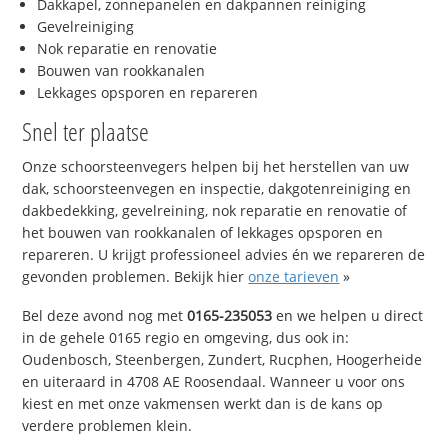
Dakkapel, zonnepanelen en dakpannen reiniging
Gevelreiniging
Nok reparatie en renovatie
Bouwen van rookkanalen
Lekkages opsporen en repareren
Snel ter plaatse
Onze schoorsteenvegers helpen bij het herstellen van uw
dak, schoorsteenvegen en inspectie, dakgotenreiniging en
dakbedekking, gevelreining, nok reparatie en renovatie of
het bouwen van rookkanalen of lekkages opsporen en
repareren. U krijgt professioneel advies én we repareren de
gevonden problemen. Bekijk hier
onze tarieven
»
Bel deze avond nog met
0165-235053
en we helpen u direct
in de gehele 0165 regio en omgeving, dus ook in:
Oudenbosch, Steenbergen, Zundert, Rucphen, Hoogerheide
en uiteraard in 4708 AE Roosendaal. Wanneer u voor ons
kiest en met onze vakmensen werkt dan is de kans op
verdere problemen klein.