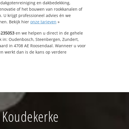
 dakgotenreiniging en dakbedekking,
renovatie of het bouwen van rookkanalen of
 U krijgt professioneel advies én we
en. Bekijk hier
onze tarieven
»
-235053
en we helpen u direct in de gehele
k in: Oudenbosch, Steenbergen, Zundert,
aard in 4708 AE Roosendaal. Wanneer u voor
n werkt dan is de kans op verdere
 Koudekerke