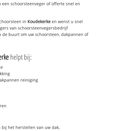
u een schoorsteenveger of offerte snel en
choorsteen in
Koudekerke
en wenst u snel
egers van schoorsteenvegersbedrijf
 in de buurt om uw schoorsteen, dakpannen of
erke
helpt bij:
ie
kking
akpannen reiniging
ren
bij het herstellen van uw dak,