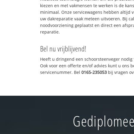
kiezen en met vakmensen te werken is de kan
minimaal. Onze servicewagens hebben altijd 
uw dakreparatie vaak meteen uitvoeren. Bij ca
noodvoorziening geplaatst en direct een afspr
reparatie.
Bel nu vrijblijvend!
Heeft u dringend een schoorsteenveger nodig 
Ook voor een offerte en/of advies kunt u ons 
servicenummer. Bel
0165-235053
bij vragen o
Gediplomee