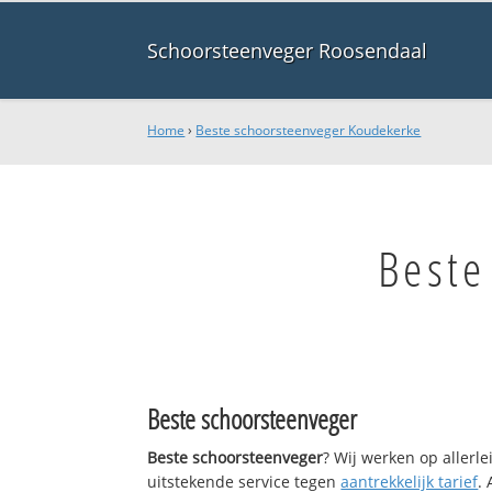
Schoorsteenveger Roosendaal
Home
›
Beste schoorsteenveger Koudekerke
Beste
Beste schoorsteenveger
Beste schoorsteenveger
? Wij werken op allerl
uitstekende service tegen
aantrekkelijk tarief
.