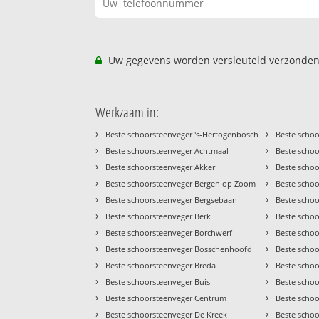
Uw gegevens worden versleuteld verzonden
Werkzaam in:
›
›
Beste schoorsteenveger 's-Hertogenbosch
Beste schoo
›
›
Beste schoorsteenveger Achtmaal
Beste schoo
›
›
Beste schoorsteenveger Akker
Beste scho
›
›
Beste schoorsteenveger Bergen op Zoom
Beste scho
›
›
Beste schoorsteenveger Bergsebaan
Beste scho
›
›
Beste schoorsteenveger Berk
Beste schoo
›
›
Beste schoorsteenveger Borchwerf
Beste schoo
›
›
Beste schoorsteenveger Bosschenhoofd
Beste scho
›
›
Beste schoorsteenveger Breda
Beste schoo
›
›
Beste schoorsteenveger Buis
Beste scho
›
›
Beste schoorsteenveger Centrum
Beste schoo
›
›
Beste schoorsteenveger De Kreek
Beste schoo