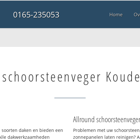
0165-235053
Home
Ov
 schoorsteenveger Koud
Allround schoorsteenvege
ei soorten daken en bieden een
Problemen met uw schoorsteen,
 Alle dakwerkzaamheden
zonnepanelen laten reinigen? A