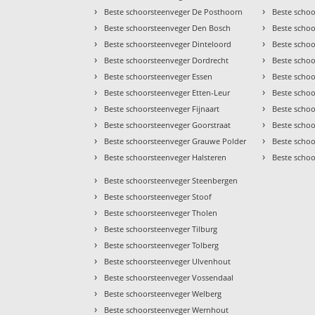
›
›
Beste schoorsteenveger De Posthoorn
Beste scho
›
›
Beste schoorsteenveger Den Bosch
Beste schoo
›
›
Beste schoorsteenveger Dinteloord
Beste scho
›
›
Beste schoorsteenveger Dordrecht
Beste scho
›
›
Beste schoorsteenveger Essen
Beste scho
›
›
Beste schoorsteenveger Etten-Leur
Beste scho
›
›
Beste schoorsteenveger Fijnaart
Beste scho
›
›
Beste schoorsteenveger Goorstraat
Beste scho
›
›
Beste schoorsteenveger Grauwe Polder
Beste scho
›
›
Beste schoorsteenveger Halsteren
Beste scho
›
Beste schoorsteenveger Steenbergen
›
Beste schoorsteenveger Stoof
›
Beste schoorsteenveger Tholen
›
Beste schoorsteenveger Tilburg
›
Beste schoorsteenveger Tolberg
›
Beste schoorsteenveger Ulvenhout
›
Beste schoorsteenveger Vossendaal
›
Beste schoorsteenveger Welberg
›
Beste schoorsteenveger Wernhout