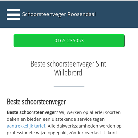
Schoorsteenveger Roosendaal
0165-235053
Beste schoorsteenveger Sint
Willebrord
Beste schoorsteenveger
Beste schoorsteenveger
? Wij werken op allerlei soorten
daken en bieden een uitstekende service tegen
aantrekkelijk tarief
. Alle dakwerkzaamheden worden op
professionele wijze opgepakt, zónder overlast. U kunt