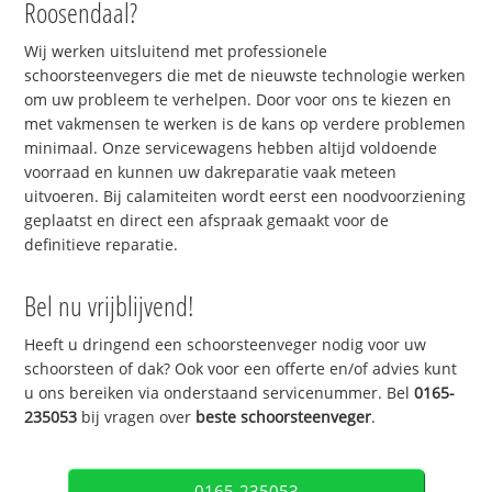
Roosendaal?
Wij werken uitsluitend met professionele
schoorsteenvegers die met de nieuwste technologie werken
om uw probleem te verhelpen. Door voor ons te kiezen en
met vakmensen te werken is de kans op verdere problemen
minimaal. Onze servicewagens hebben altijd voldoende
voorraad en kunnen uw dakreparatie vaak meteen
uitvoeren. Bij calamiteiten wordt eerst een noodvoorziening
geplaatst en direct een afspraak gemaakt voor de
definitieve reparatie.
Bel nu vrijblijvend!
Heeft u dringend een schoorsteenveger nodig voor uw
schoorsteen of dak? Ook voor een offerte en/of advies kunt
u ons bereiken via onderstaand servicenummer. Bel
0165-
235053
bij vragen over
beste schoorsteenveger
.
0165-235053