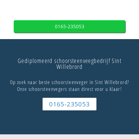
0165-235053
Gediplomeerd schoorsteenveegbedrijf Sint
Willebrord
Op zoek naar beste schoorsteenveger in Sint Willebrord?
Onze schoorsteenvegers staan direct voor u klaar!
0165-235053