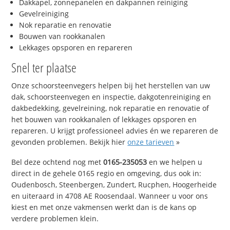
Dakkapel, zonnepanelen en dakpannen reiniging
Gevelreiniging
Nok reparatie en renovatie
Bouwen van rookkanalen
Lekkages opsporen en repareren
Snel ter plaatse
Onze schoorsteenvegers helpen bij het herstellen van uw
dak, schoorsteenvegen en inspectie, dakgotenreiniging en
dakbedekking, gevelreining, nok reparatie en renovatie of
het bouwen van rookkanalen of lekkages opsporen en
repareren. U krijgt professioneel advies én we repareren de
gevonden problemen. Bekijk hier
onze tarieven
»
Bel deze ochtend nog met
0165-235053
en we helpen u
direct in de gehele 0165 regio en omgeving, dus ook in:
Oudenbosch, Steenbergen, Zundert, Rucphen, Hoogerheide
en uiteraard in 4708 AE Roosendaal. Wanneer u voor ons
kiest en met onze vakmensen werkt dan is de kans op
verdere problemen klein.