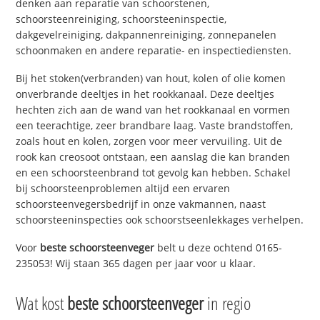
denken aan reparatie van schoorstenen,
schoorsteenreiniging, schoorsteeninspectie,
dakgevelreiniging, dakpannenreiniging, zonnepanelen
schoonmaken en andere reparatie- en inspectiediensten.
Bij het stoken(verbranden) van hout, kolen of olie komen
onverbrande deeltjes in het rookkanaal. Deze deeltjes
hechten zich aan de wand van het rookkanaal en vormen
een teerachtige, zeer brandbare laag. Vaste brandstoffen,
zoals hout en kolen, zorgen voor meer vervuiling. Uit de
rook kan creosoot ontstaan, een aanslag die kan branden
en een schoorsteenbrand tot gevolg kan hebben. Schakel
bij schoorsteenproblemen altijd een ervaren
schoorsteenvegersbedrijf in onze vakmannen, naast
schoorsteeninspecties ook schoorstseenlekkages verhelpen.
Voor
beste schoorsteenveger
belt u deze ochtend 0165-
235053! Wij staan 365 dagen per jaar voor u klaar.
Wat kost
beste schoorsteenveger
in regio