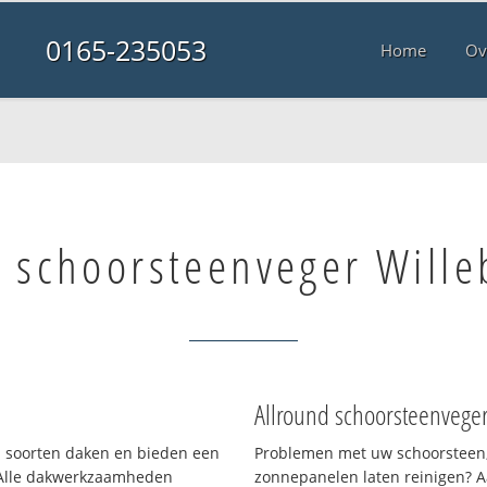
0165-235053
Home
Ov
e schoorsteenveger Wille
Allround schoorsteenvege
ei soorten daken en bieden een
Problemen met uw schoorsteen,
 Alle dakwerkzaamheden
zonnepanelen laten reinigen? A