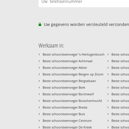
Uw gegevens worden versleuteld verzonden
Werkzaam in:
›
›
Beste schoorsteenveger 's-Hertogenbosch
Beste schoo
›
›
Beste schoorsteenveger Achtmaal
Beste schoo
›
›
Beste schoorsteenveger Akker
Beste scho
›
›
Beste schoorsteenveger Bergen op Zoom
Beste scho
›
›
Beste schoorsteenveger Bergsebaan
Beste scho
›
›
Beste schoorsteenveger Berk
Beste schoo
›
›
Beste schoorsteenveger Borchwerf
Beste schoo
›
›
Beste schoorsteenveger Bosschenhoofd
Beste scho
›
›
Beste schoorsteenveger Breda
Beste schoo
›
›
Beste schoorsteenveger Buis
Beste scho
›
›
Beste schoorsteenveger Centrum
Beste schoo
›
›
Beste schoorsteenveger De Kreek
Beste schoo