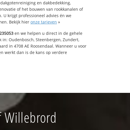
 dakgotenreiniging en dakbedekking,
renovatie of het bouwen van rookkanalen of
 U krijgt professioneel advies én we
en. Bekijk hier
onze tarieven
»
235053
en we helpen u direct in de gehele
k in: Oudenbosch, Steenbergen, Zundert,
aard in 4708 AE Roosendaal. Wanneer u voor
n werkt dan is de kans op verdere
 Willebrord