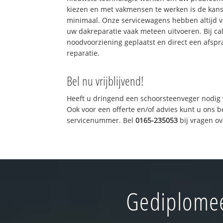
kiezen en met vakmensen te werken is de kan
minimaal. Onze servicewagens hebben altijd 
uw dakreparatie vaak meteen uitvoeren. Bij ca
noodvoorziening geplaatst en direct een afspr
reparatie.
Bel nu vrijblijvend!
Heeft u dringend een schoorsteenveger nodig 
Ook voor een offerte en/of advies kunt u ons 
servicenummer. Bel
0165-235053
bij vragen o
Gediplomee