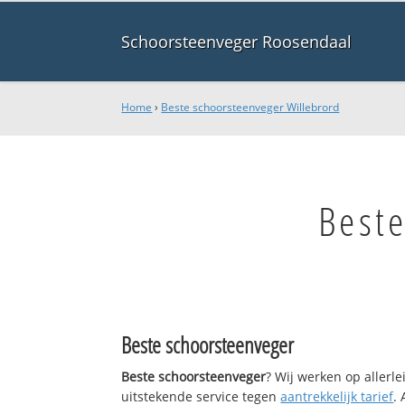
Schoorsteenveger Roosendaal
Home
›
Beste schoorsteenveger Willebrord
Best
Beste schoorsteenveger
Beste schoorsteenveger
? Wij werken op allerl
uitstekende service tegen
aantrekkelijk tarief
.