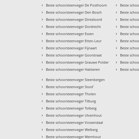
›
›
Beste schoorsteenveger De Posthoorn
Beste scho
›
›
Beste schoorsteenveger Den Bosch
Beste schoo
›
›
Beste schoorsteenveger Dinteloord
Beste scho
›
›
Beste schoorsteenveger Dordrecht
Beste scho
›
›
Beste schoorsteenveger Essen
Beste scho
›
›
Beste schoorsteenveger Etten-Leur
Beste scho
›
›
Beste schoorsteenveger Fijnaart
Beste scho
›
›
Beste schoorsteenveger Goorstraat
Beste scho
›
›
Beste schoorsteenveger Grauwe Polder
Beste scho
›
›
Beste schoorsteenveger Halsteren
Beste scho
›
Beste schoorsteenveger Steenbergen
›
Beste schoorsteenveger Stoof
›
Beste schoorsteenveger Tholen
›
Beste schoorsteenveger Tilburg
›
Beste schoorsteenveger Tolberg
›
Beste schoorsteenveger Ulvenhout
›
Beste schoorsteenveger Vossendaal
›
Beste schoorsteenveger Welberg
›
Beste schoorsteenveger Wernhout