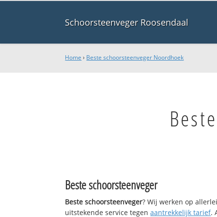
Schoorsteenveger Roosendaal
Home
›
Beste schoorsteenveger Noordhoek
Best
Beste schoorsteenveger
Beste schoorsteenveger
? Wij werken op allerl
uitstekende service tegen
aantrekkelijk tarief
.