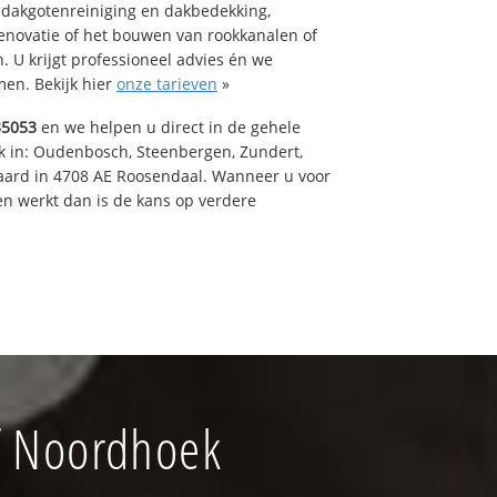
 dakgotenreiniging en dakbedekking,
renovatie of het bouwen van rookkanalen of
 U krijgt professioneel advies én we
en. Bekijk hier
onze tarieven
»
35053
en we helpen u direct in de gehele
k in: Oudenbosch, Steenbergen, Zundert,
aard in 4708 AE Roosendaal. Wanneer u voor
n werkt dan is de kans op verdere
f Noordhoek