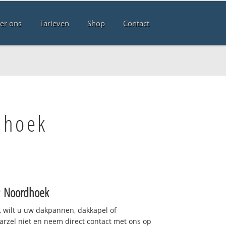
er ons
Tarieven
Shop
Contact
dhoek
r
Noordhoek
 wilt u uw dakpannen, dakkapel of
arzel niet en neem direct contact met ons op