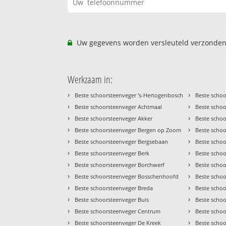
Uw gegevens worden versleuteld verzonden
Werkzaam in:
›
›
Beste schoorsteenveger 's-Hertogenbosch
Beste schoo
›
›
Beste schoorsteenveger Achtmaal
Beste schoo
›
›
Beste schoorsteenveger Akker
Beste scho
›
›
Beste schoorsteenveger Bergen op Zoom
Beste scho
›
›
Beste schoorsteenveger Bergsebaan
Beste scho
›
›
Beste schoorsteenveger Berk
Beste schoo
›
›
Beste schoorsteenveger Borchwerf
Beste schoo
›
›
Beste schoorsteenveger Bosschenhoofd
Beste scho
›
›
Beste schoorsteenveger Breda
Beste schoo
›
›
Beste schoorsteenveger Buis
Beste scho
›
›
Beste schoorsteenveger Centrum
Beste schoo
›
›
Beste schoorsteenveger De Kreek
Beste schoo