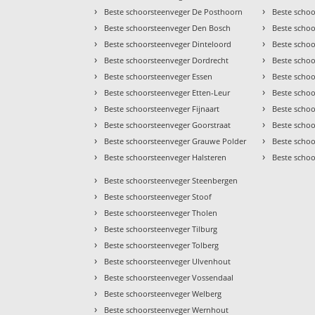
›
›
Beste schoorsteenveger De Posthoorn
Beste scho
›
›
Beste schoorsteenveger Den Bosch
Beste schoo
›
›
Beste schoorsteenveger Dinteloord
Beste scho
›
›
Beste schoorsteenveger Dordrecht
Beste scho
›
›
Beste schoorsteenveger Essen
Beste scho
›
›
Beste schoorsteenveger Etten-Leur
Beste scho
›
›
Beste schoorsteenveger Fijnaart
Beste scho
›
›
Beste schoorsteenveger Goorstraat
Beste scho
›
›
Beste schoorsteenveger Grauwe Polder
Beste scho
›
›
Beste schoorsteenveger Halsteren
Beste scho
›
Beste schoorsteenveger Steenbergen
›
Beste schoorsteenveger Stoof
›
Beste schoorsteenveger Tholen
›
Beste schoorsteenveger Tilburg
›
Beste schoorsteenveger Tolberg
›
Beste schoorsteenveger Ulvenhout
›
Beste schoorsteenveger Vossendaal
›
Beste schoorsteenveger Welberg
›
Beste schoorsteenveger Wernhout