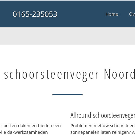
0165-235053
Home
Ov
e schoorsteenveger Noor
Allround schoorsteenvege
ei soorten daken en bieden een
Problemen met uw schoorsteen,
 Alle dakwerkzaamheden
zonnepanelen laten reinigen? A