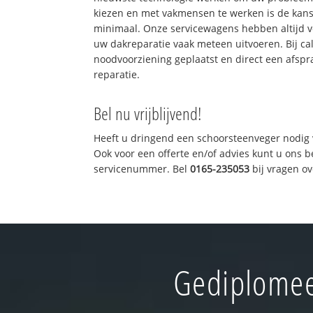
kiezen en met vakmensen te werken is de kan
minimaal. Onze servicewagens hebben altijd 
uw dakreparatie vaak meteen uitvoeren. Bij ca
noodvoorziening geplaatst en direct een afspr
reparatie.
Bel nu vrijblijvend!
Heeft u dringend een schoorsteenveger nodig 
Ook voor een offerte en/of advies kunt u ons 
servicenummer. Bel
0165-235053
bij vragen o
Gediplomee