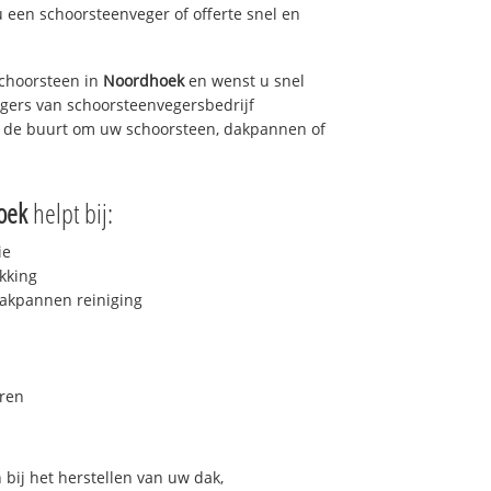
u een schoorsteenveger of offerte snel en
choorsteen in
Noordhoek
en wenst u snel
egers van schoorsteenvegersbedrijf
in de buurt om uw schoorsteen, dakpannen of
oek
helpt bij:
ie
kking
akpannen reiniging
ren
bij het herstellen van uw dak,