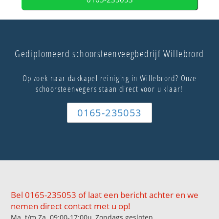
Gediplomeerd schoorsteenveegbedrijf Willebrord
Op zoek naar dakkapel reiniging in Willebrord? Onze
schoorsteenvegers staan direct voor u klaar!
0165-235053
Bel 0165-235053 of laat een bericht achter en we
nemen direct contact met u op!
Ma. t/m Za. 09:00-17:00u, Zondags gesloten.