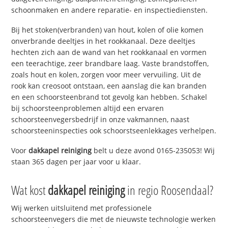
schoonmaken en andere reparatie- en inspectiediensten.
Bij het stoken(verbranden) van hout, kolen of olie komen
onverbrande deeltjes in het rookkanaal. Deze deeltjes
hechten zich aan de wand van het rookkanaal en vormen
een teerachtige, zeer brandbare laag. Vaste brandstoffen,
zoals hout en kolen, zorgen voor meer vervuiling. Uit de
rook kan creosoot ontstaan, een aanslag die kan branden
en een schoorsteenbrand tot gevolg kan hebben. Schakel
bij schoorsteenproblemen altijd een ervaren
schoorsteenvegersbedrijf in onze vakmannen, naast
schoorsteeninspecties ook schoorstseenlekkages verhelpen.
Voor
dakkapel reiniging
belt u deze avond 0165-235053! Wij
staan 365 dagen per jaar voor u klaar.
Wat kost
dakkapel reiniging
in regio Roosendaal?
Wij werken uitsluitend met professionele
schoorsteenvegers die met de nieuwste technologie werken