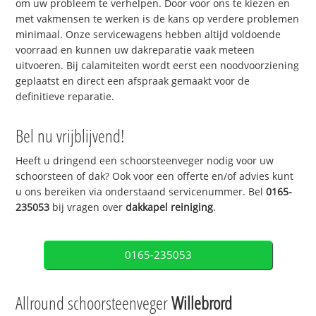
om uw probleem te verhelpen. Door voor ons te kiezen en
met vakmensen te werken is de kans op verdere problemen
minimaal. Onze servicewagens hebben altijd voldoende
voorraad en kunnen uw dakreparatie vaak meteen
uitvoeren. Bij calamiteiten wordt eerst een noodvoorziening
geplaatst en direct een afspraak gemaakt voor de
definitieve reparatie.
Bel nu vrijblijvend!
Heeft u dringend een schoorsteenveger nodig voor uw
schoorsteen of dak? Ook voor een offerte en/of advies kunt
u ons bereiken via onderstaand servicenummer. Bel
0165-
235053
bij vragen over
dakkapel reiniging
.
0165-235053
Allround schoorsteenveger
Willebrord