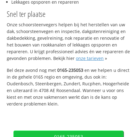
Lekkages opsporen en repareren
Snel ter plaatse
Onze schoorsteenvegers helpen bij het herstellen van uw
dak, schoorsteenvegen en inspectie, dakgotenreiniging en
dakbedekking, gevelreining, nok reparatie en renovatie of
het bouwen van rookkanalen of lekkages opsporen en
repareren. U krijgt professioneel advies én we repareren de
gevonden problemen. Bekijk hier
onze tarieven
»
Bel deze avond nog met
0165-235053
en we helpen u direct
in de gehele 0165 regio en omgeving, dus ook in:
Oudenbosch, Steenbergen, Zundert, Rucphen, Hoogerheide
en uiteraard in 4708 AE Roosendaal. Wanneer u voor ons
kiest en met onze vakmensen werkt dan is de kans op
verdere problemen klein.
0165-235053