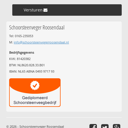
Versturen »
Schoorsteenveger Roosendaal
Tel: 0165-235053
M:
info@schoorsteenvegerroosendaal.nl
Bedrijfsgegevens
KVK: 81420382
BTW: NL8620.828.33.B01
IBAN: NL65 ABNA 0493 9717 93
© 2026 - Schoorsteenveger Roosendaal