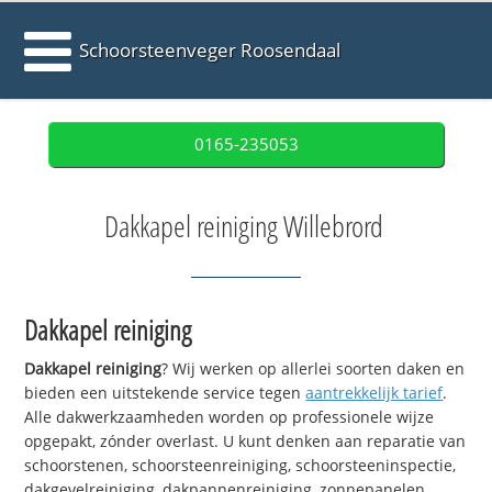
Schoorsteenveger Roosendaal
0165-235053
Dakkapel reiniging Willebrord
Dakkapel reiniging
Dakkapel reiniging
? Wij werken op allerlei soorten daken en
bieden een uitstekende service tegen
aantrekkelijk tarief
.
Alle dakwerkzaamheden worden op professionele wijze
opgepakt, zónder overlast. U kunt denken aan reparatie van
schoorstenen, schoorsteenreiniging, schoorsteeninspectie,
dakgevelreiniging, dakpannenreiniging, zonnepanelen