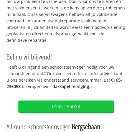
om uw probleem te verhelpen. Door voor ons te kiezen en
met vakmensen te werken is de kans op verdere problemen
minimaal. Onze servicewagens hebben altijd voldoende
voorraad en kunnen uw dakreparatie vaak meteen
uitvoeren. Bij calamiteiten wordt eerst een noodvoorziening
geplaatst en direct een afspraak gemaakt voor de
definitieve reparatie.
Bel nu vrijblijvend!
Heeft u dringend een schoorsteenveger nodig voor uw
schoorsteen of dak? Ook voor een offerte en/of advies kunt
u ons bereiken via onderstaand servicenummer. Bel
0165-
235053
bij vragen over
dakkapel reiniging
.
0165-235053
Allround schoorsteenveger
Bergsebaan