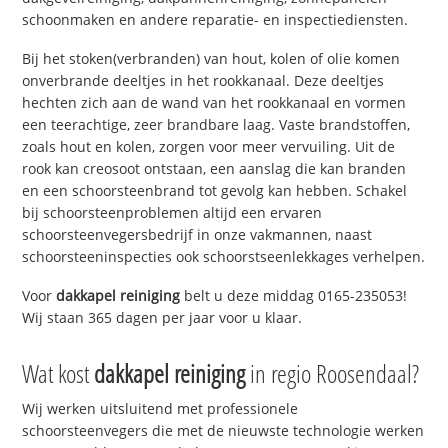
schoonmaken en andere reparatie- en inspectiediensten.
Bij het stoken(verbranden) van hout, kolen of olie komen
onverbrande deeltjes in het rookkanaal. Deze deeltjes
hechten zich aan de wand van het rookkanaal en vormen
een teerachtige, zeer brandbare laag. Vaste brandstoffen,
zoals hout en kolen, zorgen voor meer vervuiling. Uit de
rook kan creosoot ontstaan, een aanslag die kan branden
en een schoorsteenbrand tot gevolg kan hebben. Schakel
bij schoorsteenproblemen altijd een ervaren
schoorsteenvegersbedrijf in onze vakmannen, naast
schoorsteeninspecties ook schoorstseenlekkages verhelpen.
Voor
dakkapel reiniging
belt u deze middag 0165-235053!
Wij staan 365 dagen per jaar voor u klaar.
Wat kost
dakkapel reiniging
in regio Roosendaal?
Wij werken uitsluitend met professionele
schoorsteenvegers die met de nieuwste technologie werken