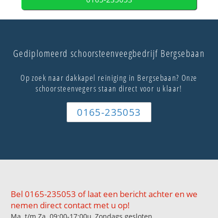
Gediplomeerd schoorsteenveegbedrijf Bergsebaan
Op zoek naar dakkapel reiniging in Bergsebaan? Onze
schoorsteenvegers staan direct voor u klaar!
0165-235053
Bel 0165-235053 of laat een bericht achter en we
nemen direct contact met u op!
Ma. t/m Za. 09:00-17:00u, Zondags gesloten.