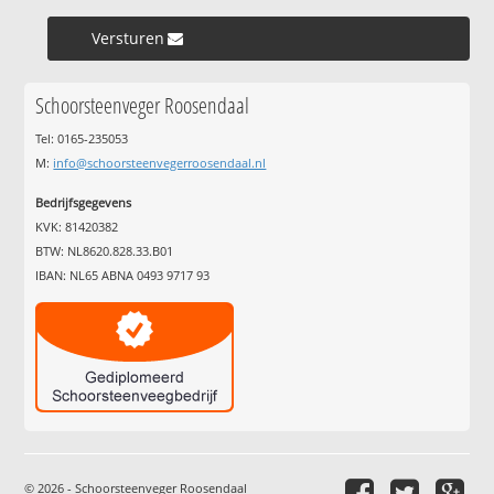
Versturen »
Schoorsteenveger Roosendaal
Tel: 0165-235053
M:
info@schoorsteenvegerroosendaal.nl
Bedrijfsgegevens
KVK: 81420382
BTW: NL8620.828.33.B01
IBAN: NL65 ABNA 0493 9717 93
© 2026 - Schoorsteenveger Roosendaal