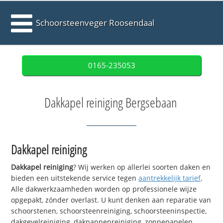
Schoorsteenveger Roosendaal
0165-235053
Dakkapel reiniging Bergsebaan
Dakkapel reiniging
Dakkapel reiniging
? Wij werken op allerlei soorten daken en
bieden een uitstekende service tegen
aantrekkelijk tarief
.
Alle dakwerkzaamheden worden op professionele wijze
opgepakt, zónder overlast. U kunt denken aan reparatie van
schoorstenen, schoorsteenreiniging, schoorsteeninspectie,
dakgevelreiniging, dakpannenreiniging, zonnepanelen