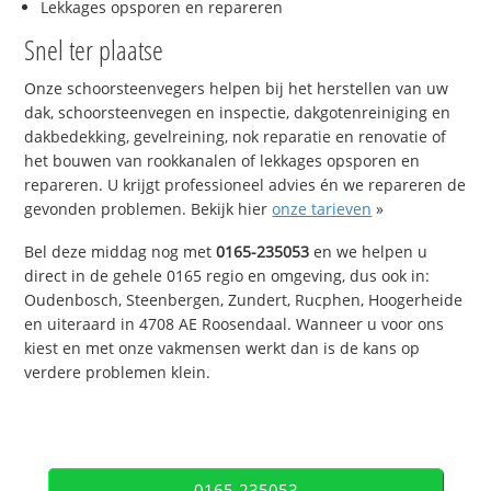
Lekkages opsporen en repareren
Snel ter plaatse
Onze schoorsteenvegers helpen bij het herstellen van uw
dak, schoorsteenvegen en inspectie, dakgotenreiniging en
dakbedekking, gevelreining, nok reparatie en renovatie of
het bouwen van rookkanalen of lekkages opsporen en
repareren. U krijgt professioneel advies én we repareren de
gevonden problemen. Bekijk hier
onze tarieven
»
Bel deze middag nog met
0165-235053
en we helpen u
direct in de gehele 0165 regio en omgeving, dus ook in:
Oudenbosch, Steenbergen, Zundert, Rucphen, Hoogerheide
en uiteraard in 4708 AE Roosendaal. Wanneer u voor ons
kiest en met onze vakmensen werkt dan is de kans op
verdere problemen klein.
0165-235053