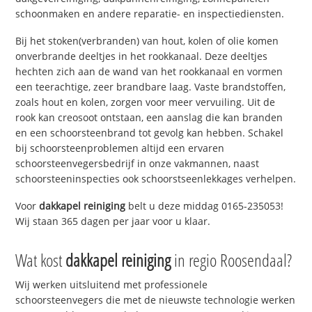
schoonmaken en andere reparatie- en inspectiediensten.
Bij het stoken(verbranden) van hout, kolen of olie komen
onverbrande deeltjes in het rookkanaal. Deze deeltjes
hechten zich aan de wand van het rookkanaal en vormen
een teerachtige, zeer brandbare laag. Vaste brandstoffen,
zoals hout en kolen, zorgen voor meer vervuiling. Uit de
rook kan creosoot ontstaan, een aanslag die kan branden
en een schoorsteenbrand tot gevolg kan hebben. Schakel
bij schoorsteenproblemen altijd een ervaren
schoorsteenvegersbedrijf in onze vakmannen, naast
schoorsteeninspecties ook schoorstseenlekkages verhelpen.
Voor
dakkapel reiniging
belt u deze middag 0165-235053!
Wij staan 365 dagen per jaar voor u klaar.
Wat kost
dakkapel reiniging
in regio Roosendaal?
Wij werken uitsluitend met professionele
schoorsteenvegers die met de nieuwste technologie werken