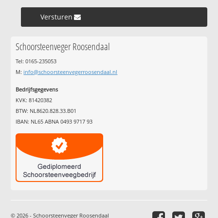
Versturen »
Schoorsteenveger Roosendaal
Tel: 0165-235053
M:
info@schoorsteenvegerroosendaal.nl
Bedrijfsgegevens
KVK: 81420382
BTW: NL8620.828.33.B01
IBAN: NL65 ABNA 0493 9717 93
© 2026 - Schoorsteenveger Roosendaal