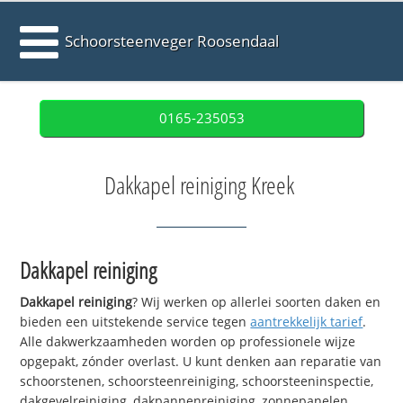
Schoorsteenveger Roosendaal
0165-235053
Dakkapel reiniging Kreek
Dakkapel reiniging
Dakkapel reiniging
? Wij werken op allerlei soorten daken en
bieden een uitstekende service tegen
aantrekkelijk tarief
.
Alle dakwerkzaamheden worden op professionele wijze
opgepakt, zónder overlast. U kunt denken aan reparatie van
schoorstenen, schoorsteenreiniging, schoorsteeninspectie,
dakgevelreiniging, dakpannenreiniging, zonnepanelen