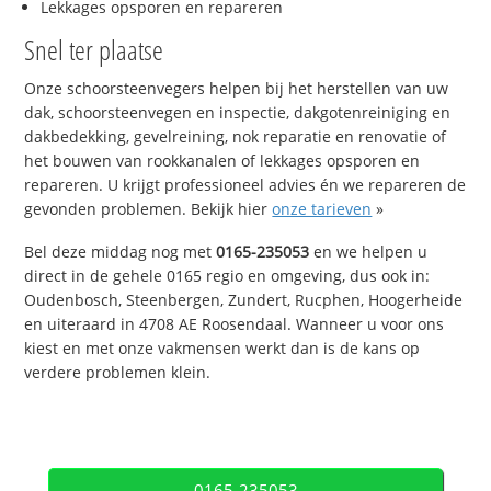
Lekkages opsporen en repareren
Snel ter plaatse
Onze schoorsteenvegers helpen bij het herstellen van uw
dak, schoorsteenvegen en inspectie, dakgotenreiniging en
dakbedekking, gevelreining, nok reparatie en renovatie of
het bouwen van rookkanalen of lekkages opsporen en
repareren. U krijgt professioneel advies én we repareren de
gevonden problemen. Bekijk hier
onze tarieven
»
Bel deze middag nog met
0165-235053
en we helpen u
direct in de gehele 0165 regio en omgeving, dus ook in:
Oudenbosch, Steenbergen, Zundert, Rucphen, Hoogerheide
en uiteraard in 4708 AE Roosendaal. Wanneer u voor ons
kiest en met onze vakmensen werkt dan is de kans op
verdere problemen klein.
0165-235053