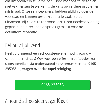
om uw probleem te verhelpen. Door voor ons te kiezen en
met vakmensen te werken is de kans op verdere problemen
minimaal. Onze servicewagens hebben altijd voldoende
voorraad en kunnen uw dakreparatie vaak meteen
uitvoeren. Bij calamiteiten wordt eerst een noodvoorziening
geplaatst en direct een afspraak gemaakt voor de
definitieve reparatie.
Bel nu vrijblijvend!
Heeft u dringend een schoorsteenveger nodig voor uw
schoorsteen of dak? Ook voor een offerte en/of advies kunt
u ons bereiken via onderstaand servicenummer. Bel
0165-
235053
bij vragen over
dakkapel reiniging
.
0165-235053
Allround schoorsteenveger
Kreek