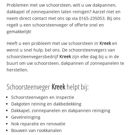
Problemen met uw schoorsteen, wilt u uw dakpannen,
dakkapel of zonnepanelen laten reinigen? Aarzel niet en
neem direct contact met ons op via 0165-235053. Bij ons
regelt u een schoorsteenveger of offerte snel en
gemakkelijk!
Heeft u een probleem met uw schoorsteen in
Kreek
en
wenst u snel hulp, bel ons. De schoorsteenvegers van
schoorsteenvegersbedrijf
Kreek
zijn elke dag bij u in de
buurt om uw schoorsteen, dakpannen of zonnepanelen te
herstellen.
Schoorsteenveger
Kreek
helpt bij:
Schoorsteenvegen en inspectie
Dakgoten reining en dakbedekking
Dakkapel, zonnepanelen en dakpannen reiniging
Gevelreiniging
Nok reparatie en renovatie
Bouwen van rookkanalen