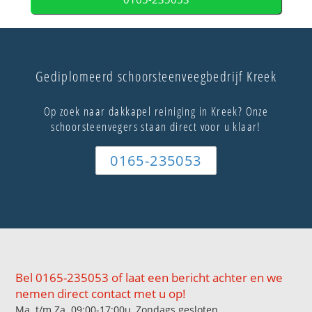
Gediplomeerd schoorsteenveegbedrijf Kreek
Op zoek naar dakkapel reiniging in Kreek? Onze
schoorsteenvegers staan direct voor u klaar!
0165-235053
Bel 0165-235053 of laat een bericht achter en we
nemen direct contact met u op!
Ma. t/m Za. 09:00-17:00u, Zondags gesloten.