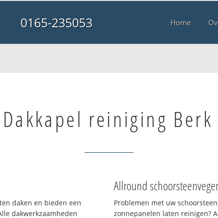
0165-235053
Home
Ov
Dakkapel reiniging Berk
Allround schoorsteenvege
orten daken en bieden een
Problemen met uw schoorsteen,
 Alle dakwerkzaamheden
zonnepanelen laten reinigen? A