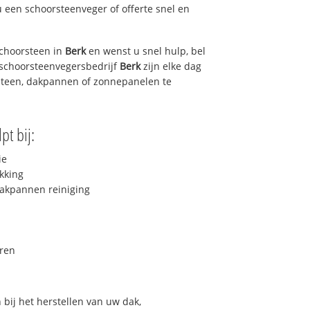
u een schoorsteenveger of offerte snel en
choorsteen in
Berk
en wenst u snel hulp, bel
 schoorsteenvegersbedrijf
Berk
zijn elke dag
steen, dakpannen of zonnepanelen te
pt bij:
ie
kking
akpannen reiniging
ren
bij het herstellen van uw dak,