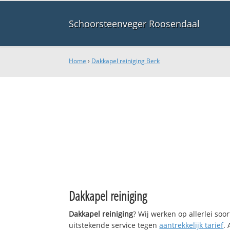
Schoorsteenveger Roosendaal
Home
›
Dakkapel reiniging Berk
Dakkapel reiniging
Dakkapel reiniging
? Wij werken op allerlei so
uitstekende service tegen
aantrekkelijk tarief
.