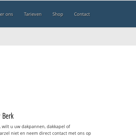
er ons
Tarieven
Shop
Contact
r
Berk
 wilt u uw dakpannen, dakkapel of
arzel niet en neem direct contact met ons op