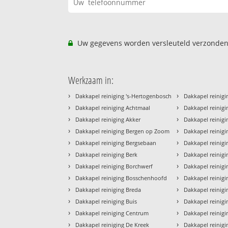
Uw gegevens worden versleuteld verzonden
Werkzaam in:
›
›
Dakkapel reiniging 's-Hertogenbosch
Dakkapel reinigi
›
›
Dakkapel reiniging Achtmaal
Dakkapel reinigi
›
›
Dakkapel reiniging Akker
Dakkapel reinig
›
›
Dakkapel reiniging Bergen op Zoom
Dakkapel reinig
›
›
Dakkapel reiniging Bergsebaan
Dakkapel reinig
›
›
Dakkapel reiniging Berk
Dakkapel reinigi
›
›
Dakkapel reiniging Borchwerf
Dakkapel reinigi
›
›
Dakkapel reiniging Bosschenhoofd
Dakkapel reinig
›
›
Dakkapel reiniging Breda
Dakkapel reinigi
›
›
Dakkapel reiniging Buis
Dakkapel reinigi
›
›
Dakkapel reiniging Centrum
Dakkapel reinigi
›
›
Dakkapel reiniging De Kreek
Dakkapel reinigi