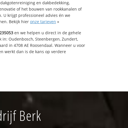
 dakgotenreiniging en dakbedekking,
renovatie of het bouwen van rookkanalen of
 U krijgt professioneel advies én we
en. Bekijk hier
onze tarieven
»
235053
en we helpen u direct in de gehele
k in: Oudenbosch, Steenbergen, Zundert,
aard in 4708 AE Roosendaal. Wanneer u voor
n werkt dan is de kans op verdere
ijf Berk