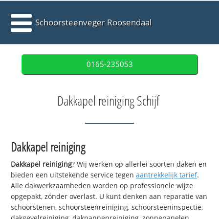
Schoorsteenveger Roosendaal
0165-235053
Dakkapel reiniging Schijf
Dakkapel reiniging
Dakkapel reiniging
? Wij werken op allerlei soorten daken en
bieden een uitstekende service tegen
aantrekkelijk tarief
.
Alle dakwerkzaamheden worden op professionele wijze
opgepakt, zónder overlast. U kunt denken aan reparatie van
schoorstenen, schoorsteenreiniging, schoorsteeninspectie,
dakgevelreiniging, dakpannenreiniging, zonnepanelen