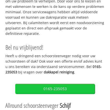
om uw probleem te verhelpen. Door voor ons te kiezen en
met vakmensen te werken is de kans op verdere problemen
minimaal. Onze servicewagens hebben altijd voldoende
voorraad en kunnen uw dakreparatie vaak meteen
uitvoeren. Bij calamiteiten wordt eerst een noodvoorziening
geplaatst en direct een afspraak gemaakt voor de
definitieve reparatie.
Bel nu vrijblijvend!
Heeft u dringend een schoorsteenveger nodig voor uw
schoorsteen of dak? Ook voor een offerte en/of advies kunt
u ons bereiken via onderstaand servicenummer. Bel
0165-
235053
bij vragen over
dakkapel reiniging
.
0165-235053
Allround schoorsteenveger
Schijf