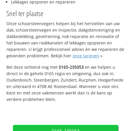
Lekkages opsporen en repareren
Snel ter plaatse
Onze schoorsteenvegers helpen bij het herstellen van uw
dak, schoorsteenvegen en inspectie, dakgotenreiniging en
dakbedekking, gevelreining, nok reparatie en renovatie of
het bouwen van rookkanalen of lekkages opsporen en
repareren. U krijgt professioneel advies én we repareren de
gevonden problemen. Bekijk hier
onze tarieven
»
Bel deze ochtend nog met
0165-235053
en we helpen u
direct in de gehele 0165 regio en omgeving, dus ook in:
Oudenbosch, Steenbergen, Zundert, Rucphen, Hoogerheide
en uiteraard in 4708 AE Roosendaal. Wanneer u voor ons
kiest en met onze vakmensen werkt dan is de kans op
verdere problemen klein.
0165-235053