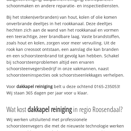
schoonmaken en andere reparatie- en inspectiediensten.
Bij het stoken(verbranden) van hout, kolen of olie komen
onverbrande deeltjes in het rookkanaal. Deze deeltjes
hechten zich aan de wand van het rookkanaal en vormen
een teerachtige, zeer brandbare laag. Vaste brandstoffen,
zoals hout en kolen, zorgen voor meer vervuiling. Uit de
rook kan creosoot ontstaan, een aanslag die kan branden
en een schoorsteenbrand tot gevolg kan hebben. Schakel
bij schoorsteenproblemen altijd een ervaren
schoorsteenvegersbedrijf in onze vakmannen, naast
schoorsteeninspecties ook schoorstseenlekkages verhelpen.
Voor
dakkapel reiniging
belt u deze ochtend 0165-235053!
Wij staan 365 dagen per jaar voor u klaar.
Wat kost
dakkapel reiniging
in regio Roosendaal?
Wij werken uitsluitend met professionele
schoorsteenvegers die met de nieuwste technologie werken