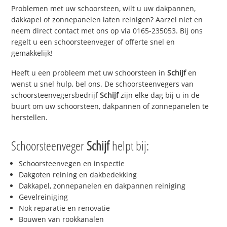
Problemen met uw schoorsteen, wilt u uw dakpannen,
dakkapel of zonnepanelen laten reinigen? Aarzel niet en
neem direct contact met ons op via 0165-235053. Bij ons
regelt u een schoorsteenveger of offerte snel en
gemakkelijk!
Heeft u een probleem met uw schoorsteen in
Schijf
en
wenst u snel hulp, bel ons. De schoorsteenvegers van
schoorsteenvegersbedrijf
Schijf
zijn elke dag bij u in de
buurt om uw schoorsteen, dakpannen of zonnepanelen te
herstellen.
Schoorsteenveger
Schijf
helpt bij:
Schoorsteenvegen en inspectie
Dakgoten reining en dakbedekking
Dakkapel, zonnepanelen en dakpannen reiniging
Gevelreiniging
Nok reparatie en renovatie
Bouwen van rookkanalen