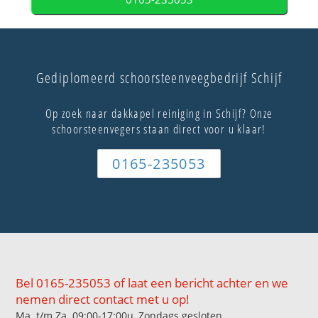
Gediplomeerd schoorsteenveegbedrijf Schijf
Op zoek naar dakkapel reiniging in Schijf? Onze
schoorsteenvegers staan direct voor u klaar!
0165-235053
Bel 0165-235053 of laat een bericht achter en we
nemen direct contact met u op!
Ma. t/m Za. 09:00-17:00u, Zondags gesloten.