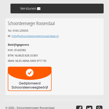
Versturen »
Schoorsteenveger Roosendaal
Tel: 0165-235053
M:
info@schoorsteenvegerroosendaal.nl
Bedrijfsgegevens
KVK: 81420382
BTW: NL8620.828.33.B01
IBAN: NL65 ABNA 0493 9717 93
© 2026 - Schoorsteenveger Roosendaal