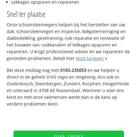
Lekkages opsporen en repareren
Snel ter plaatse
Onze schoorsteenvegers helpen bij het herstellen van uw
dak, schoorsteenvegen en inspectie, dakgotenreiniging en
dakbedekking, gevelreining, nok reparatie en renovatie of
het bouwen van rookkanalen of lekkages opsporen en
repareren. U krijgt professioneel advies én we repareren de
gevonden problemen. Bekijk hier
onze tarieven
»
Bel deze middag nog met
0165-235053
en we helpen u
direct in de gehele 0165 regio en omgeving, dus ook in:
Oudenbosch, Steenbergen, Zundert, Rucphen, Hoogerheide
en uiteraard in 4708 AE Roosendaal. Wanneer u voor ons
kiest en met onze vakmensen werkt dan is de kans op
verdere problemen klein.
0165-235053