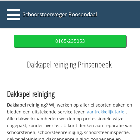
Schoorsteenveger Roosendaal
0165-235053
Dakkapel reiniging Prinsenbeek
Dakkapel reiniging
Dakkapel reiniging
? Wij werken op allerlei soorten daken en
bieden een uitstekende service tegen
aantrekkelijk tarief
.
Alle dakwerkzaamheden worden op professionele wijze
opgepakt, zónder overlast. U kunt denken aan reparatie van
schoorstenen, schoorsteenreiniging, schoorsteeninspectie,
dakgevelreiniging, dakpannenreiniging, zonnepanelen