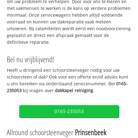
om uw probleem te verhelpen. Door voor ons te kiezen en
met vakmensen te werken is de kans op verdere problemen
minimaal. Onze servicewagens hebben altijd voldoende
voorraad en kunnen uw dakreparatie vaak meteen
uitvoeren. Bij calamiteiten wordt eerst een noodvoorziening
geplaatst en direct een afspraak gemaakt voor de
definitieve reparatie.
Bel nu vrijblijvend!
Heeft u dringend een schoorsteenveger nodig voor uw
schoorsteen of dak? Ook voor een offerte en/of advies kunt
u ons bereiken via onderstaand servicenummer. Bel
0165-
235053
bij vragen over
dakkapel reiniging
.
0165-235053
Allround schoorsteenveger
Prinsenbeek