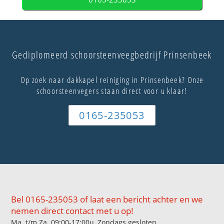
Gediplomeerd schoorsteenveegbedrijf Prinsenbeek
Op zoek naar dakkapel reiniging in Prinsenbeek? Onze
schoorsteenvegers staan direct voor u klaar!
0165-235053
Bel 0165-235053 of laat een bericht achter en we
nemen direct contact met u op!
Ma. t/m Za. 09:00-17:00u, Zondags gesloten.