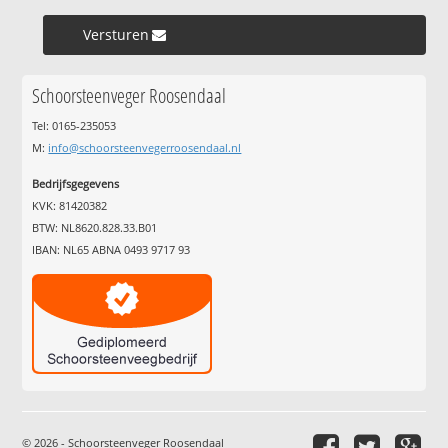
Versturen »
Schoorsteenveger Roosendaal
Tel: 0165-235053
M:
info@schoorsteenvegerroosendaal.nl
Bedrijfsgegevens
KVK: 81420382
BTW: NL8620.828.33.B01
IBAN: NL65 ABNA 0493 9717 93
© 2026 - Schoorsteenveger Roosendaal