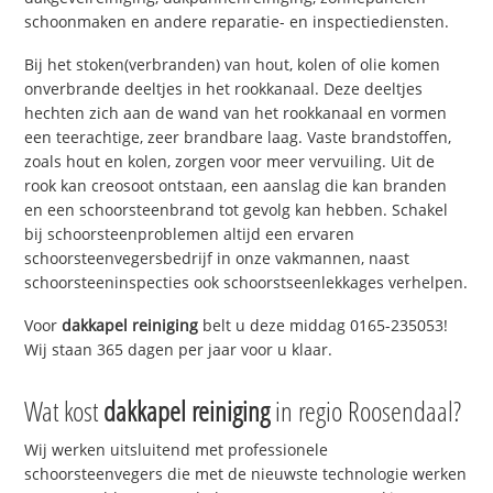
schoonmaken en andere reparatie- en inspectiediensten.
Bij het stoken(verbranden) van hout, kolen of olie komen
onverbrande deeltjes in het rookkanaal. Deze deeltjes
hechten zich aan de wand van het rookkanaal en vormen
een teerachtige, zeer brandbare laag. Vaste brandstoffen,
zoals hout en kolen, zorgen voor meer vervuiling. Uit de
rook kan creosoot ontstaan, een aanslag die kan branden
en een schoorsteenbrand tot gevolg kan hebben. Schakel
bij schoorsteenproblemen altijd een ervaren
schoorsteenvegersbedrijf in onze vakmannen, naast
schoorsteeninspecties ook schoorstseenlekkages verhelpen.
Voor
dakkapel reiniging
belt u deze middag 0165-235053!
Wij staan 365 dagen per jaar voor u klaar.
Wat kost
dakkapel reiniging
in regio Roosendaal?
Wij werken uitsluitend met professionele
schoorsteenvegers die met de nieuwste technologie werken