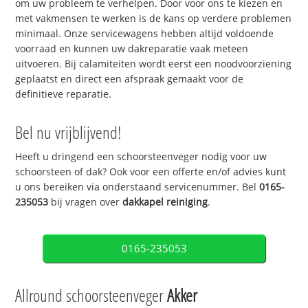
om uw probleem te verhelpen. Door voor ons te kiezen en
met vakmensen te werken is de kans op verdere problemen
minimaal. Onze servicewagens hebben altijd voldoende
voorraad en kunnen uw dakreparatie vaak meteen
uitvoeren. Bij calamiteiten wordt eerst een noodvoorziening
geplaatst en direct een afspraak gemaakt voor de
definitieve reparatie.
Bel nu vrijblijvend!
Heeft u dringend een schoorsteenveger nodig voor uw
schoorsteen of dak? Ook voor een offerte en/of advies kunt
u ons bereiken via onderstaand servicenummer. Bel
0165-
235053
bij vragen over
dakkapel reiniging
.
0165-235053
Allround schoorsteenveger
Akker