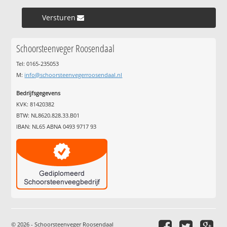
Versturen »
Schoorsteenveger Roosendaal
Tel: 0165-235053
M:
info@schoorsteenvegerroosendaal.nl
Bedrijfsgegevens
KVK: 81420382
BTW: NL8620.828.33.B01
IBAN: NL65 ABNA 0493 9717 93
© 2026 - Schoorsteenveger Roosendaal