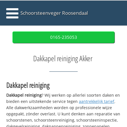
Schoorsteenveger Roosendaal
0165-235053
Dakkapel reiniging Akker
Dakkapel reiniging
Dakkapel reiniging
? Wij werken op allerlei soorten daken en
bieden een uitstekende service tegen
aantrekkelijk tarief
.
Alle dakwerkzaamheden worden op professionele wijze
opgepakt, zónder overlast. U kunt denken aan reparatie van
schoorstenen, schoorsteenreiniging, schoorsteeninspectie,
dakgevelreiniging, dakpannenreiniging, zonnepanelen