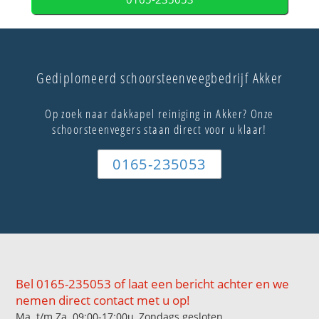
Gediplomeerd schoorsteenveegbedrijf Akker
Op zoek naar dakkapel reiniging in Akker? Onze
schoorsteenvegers staan direct voor u klaar!
0165-235053
Bel 0165-235053 of laat een bericht achter en we
nemen direct contact met u op!
Ma. t/m Za. 09:00-17:00u, Zondags gesloten.