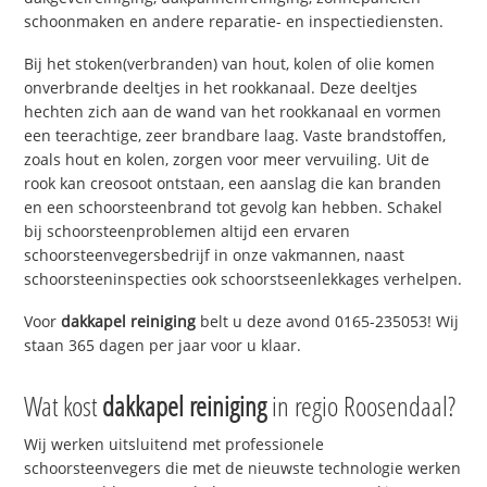
schoonmaken en andere reparatie- en inspectiediensten.
Bij het stoken(verbranden) van hout, kolen of olie komen
onverbrande deeltjes in het rookkanaal. Deze deeltjes
hechten zich aan de wand van het rookkanaal en vormen
een teerachtige, zeer brandbare laag. Vaste brandstoffen,
zoals hout en kolen, zorgen voor meer vervuiling. Uit de
rook kan creosoot ontstaan, een aanslag die kan branden
en een schoorsteenbrand tot gevolg kan hebben. Schakel
bij schoorsteenproblemen altijd een ervaren
schoorsteenvegersbedrijf in onze vakmannen, naast
schoorsteeninspecties ook schoorstseenlekkages verhelpen.
Voor
dakkapel reiniging
belt u deze avond 0165-235053! Wij
staan 365 dagen per jaar voor u klaar.
Wat kost
dakkapel reiniging
in regio Roosendaal?
Wij werken uitsluitend met professionele
schoorsteenvegers die met de nieuwste technologie werken