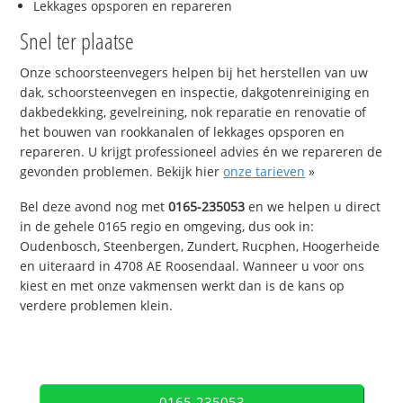
Lekkages opsporen en repareren
Snel ter plaatse
Onze schoorsteenvegers helpen bij het herstellen van uw
dak, schoorsteenvegen en inspectie, dakgotenreiniging en
dakbedekking, gevelreining, nok reparatie en renovatie of
het bouwen van rookkanalen of lekkages opsporen en
repareren. U krijgt professioneel advies én we repareren de
gevonden problemen. Bekijk hier
onze tarieven
»
Bel deze avond nog met
0165-235053
en we helpen u direct
in de gehele 0165 regio en omgeving, dus ook in:
Oudenbosch, Steenbergen, Zundert, Rucphen, Hoogerheide
en uiteraard in 4708 AE Roosendaal. Wanneer u voor ons
kiest en met onze vakmensen werkt dan is de kans op
verdere problemen klein.
0165-235053