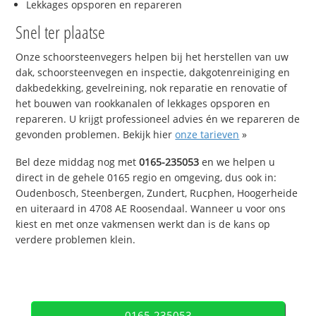
Lekkages opsporen en repareren
Snel ter plaatse
Onze schoorsteenvegers helpen bij het herstellen van uw
dak, schoorsteenvegen en inspectie, dakgotenreiniging en
dakbedekking, gevelreining, nok reparatie en renovatie of
het bouwen van rookkanalen of lekkages opsporen en
repareren. U krijgt professioneel advies én we repareren de
gevonden problemen. Bekijk hier
onze tarieven
»
Bel deze middag nog met
0165-235053
en we helpen u
direct in de gehele 0165 regio en omgeving, dus ook in:
Oudenbosch, Steenbergen, Zundert, Rucphen, Hoogerheide
en uiteraard in 4708 AE Roosendaal. Wanneer u voor ons
kiest en met onze vakmensen werkt dan is de kans op
verdere problemen klein.
0165-235053