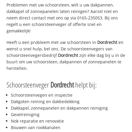
Problemen met uw schoorsteen, wilt u uw dakpannen,
dakkapel of zonnepanelen laten reinigen? Aarzel niet en
neem direct contact met ons op via 0165-235053. Bij ons
regelt u een schoorsteenveger of offerte snel en
gemakkelijk!
Heeft u een probleem met uw schoorsteen in
Dordrecht
en
wenst u snel hulp, bel ons. De schoorsteenvegers van
schoorsteenvegersbedrijf
Dordrecht
zijn elke dag bij u in de
buurt om uw schoorsteen, dakpannen of zonnepanelen te
herstellen.
Schoorsteenveger
Dordrecht
helpt bij:
Schoorsteenvegen en inspectie
Dakgoten reining en dakbedekking
Dakkapel, zonnepanelen en dakpannen reiniging
Gevelreiniging
Nok reparatie en renovatie
Bouwen van rookkanalen