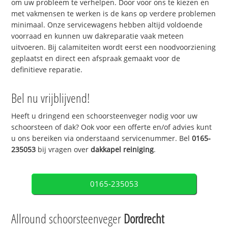
om uw probleem te verhelpen. Door voor ons te kiezen en
met vakmensen te werken is de kans op verdere problemen
minimaal. Onze servicewagens hebben altijd voldoende
voorraad en kunnen uw dakreparatie vaak meteen
uitvoeren. Bij calamiteiten wordt eerst een noodvoorziening
geplaatst en direct een afspraak gemaakt voor de
definitieve reparatie.
Bel nu vrijblijvend!
Heeft u dringend een schoorsteenveger nodig voor uw
schoorsteen of dak? Ook voor een offerte en/of advies kunt
u ons bereiken via onderstaand servicenummer. Bel
0165-
235053
bij vragen over
dakkapel reiniging
.
0165-235053
Allround schoorsteenveger
Dordrecht