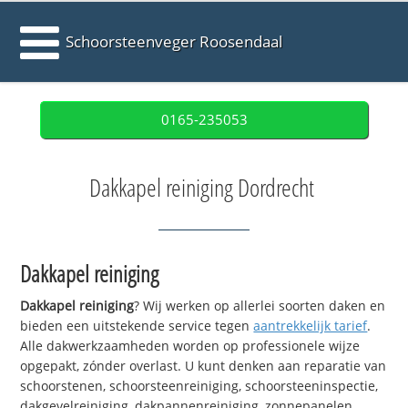
Schoorsteenveger Roosendaal
0165-235053
Dakkapel reiniging Dordrecht
Dakkapel reiniging
Dakkapel reiniging
? Wij werken op allerlei soorten daken en
bieden een uitstekende service tegen
aantrekkelijk tarief
.
Alle dakwerkzaamheden worden op professionele wijze
opgepakt, zónder overlast. U kunt denken aan reparatie van
schoorstenen, schoorsteenreiniging, schoorsteeninspectie,
dakgevelreiniging, dakpannenreiniging, zonnepanelen