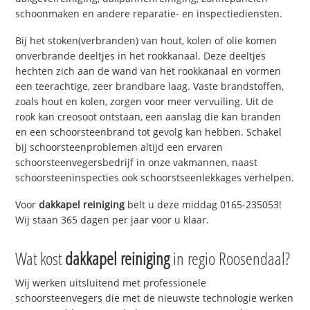
schoonmaken en andere reparatie- en inspectiediensten.
Bij het stoken(verbranden) van hout, kolen of olie komen
onverbrande deeltjes in het rookkanaal. Deze deeltjes
hechten zich aan de wand van het rookkanaal en vormen
een teerachtige, zeer brandbare laag. Vaste brandstoffen,
zoals hout en kolen, zorgen voor meer vervuiling. Uit de
rook kan creosoot ontstaan, een aanslag die kan branden
en een schoorsteenbrand tot gevolg kan hebben. Schakel
bij schoorsteenproblemen altijd een ervaren
schoorsteenvegersbedrijf in onze vakmannen, naast
schoorsteeninspecties ook schoorstseenlekkages verhelpen.
Voor
dakkapel reiniging
belt u deze middag 0165-235053!
Wij staan 365 dagen per jaar voor u klaar.
Wat kost
dakkapel reiniging
in regio Roosendaal?
Wij werken uitsluitend met professionele
schoorsteenvegers die met de nieuwste technologie werken