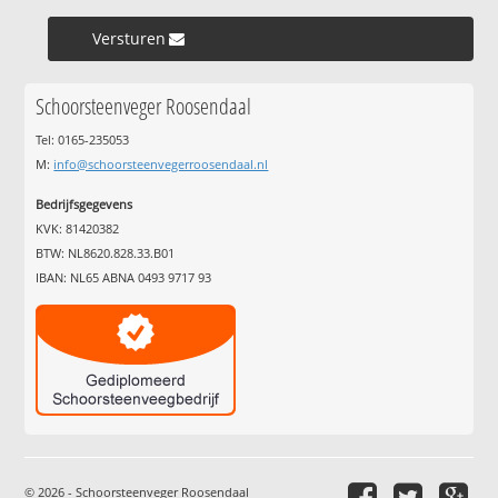
Versturen »
Schoorsteenveger Roosendaal
Tel: 0165-235053
M:
info@schoorsteenvegerroosendaal.nl
Bedrijfsgegevens
KVK: 81420382
BTW: NL8620.828.33.B01
IBAN: NL65 ABNA 0493 9717 93
© 2026 - Schoorsteenveger Roosendaal