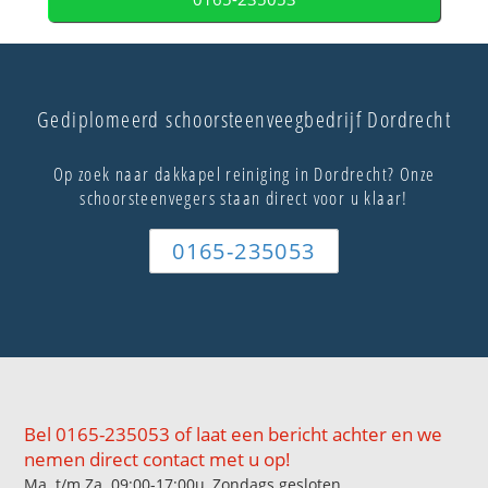
Gediplomeerd schoorsteenveegbedrijf Dordrecht
Op zoek naar dakkapel reiniging in Dordrecht? Onze
schoorsteenvegers staan direct voor u klaar!
0165-235053
Bel 0165-235053 of laat een bericht achter en we
nemen direct contact met u op!
Ma. t/m Za. 09:00-17:00u, Zondags gesloten.