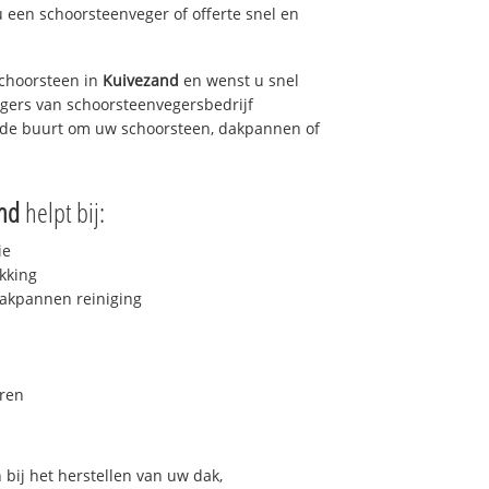
u een schoorsteenveger of offerte snel en
choorsteen in
Kuivezand
en wenst u snel
egers van schoorsteenvegersbedrijf
in de buurt om uw schoorsteen, dakpannen of
nd
helpt bij:
ie
kking
akpannen reiniging
ren
bij het herstellen van uw dak,