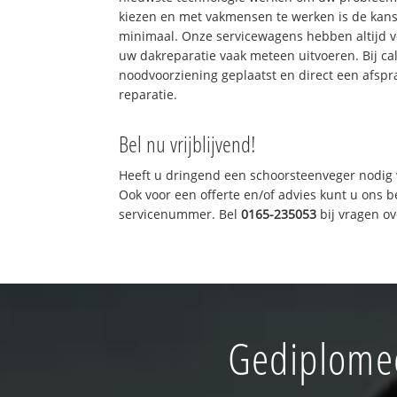
kiezen en met vakmensen te werken is de kan
minimaal. Onze servicewagens hebben altijd 
uw dakreparatie vaak meteen uitvoeren. Bij ca
noodvoorziening geplaatst en direct een afspr
reparatie.
Bel nu vrijblijvend!
Heeft u dringend een schoorsteenveger nodig 
Ook voor een offerte en/of advies kunt u ons 
servicenummer. Bel
0165-235053
bij vragen o
Gediplomee