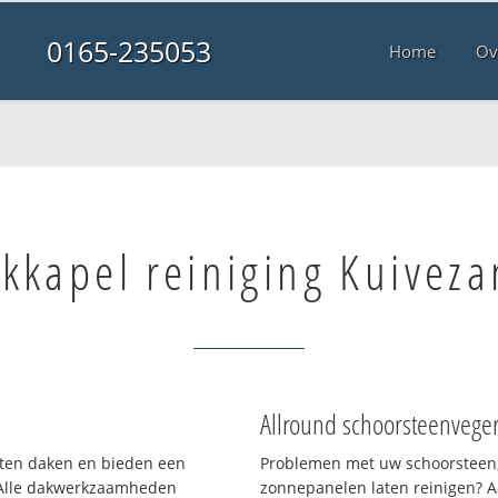
0165-235053
Home
Ov
kkapel reiniging Kuivez
Allround schoorsteenvege
orten daken en bieden een
Problemen met uw schoorsteen,
 Alle dakwerkzaamheden
zonnepanelen laten reinigen? A