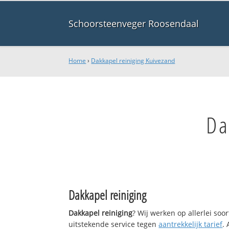
Schoorsteenveger Roosendaal
Home
›
Dakkapel reiniging Kuivezand
Da
Dakkapel reiniging
Dakkapel reiniging
? Wij werken op allerlei so
uitstekende service tegen
aantrekkelijk tarief
.