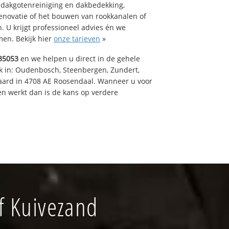
 dakgotenreiniging en dakbedekking,
renovatie of het bouwen van rookkanalen of
 U krijgt professioneel advies én we
en. Bekijk hier
onze tarieven
»
35053
en we helpen u direct in de gehele
k in: Oudenbosch, Steenbergen, Zundert,
aard in 4708 AE Roosendaal. Wanneer u voor
n werkt dan is de kans op verdere
f Kuivezand