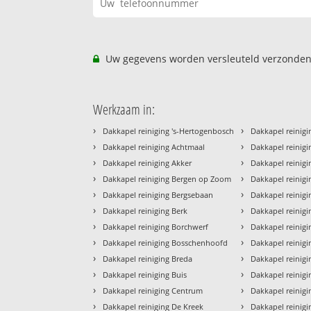
Uw gegevens worden versleuteld verzonden
Werkzaam in:
›
›
Dakkapel reiniging 's-Hertogenbosch
Dakkapel reinigi
›
›
Dakkapel reiniging Achtmaal
Dakkapel reinigi
›
›
Dakkapel reiniging Akker
Dakkapel reinig
›
›
Dakkapel reiniging Bergen op Zoom
Dakkapel reinig
›
›
Dakkapel reiniging Bergsebaan
Dakkapel reinig
›
›
Dakkapel reiniging Berk
Dakkapel reinigi
›
›
Dakkapel reiniging Borchwerf
Dakkapel reinigi
›
›
Dakkapel reiniging Bosschenhoofd
Dakkapel reinig
›
›
Dakkapel reiniging Breda
Dakkapel reinigi
›
›
Dakkapel reiniging Buis
Dakkapel reinigi
›
›
Dakkapel reiniging Centrum
Dakkapel reinigi
›
›
Dakkapel reiniging De Kreek
Dakkapel reinigi