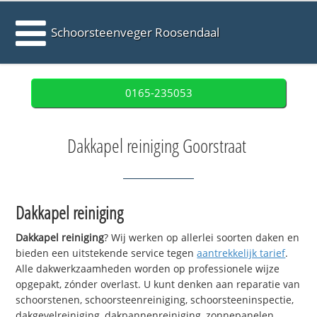
Schoorsteenveger Roosendaal
0165-235053
Dakkapel reiniging Goorstraat
Dakkapel reiniging
Dakkapel reiniging
? Wij werken op allerlei soorten daken en
bieden een uitstekende service tegen
aantrekkelijk tarief
.
Alle dakwerkzaamheden worden op professionele wijze
opgepakt, zónder overlast. U kunt denken aan reparatie van
schoorstenen, schoorsteenreiniging, schoorsteeninspectie,
dakgevelreiniging, dakpannenreiniging, zonnepanelen