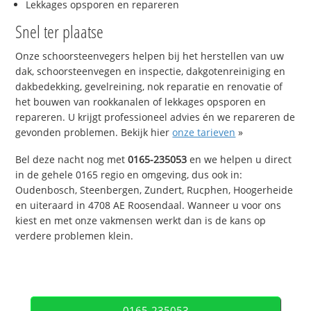
Lekkages opsporen en repareren
Snel ter plaatse
Onze schoorsteenvegers helpen bij het herstellen van uw
dak, schoorsteenvegen en inspectie, dakgotenreiniging en
dakbedekking, gevelreining, nok reparatie en renovatie of
het bouwen van rookkanalen of lekkages opsporen en
repareren. U krijgt professioneel advies én we repareren de
gevonden problemen. Bekijk hier
onze tarieven
»
Bel deze nacht nog met
0165-235053
en we helpen u direct
in de gehele 0165 regio en omgeving, dus ook in:
Oudenbosch, Steenbergen, Zundert, Rucphen, Hoogerheide
en uiteraard in 4708 AE Roosendaal. Wanneer u voor ons
kiest en met onze vakmensen werkt dan is de kans op
verdere problemen klein.
0165-235053