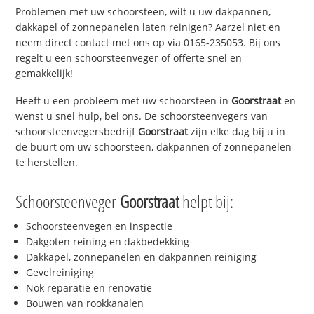
Problemen met uw schoorsteen, wilt u uw dakpannen,
dakkapel of zonnepanelen laten reinigen? Aarzel niet en
neem direct contact met ons op via 0165-235053. Bij ons
regelt u een schoorsteenveger of offerte snel en
gemakkelijk!
Heeft u een probleem met uw schoorsteen in
Goorstraat
en
wenst u snel hulp, bel ons. De schoorsteenvegers van
schoorsteenvegersbedrijf
Goorstraat
zijn elke dag bij u in
de buurt om uw schoorsteen, dakpannen of zonnepanelen
te herstellen.
Schoorsteenveger
Goorstraat
helpt bij:
Schoorsteenvegen en inspectie
Dakgoten reining en dakbedekking
Dakkapel, zonnepanelen en dakpannen reiniging
Gevelreiniging
Nok reparatie en renovatie
Bouwen van rookkanalen