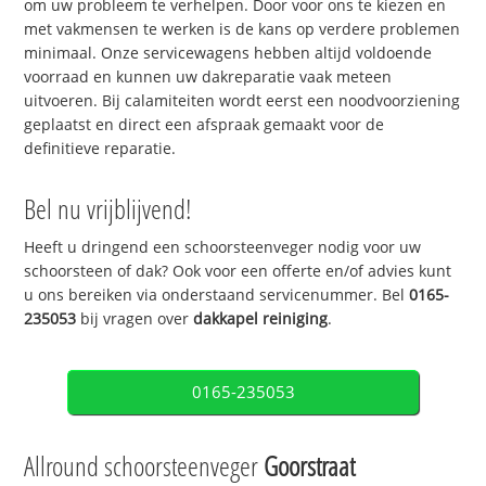
om uw probleem te verhelpen. Door voor ons te kiezen en
met vakmensen te werken is de kans op verdere problemen
minimaal. Onze servicewagens hebben altijd voldoende
voorraad en kunnen uw dakreparatie vaak meteen
uitvoeren. Bij calamiteiten wordt eerst een noodvoorziening
geplaatst en direct een afspraak gemaakt voor de
definitieve reparatie.
Bel nu vrijblijvend!
Heeft u dringend een schoorsteenveger nodig voor uw
schoorsteen of dak? Ook voor een offerte en/of advies kunt
u ons bereiken via onderstaand servicenummer. Bel
0165-
235053
bij vragen over
dakkapel reiniging
.
0165-235053
Allround schoorsteenveger
Goorstraat