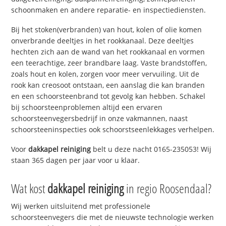
schoonmaken en andere reparatie- en inspectiediensten.
Bij het stoken(verbranden) van hout, kolen of olie komen
onverbrande deeltjes in het rookkanaal. Deze deeltjes
hechten zich aan de wand van het rookkanaal en vormen
een teerachtige, zeer brandbare laag. Vaste brandstoffen,
zoals hout en kolen, zorgen voor meer vervuiling. Uit de
rook kan creosoot ontstaan, een aanslag die kan branden
en een schoorsteenbrand tot gevolg kan hebben. Schakel
bij schoorsteenproblemen altijd een ervaren
schoorsteenvegersbedrijf in onze vakmannen, naast
schoorsteeninspecties ook schoorstseenlekkages verhelpen.
Voor
dakkapel reiniging
belt u deze nacht 0165-235053! Wij
staan 365 dagen per jaar voor u klaar.
Wat kost
dakkapel reiniging
in regio Roosendaal?
Wij werken uitsluitend met professionele
schoorsteenvegers die met de nieuwste technologie werken