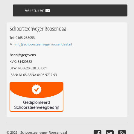
Versturen »
Schoorsteenveger Roosendaal
Tel: 0165-235053
M:
info@schoorsteenvegerroosendaal.nl
Bedrijfsgegevens
KVK: 81420382
BTW: NL8620.828.33.B01
IBAN: NL65 ABNA 0493 9717 93
© 2026 - Schoorsteenveger Roosendaal