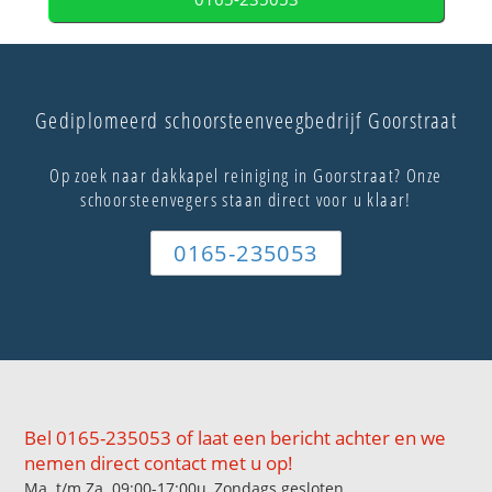
Gediplomeerd schoorsteenveegbedrijf Goorstraat
Op zoek naar dakkapel reiniging in Goorstraat? Onze
schoorsteenvegers staan direct voor u klaar!
0165-235053
Bel 0165-235053 of laat een bericht achter en we
nemen direct contact met u op!
Ma. t/m Za. 09:00-17:00u, Zondags gesloten.