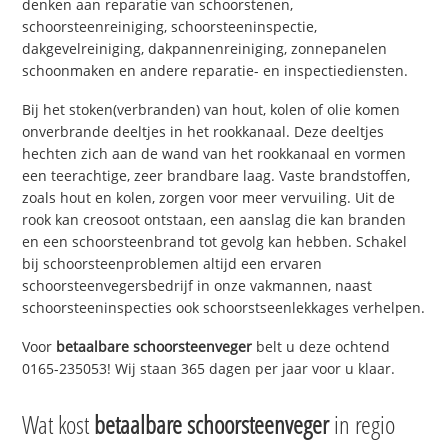
denken aan reparatie van schoorstenen,
schoorsteenreiniging, schoorsteeninspectie,
dakgevelreiniging, dakpannenreiniging, zonnepanelen
schoonmaken en andere reparatie- en inspectiediensten.
Bij het stoken(verbranden) van hout, kolen of olie komen
onverbrande deeltjes in het rookkanaal. Deze deeltjes
hechten zich aan de wand van het rookkanaal en vormen
een teerachtige, zeer brandbare laag. Vaste brandstoffen,
zoals hout en kolen, zorgen voor meer vervuiling. Uit de
rook kan creosoot ontstaan, een aanslag die kan branden
en een schoorsteenbrand tot gevolg kan hebben. Schakel
bij schoorsteenproblemen altijd een ervaren
schoorsteenvegersbedrijf in onze vakmannen, naast
schoorsteeninspecties ook schoorstseenlekkages verhelpen.
Voor
betaalbare schoorsteenveger
belt u deze ochtend
0165-235053! Wij staan 365 dagen per jaar voor u klaar.
Wat kost
betaalbare schoorsteenveger
in regio