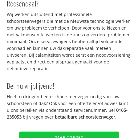
Roosendaal?
Wij werken uitsluitend met professionele
schoorsteenvegers die met de nieuwste technologie werken
om uw probleem te verhelpen. Door voor ons te kiezen en
met vakmensen te werken is de kans op verdere problemen
minimaal. Onze servicewagens hebben altijd voldoende
voorraad en kunnen uw dakreparatie vaak meteen
uitvoeren. Bij calamiteiten wordt eerst een noodvoorziening
geplaatst en direct een afspraak gemaakt voor de
definitieve reparatie.
Bel nu vrijblijvend!
Heeft u dringend een schoorsteenveger nodig voor uw
schoorsteen of dak? Ook voor een offerte en/of advies kunt
u ons bereiken via onderstaand servicenummer. Bel
0165-
235053
bij vragen over
betaalbare schoorsteenveger
.
0165-235053