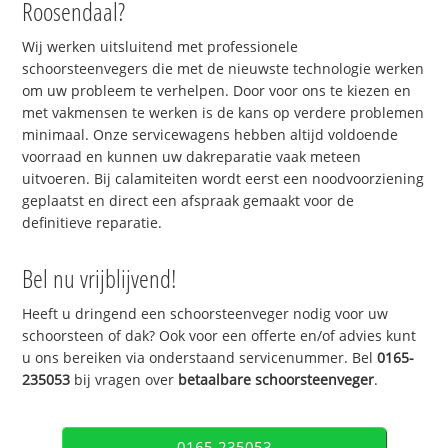
Roosendaal?
Wij werken uitsluitend met professionele
schoorsteenvegers die met de nieuwste technologie werken
om uw probleem te verhelpen. Door voor ons te kiezen en
met vakmensen te werken is de kans op verdere problemen
minimaal. Onze servicewagens hebben altijd voldoende
voorraad en kunnen uw dakreparatie vaak meteen
uitvoeren. Bij calamiteiten wordt eerst een noodvoorziening
geplaatst en direct een afspraak gemaakt voor de
definitieve reparatie.
Bel nu vrijblijvend!
Heeft u dringend een schoorsteenveger nodig voor uw
schoorsteen of dak? Ook voor een offerte en/of advies kunt
u ons bereiken via onderstaand servicenummer. Bel
0165-
235053
bij vragen over
betaalbare schoorsteenveger
.
0165-235053