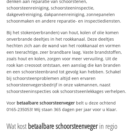
denken aan reparatie van schoorstenen,
schoorsteenreiniging, schoorsteeninspectie,
dakgevelreiniging, dakpannenreiniging, zonnepanelen
schoonmaken en andere reparatie- en inspectiediensten.
Bij het stoken(verbranden) van hout, kolen of olie komen
onverbrande deeltjes in het rookkanaal. Deze deeltjes
hechten zich aan de wand van het rookkanaal en vormen
een teerachtige, zeer brandbare laag. Vaste brandstoffen,
zoals hout en kolen, zorgen voor meer vervuiling. Uit de
rook kan creosoot ontstaan, een aanslag die kan branden
en een schoorsteenbrand tot gevolg kan hebben. Schakel
bij schoorsteenproblemen altijd een ervaren
schoorsteenvegersbedrijf in onze vakmannen, naast
schoorsteeninspecties ook schoorstseenlekkages verhelpen.
Voor
betaalbare schoorsteenveger
belt u deze ochtend
0165-235053! Wij staan 365 dagen per jaar voor u klaar.
Wat kost
betaalbare schoorsteenveger
in regio