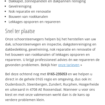
Dakkapel, zonnepanelen en dakpannen reiniging
Gevelreiniging
Nok reparatie en renovatie
Bouwen van rookkanalen
Lekkages opsporen en repareren
Snel ter plaatse
Onze schoorsteenvegers helpen bij het herstellen van uw
dak, schoorsteenvegen en inspectie, dakgotenreiniging en
dakbedekking, gevelreining, nok reparatie en renovatie of
het bouwen van rookkanalen of lekkages opsporen en
repareren. U krijgt professioneel advies én we repareren de
gevonden problemen. Bekijk hier
onze tarieven
»
Bel deze ochtend nog met
0165-235053
en we helpen u
direct in de gehele 0165 regio en omgeving, dus ook in:
Oudenbosch, Steenbergen, Zundert, Rucphen, Hoogerheide
en uiteraard in 4708 AE Roosendaal. Wanneer u voor ons
kiest en met onze vakmensen werkt dan is de kans op
verdere problemen klein.