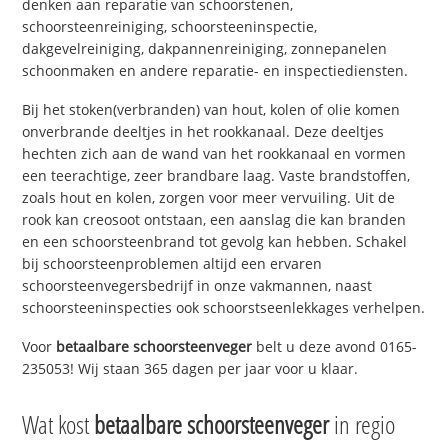
denken aan reparatie van schoorstenen,
schoorsteenreiniging, schoorsteeninspectie,
dakgevelreiniging, dakpannenreiniging, zonnepanelen
schoonmaken en andere reparatie- en inspectiediensten.
Bij het stoken(verbranden) van hout, kolen of olie komen
onverbrande deeltjes in het rookkanaal. Deze deeltjes
hechten zich aan de wand van het rookkanaal en vormen
een teerachtige, zeer brandbare laag. Vaste brandstoffen,
zoals hout en kolen, zorgen voor meer vervuiling. Uit de
rook kan creosoot ontstaan, een aanslag die kan branden
en een schoorsteenbrand tot gevolg kan hebben. Schakel
bij schoorsteenproblemen altijd een ervaren
schoorsteenvegersbedrijf in onze vakmannen, naast
schoorsteeninspecties ook schoorstseenlekkages verhelpen.
Voor
betaalbare schoorsteenveger
belt u deze avond 0165-
235053! Wij staan 365 dagen per jaar voor u klaar.
Wat kost
betaalbare schoorsteenveger
in regio