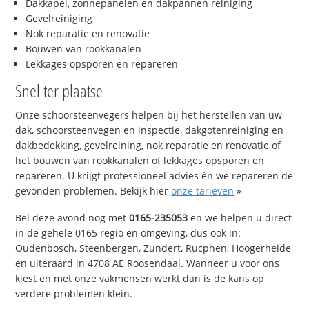
Dakkapel, zonnepanelen en dakpannen reiniging
Gevelreiniging
Nok reparatie en renovatie
Bouwen van rookkanalen
Lekkages opsporen en repareren
Snel ter plaatse
Onze schoorsteenvegers helpen bij het herstellen van uw
dak, schoorsteenvegen en inspectie, dakgotenreiniging en
dakbedekking, gevelreining, nok reparatie en renovatie of
het bouwen van rookkanalen of lekkages opsporen en
repareren. U krijgt professioneel advies én we repareren de
gevonden problemen. Bekijk hier
onze tarieven
»
Bel deze avond nog met
0165-235053
en we helpen u direct
in de gehele 0165 regio en omgeving, dus ook in:
Oudenbosch, Steenbergen, Zundert, Rucphen, Hoogerheide
en uiteraard in 4708 AE Roosendaal. Wanneer u voor ons
kiest en met onze vakmensen werkt dan is de kans op
verdere problemen klein.