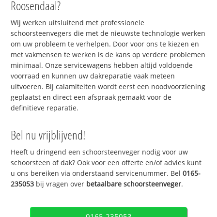
Roosendaal?
Wij werken uitsluitend met professionele
schoorsteenvegers die met de nieuwste technologie werken
om uw probleem te verhelpen. Door voor ons te kiezen en
met vakmensen te werken is de kans op verdere problemen
minimaal. Onze servicewagens hebben altijd voldoende
voorraad en kunnen uw dakreparatie vaak meteen
uitvoeren. Bij calamiteiten wordt eerst een noodvoorziening
geplaatst en direct een afspraak gemaakt voor de
definitieve reparatie.
Bel nu vrijblijvend!
Heeft u dringend een schoorsteenveger nodig voor uw
schoorsteen of dak? Ook voor een offerte en/of advies kunt
u ons bereiken via onderstaand servicenummer. Bel
0165-
235053
bij vragen over
betaalbare schoorsteenveger
.
0165-235053