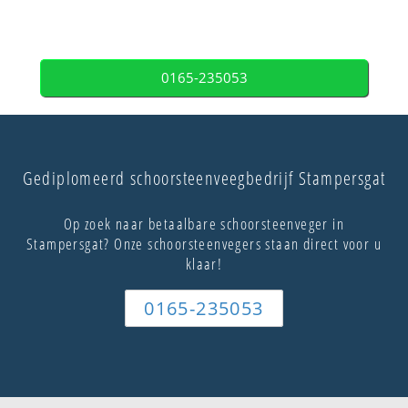
0165-235053
Gediplomeerd schoorsteenveegbedrijf Stampersgat
Op zoek naar betaalbare schoorsteenveger in
Stampersgat? Onze schoorsteenvegers staan direct voor u
klaar!
0165-235053