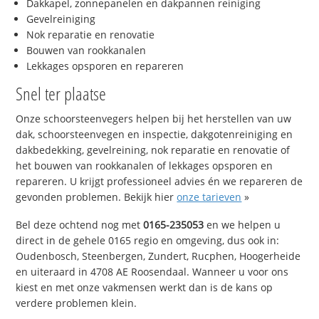
Dakkapel, zonnepanelen en dakpannen reiniging
Gevelreiniging
Nok reparatie en renovatie
Bouwen van rookkanalen
Lekkages opsporen en repareren
Snel ter plaatse
Onze schoorsteenvegers helpen bij het herstellen van uw
dak, schoorsteenvegen en inspectie, dakgotenreiniging en
dakbedekking, gevelreining, nok reparatie en renovatie of
het bouwen van rookkanalen of lekkages opsporen en
repareren. U krijgt professioneel advies én we repareren de
gevonden problemen. Bekijk hier
onze tarieven
»
Bel deze ochtend nog met
0165-235053
en we helpen u
direct in de gehele 0165 regio en omgeving, dus ook in:
Oudenbosch, Steenbergen, Zundert, Rucphen, Hoogerheide
en uiteraard in 4708 AE Roosendaal. Wanneer u voor ons
kiest en met onze vakmensen werkt dan is de kans op
verdere problemen klein.