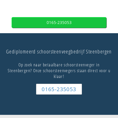
0165-235053
Gediplomeerd schoorsteenveegbedrijf Steenbergen
Op zoek naar betaalbare schoorsteenveger in
Steenbergen? Onze schoorsteenvegers staan direct voor u
klaar!
0165-235053