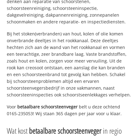
denken aan reparatie van schoorstenen,
schoorsteenreiniging, schoorsteeninspectie,
dakgevelreiniging, dakpannenreiniging, zonnepanelen
schoonmaken en andere reparatie- en inspectiediensten.
Bij het stoken(verbranden) van hout, kolen of olie komen
onverbrande deeltjes in het rookkanaal. Deze deeltjes
hechten zich aan de wand van het rookkanaal en vormen
een teerachtige, zeer brandbare laag. Vaste brandstoffen,
zoals hout en kolen, zorgen voor meer vervuiling. Uit de
rook kan creosoot ontstaan, een aanslag die kan branden
en een schoorsteenbrand tot gevolg kan hebben. Schakel
bij schoorsteenproblemen altijd een ervaren
schoorsteenvegersbedrijf in onze vakmannen, naast
schoorsteeninspecties ook schoorstseenlekkages verhelpen.
Voor
betaalbare schoorsteenveger
belt u deze ochtend
0165-235053! Wij staan 365 dagen per jaar voor u klaar.
Wat kost
betaalbare schoorsteenveger
in regio