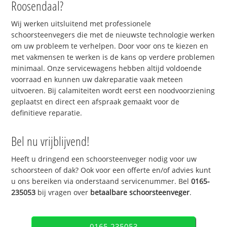
Roosendaal?
Wij werken uitsluitend met professionele
schoorsteenvegers die met de nieuwste technologie werken
om uw probleem te verhelpen. Door voor ons te kiezen en
met vakmensen te werken is de kans op verdere problemen
minimaal. Onze servicewagens hebben altijd voldoende
voorraad en kunnen uw dakreparatie vaak meteen
uitvoeren. Bij calamiteiten wordt eerst een noodvoorziening
geplaatst en direct een afspraak gemaakt voor de
definitieve reparatie.
Bel nu vrijblijvend!
Heeft u dringend een schoorsteenveger nodig voor uw
schoorsteen of dak? Ook voor een offerte en/of advies kunt
u ons bereiken via onderstaand servicenummer. Bel
0165-
235053
bij vragen over
betaalbare schoorsteenveger
.
0165-235053