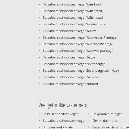
›
Betaalbare schoorsteenveger Wernhout
›
Betaalbare schoorsteenveger Willebrord
›
Betaalbare schoorsteenveger Willemstad
›
Betaalbare schoorsteenveger Woensdrecht
›
Betaalbare schoorsteenveger Wouw
›
Betaalbare schoorsteenveger Wouwsche Plantage
›
Betaalbare schoorsteenveger Wouwse Plantage
›
Betaalbare schoorsteenveger Wouwse-plantage
›
Betaalbare schoorsteenveger Zegge
›
Betaalbare schoorsteenveger Zevenbergen
›
Betaalbare schoorsteenveger Zevenbergschen Hoek
›
Betaalbare schoorsteenveger Zierikzee
›
Betaalbare schoorsteenveger Zundert
Veel gebruikte vaktermen:
›
›
Beste schoorsteenveger
Dakpannen reinigen
›
›
Betaalbare schoorsteenveger
Flexim dakmortel
›
›
Bouwen rookkanalen
Gecertificeerde schoors