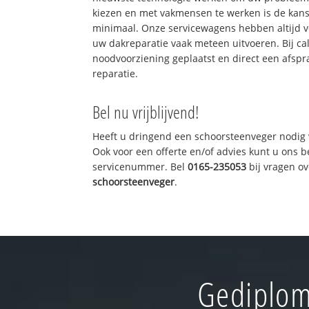
kiezen en met vakmensen te werken is de kan
minimaal. Onze servicewagens hebben altijd 
uw dakreparatie vaak meteen uitvoeren. Bij ca
noodvoorziening geplaatst en direct een afspr
reparatie.
Bel nu vrijblijvend!
Heeft u dringend een schoorsteenveger nodig 
Ook voor een offerte en/of advies kunt u ons 
servicenummer. Bel
0165-235053
bij vragen o
schoorsteenveger
.
Gediplom