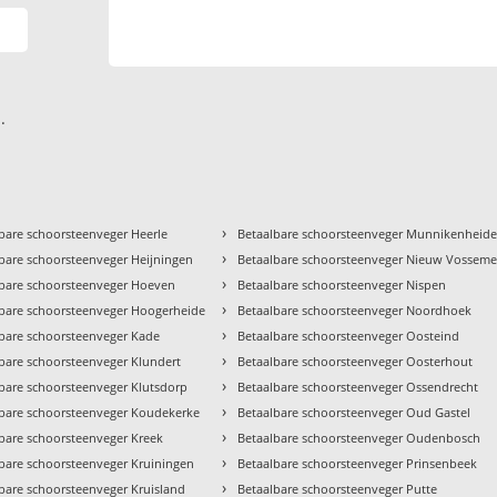
.
›
bare schoorsteenveger Heerle
Betaalbare schoorsteenveger Munnikenheid
›
bare schoorsteenveger Heijningen
Betaalbare schoorsteenveger Nieuw Vosseme
›
lbare schoorsteenveger Hoeven
Betaalbare schoorsteenveger Nispen
›
lbare schoorsteenveger Hoogerheide
Betaalbare schoorsteenveger Noordhoek
›
bare schoorsteenveger Kade
Betaalbare schoorsteenveger Oosteind
›
bare schoorsteenveger Klundert
Betaalbare schoorsteenveger Oosterhout
›
bare schoorsteenveger Klutsdorp
Betaalbare schoorsteenveger Ossendrecht
›
lbare schoorsteenveger Koudekerke
Betaalbare schoorsteenveger Oud Gastel
›
bare schoorsteenveger Kreek
Betaalbare schoorsteenveger Oudenbosch
›
bare schoorsteenveger Kruiningen
Betaalbare schoorsteenveger Prinsenbeek
›
bare schoorsteenveger Kruisland
Betaalbare schoorsteenveger Putte