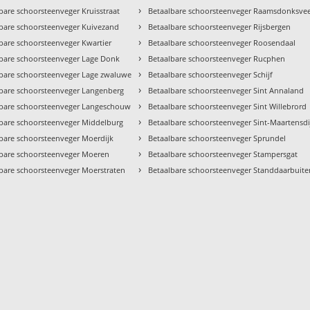
›
bare schoorsteenveger Kruisstraat
Betaalbare schoorsteenveger Raamsdonksve
›
bare schoorsteenveger Kuivezand
Betaalbare schoorsteenveger Rijsbergen
›
bare schoorsteenveger Kwartier
Betaalbare schoorsteenveger Roosendaal
›
bare schoorsteenveger Lage Donk
Betaalbare schoorsteenveger Rucphen
›
lbare schoorsteenveger Lage zwaluwe
Betaalbare schoorsteenveger Schijf
›
lbare schoorsteenveger Langenberg
Betaalbare schoorsteenveger Sint Annaland
›
lbare schoorsteenveger Langeschouw
Betaalbare schoorsteenveger Sint Willebrord
›
bare schoorsteenveger Middelburg
Betaalbare schoorsteenveger Sint-Maartensdi
›
bare schoorsteenveger Moerdijk
Betaalbare schoorsteenveger Sprundel
›
lbare schoorsteenveger Moeren
Betaalbare schoorsteenveger Stampersgat
›
bare schoorsteenveger Moerstraten
Betaalbare schoorsteenveger Standdaarbuite