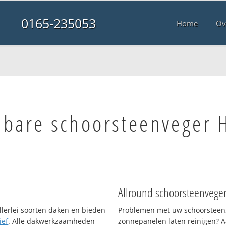
0165-235053
Home
Ov
lbare schoorsteenveger 
Allround schoorsteenvege
llerlei soorten daken en bieden
Problemen met uw schoorsteen,
ief
. Alle dakwerkzaamheden
zonnepanelen laten reinigen? A