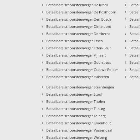
›
›
Betaalbare schoorsteenveger De Kreek
Betaal
›
›
Betaalbare schoorsteenveger De Posthoorn
Betaal
›
›
Betaalbare schoorsteenveger Den Bosch
Betaal
›
›
Betaalbare schoorsteenveger Dinteloord
Betaal
›
›
Betaalbare schoorsteenveger Dordrecht
Betaa
›
›
Betaalbare schoorsteenveger Essen
Betaa
›
›
Betaalbare schoorsteenveger Etten-Leur
Betaa
›
›
Betaalbare schoorsteenveger Fijnaart
Betaal
›
›
Betaalbare schoorsteenveger Goorstraat
Betaal
›
›
Betaalbare schoorsteenveger Grauwe Polder
Betaa
›
›
Betaalbare schoorsteenveger Halsteren
Betaal
›
Betaalbare schoorsteenveger Steenbergen
›
Betaalbare schoorsteenveger Stoof
›
Betaalbare schoorsteenveger Tholen
›
Betaalbare schoorsteenveger Tilburg
›
Betaalbare schoorsteenveger Tolberg
›
Betaalbare schoorsteenveger Ulvenhout
›
Betaalbare schoorsteenveger Vossendaal
›
Betaalbare schoorsteenveger Welberg