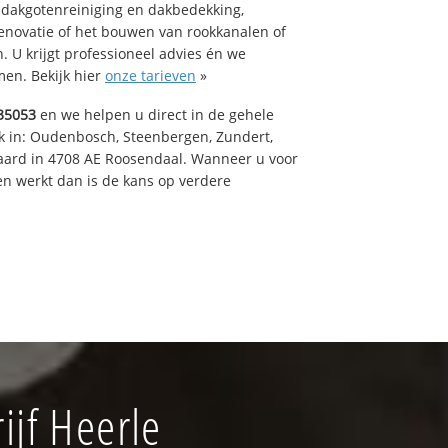
 dakgotenreiniging en dakbedekking,
renovatie of het bouwen van rookkanalen of
 U krijgt professioneel advies én we
en. Bekijk hier
onze tarieven
»
35053
en we helpen u direct in de gehele
k in: Oudenbosch, Steenbergen, Zundert,
aard in 4708 AE Roosendaal. Wanneer u voor
n werkt dan is de kans op verdere
jf Heerle