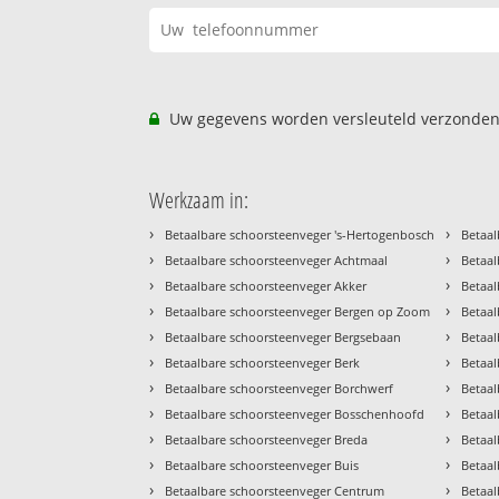
Uw gegevens worden versleuteld verzonden
Werkzaam in:
›
›
Betaalbare schoorsteenveger 's-Hertogenbosch
Betaal
›
›
Betaalbare schoorsteenveger Achtmaal
Betaal
›
›
Betaalbare schoorsteenveger Akker
Betaa
›
›
Betaalbare schoorsteenveger Bergen op Zoom
Betaa
›
›
Betaalbare schoorsteenveger Bergsebaan
Betaal
›
›
Betaalbare schoorsteenveger Berk
Betaal
›
›
Betaalbare schoorsteenveger Borchwerf
Betaal
›
›
Betaalbare schoorsteenveger Bosschenhoofd
Betaa
›
›
Betaalbare schoorsteenveger Breda
Betaal
›
›
Betaalbare schoorsteenveger Buis
Betaal
›
›
Betaalbare schoorsteenveger Centrum
Betaal